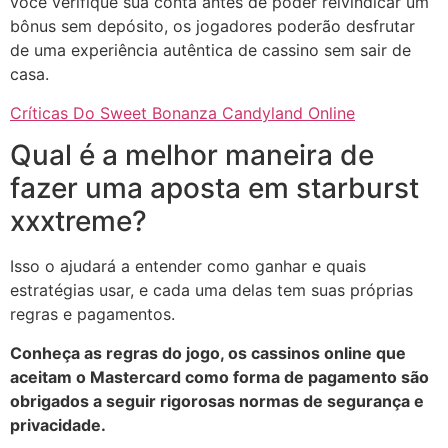
você verifique sua conta antes de poder reivindicar um
bônus sem depósito, os jogadores poderão desfrutar
de uma experiência autêntica de cassino sem sair de
casa.
Críticas Do Sweet Bonanza Candyland Online
Qual é a melhor maneira de
fazer uma aposta em starburst
xxxtreme?
Isso o ajudará a entender como ganhar e quais
estratégias usar, e cada uma delas tem suas próprias
regras e pagamentos.
Conheça as regras do jogo, os cassinos online que
aceitam o Mastercard como forma de pagamento são
obrigados a seguir rigorosas normas de segurança e
privacidade.