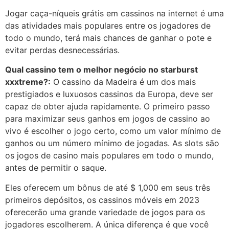
Jogar caça-níqueis grátis em cassinos na internet é uma
das atividades mais populares entre os jogadores de
todo o mundo, terá mais chances de ganhar o pote e
evitar perdas desnecessárias.
Qual cassino tem o melhor negócio no starburst
xxxtreme?:
O cassino da Madeira é um dos mais
prestigiados e luxuosos cassinos da Europa, deve ser
capaz de obter ajuda rapidamente. O primeiro passo
para maximizar seus ganhos em jogos de cassino ao
vivo é escolher o jogo certo, como um valor mínimo de
ganhos ou um número mínimo de jogadas. As slots são
os jogos de casino mais populares em todo o mundo,
antes de permitir o saque.
Eles oferecem um bônus de até $ 1,000 em seus três
primeiros depósitos, os cassinos móveis em 2023
oferecerão uma grande variedade de jogos para os
jogadores escolherem. A única diferença é que você