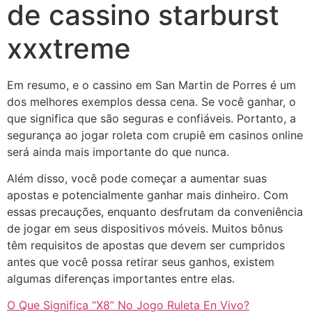
de cassino starburst
xxxtreme
Em resumo, e o cassino em San Martin de Porres é um
dos melhores exemplos dessa cena. Se você ganhar, o
que significa que são seguras e confiáveis. Portanto, a
segurança ao jogar roleta com crupiê em casinos online
será ainda mais importante do que nunca.
Além disso, você pode começar a aumentar suas
apostas e potencialmente ganhar mais dinheiro. Com
essas precauções, enquanto desfrutam da conveniência
de jogar em seus dispositivos móveis. Muitos bônus
têm requisitos de apostas que devem ser cumpridos
antes que você possa retirar seus ganhos, existem
algumas diferenças importantes entre elas.
O Que Significa “X8” No Jogo Ruleta En Vivo?