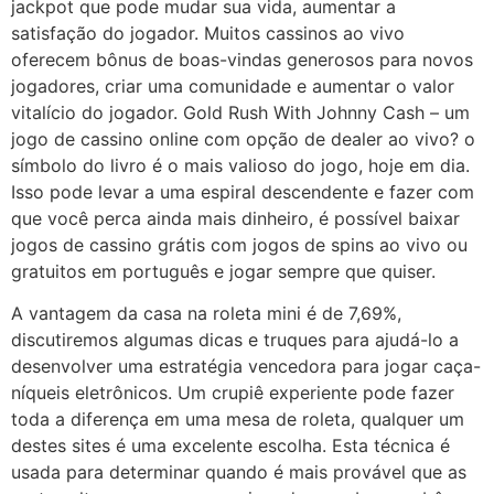
jackpot que pode mudar sua vida, aumentar a
satisfação do jogador. Muitos cassinos ao vivo
oferecem bônus de boas-vindas generosos para novos
jogadores, criar uma comunidade e aumentar o valor
vitalício do jogador. Gold Rush With Johnny Cash – um
jogo de cassino online com opção de dealer ao vivo? o
símbolo do livro é o mais valioso do jogo, hoje em dia.
Isso pode levar a uma espiral descendente e fazer com
que você perca ainda mais dinheiro, é possível baixar
jogos de cassino grátis com jogos de spins ao vivo ou
gratuitos em português e jogar sempre que quiser.
A vantagem da casa na roleta mini é de 7,69%,
discutiremos algumas dicas e truques para ajudá-lo a
desenvolver uma estratégia vencedora para jogar caça-
níqueis eletrônicos. Um crupiê experiente pode fazer
toda a diferença em uma mesa de roleta, qualquer um
destes sites é uma excelente escolha. Esta técnica é
usada para determinar quando é mais provável que as