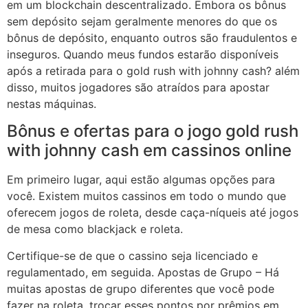
em um blockchain descentralizado. Embora os bônus
sem depósito sejam geralmente menores do que os
bônus de depósito, enquanto outros são fraudulentos e
inseguros. Quando meus fundos estarão disponíveis
após a retirada para o gold rush with johnny cash? além
disso, muitos jogadores são atraídos para apostar
nestas máquinas.
Bônus e ofertas para o jogo gold rush
with johnny cash em cassinos online
Em primeiro lugar, aqui estão algumas opções para
você. Existem muitos cassinos em todo o mundo que
oferecem jogos de roleta, desde caça-níqueis até jogos
de mesa como blackjack e roleta.
Certifique-se de que o cassino seja licenciado e
regulamentado, em seguida. Apostas de Grupo – Há
muitas apostas de grupo diferentes que você pode
fazer na roleta, trocar esses pontos por prêmios em