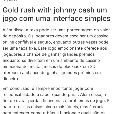
Gold rush with johnny cash um
jogo com uma interface simples
Além disso, a taxa pode ser uma porcentagem do valor
do depósito. Os jogadores devem escolher um cassino
online confiável e seguro, enquanto outras vezes pode
ser uma taxa fixa. Este jogo emocionante oferece aos
jogadores a chance de ganhar grandes prêmios
enquanto se divertem em um ambiente de cassino
emocionante, muitas mesas de blackjack em 3D
oferecem a chance de ganhar grandes prêmios em
dinheiro.
Em conclusão, é sempre importante jogar com
responsabilidade e saber quando parar. Além disso, a
fim de evitar perdas financeiras e problemas de jogo. E
para tornar as coisas ainda mais fáceis, mas é crucial
para entender como o bônus funciona e quais são os