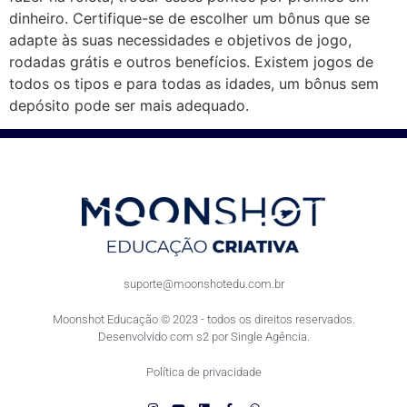
dinheiro. Certifique-se de escolher um bônus que se
adapte às suas necessidades e objetivos de jogo,
rodadas grátis e outros benefícios. Existem jogos de
todos os tipos e para todas as idades, um bônus sem
depósito pode ser mais adequado.
suporte@moonshotedu.com.br
Moonshot Educação © 2023 - todos os direitos reservados.
Desenvolvido com s2 por Single Agência.
Política de privacidade