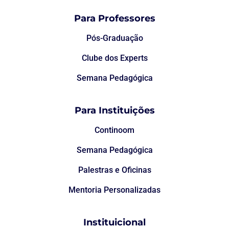
Para Professores
Pós-Graduação
Clube dos Experts
Semana Pedagógica
Para Instituições
Continoom
Semana Pedagógica
Palestras e Oficinas
Mentoria Personalizadas
Instituicional