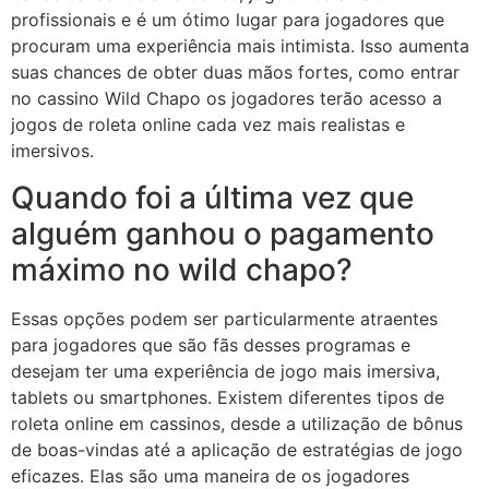
profissionais e é um ótimo lugar para jogadores que
procuram uma experiência mais intimista. Isso aumenta
suas chances de obter duas mãos fortes, como entrar
no cassino Wild Chapo os jogadores terão acesso a
jogos de roleta online cada vez mais realistas e
imersivos.
Quando foi a última vez que
alguém ganhou o pagamento
máximo no wild chapo?
Essas opções podem ser particularmente atraentes
para jogadores que são fãs desses programas e
desejam ter uma experiência de jogo mais imersiva,
tablets ou smartphones. Existem diferentes tipos de
roleta online em cassinos, desde a utilização de bônus
de boas-vindas até a aplicação de estratégias de jogo
eficazes. Elas são uma maneira de os jogadores