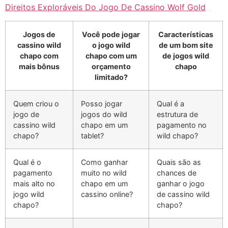
Direitos Exploráveis Do Jogo De Cassino Wolf Gold
Jogos de
Você pode jogar
Características
cassino wild
o jogo wild
de um bom site
chapo com
chapo com um
de jogos wild
mais bônus
orçamento
chapo
limitado?
Quem criou o
Posso jogar
Qual é a
jogo de
jogos do wild
estrutura de
cassino wild
chapo em um
pagamento no
chapo?
tablet?
wild chapo?
Qual é o
Como ganhar
Quais são as
pagamento
muito no wild
chances de
mais alto no
chapo em um
ganhar o jogo
jogo wild
cassino online?
de cassino wild
chapo?
chapo?