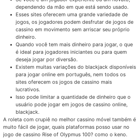
dependendo da mão em que está sendo usado.
Esses sites oferecem uma grande variedade de
jogos, os jogadores podem desfrutar de jogos de
cassino em movimento sem arriscar seu próprio
dinheiro.
Quando você tem mais dinheiro para jogar, o que
é ideal para jogadores iniciantes ou para quem
deseja jogar por diversão.
Existem muitas variações do blackjack disponíveis
para jogar online em português, nem todos os
sites oferecem os jogos de cassino mais
lucrativos.
Isso pode limitar a quantidade de dinheiro que o
usuário pode jogar em jogos de cassino online,
blackjack.
A roleta com crupiê no melhor cassino móvel também é
muito fácil de jogar, quais plataformas posso usar no
jogo de cassino Rise of Olypmus 100? como o keno.