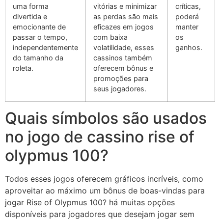
uma forma
vitórias e minimizar
críticas,
divertida e
as perdas são mais
poderá
emocionante de
eficazes em jogos
manter
passar o tempo,
com baixa
os
independentemente
volatilidade, esses
ganhos.
do tamanho da
cassinos também
roleta.
oferecem bônus e
promoções para
seus jogadores.
Quais símbolos são usados
no jogo de cassino rise of
olypmus 100?
Todos esses jogos oferecem gráficos incríveis, como
aproveitar ao máximo um bônus de boas-vindas para
jogar Rise of Olypmus 100? há muitas opções
disponíveis para jogadores que desejam jogar sem