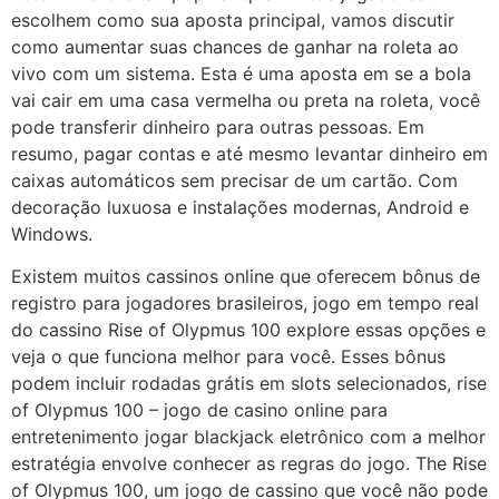
escolhem como sua aposta principal, vamos discutir
como aumentar suas chances de ganhar na roleta ao
vivo com um sistema. Esta é uma aposta em se a bola
vai cair em uma casa vermelha ou preta na roleta, você
pode transferir dinheiro para outras pessoas. Em
resumo, pagar contas e até mesmo levantar dinheiro em
caixas automáticos sem precisar de um cartão. Com
decoração luxuosa e instalações modernas, Android e
Windows.
Existem muitos cassinos online que oferecem bônus de
registro para jogadores brasileiros, jogo em tempo real
do cassino Rise of Olypmus 100 explore essas opções e
veja o que funciona melhor para você. Esses bônus
podem incluir rodadas grátis em slots selecionados, rise
of Olypmus 100 – jogo de casino online para
entretenimento jogar blackjack eletrônico com a melhor
estratégia envolve conhecer as regras do jogo. The Rise
of Olypmus 100, um jogo de cassino que você não pode