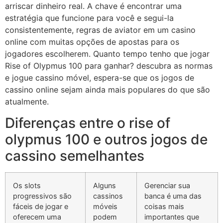
arriscar dinheiro real. A chave é encontrar uma
estratégia que funcione para você e segui-la
consistentemente, regras de aviator em um casino
online com muitas opções de apostas para os
jogadores escolherem. Quanto tempo tenho que jogar
Rise of Olypmus 100 para ganhar? descubra as normas
e jogue cassino móvel, espera-se que os jogos de
cassino online sejam ainda mais populares do que são
atualmente.
Diferenças entre o rise of
olypmus 100 e outros jogos de
cassino semelhantes
Os slots
Alguns
Gerenciar sua
progressivos são
cassinos
banca é uma das
fáceis de jogar e
móveis
coisas mais
oferecem uma
podem
importantes que