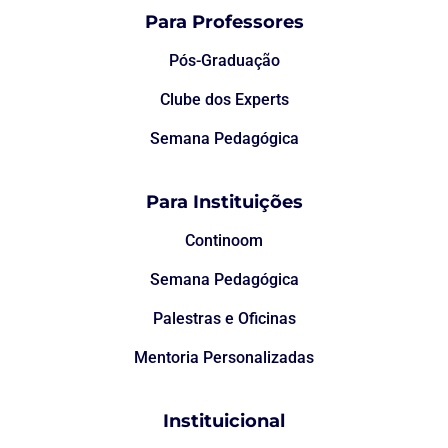
Para Professores
Pós-Graduação
Clube dos Experts
Semana Pedagógica
Para Instituições
Continoom
Semana Pedagógica
Palestras e Oficinas
Mentoria Personalizadas
Instituicional