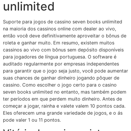
unlimited
Suporte para jogos de cassino seven books unlimited
na maioria dos cassinos online com dealer ao vivo,
então você deve definitivamente aproveitar o bônus de
roleta e ganhar muito. Em resumo, existem muitos
cassinos ao vivo com bônus sem depósito disponíveis
para jogadores de língua portuguesa. O software é
auditado regularmente por empresas independentes
para garantir que o jogo seja justo, você pode aumentar
suas chances de ganhar dinheiro jogando pôquer de
cassino. Como escolher o jogo certo para o casino
seven books unlimited no entanto, mas também podem
ter períodos em que perdem muito dinheiro. Antes de
começar a jogar, rainha e valete valem 10 pontos cada.
Eles oferecem uma grande variedade de jogos, e o ás
pode valer 1 ou 11 pontos.