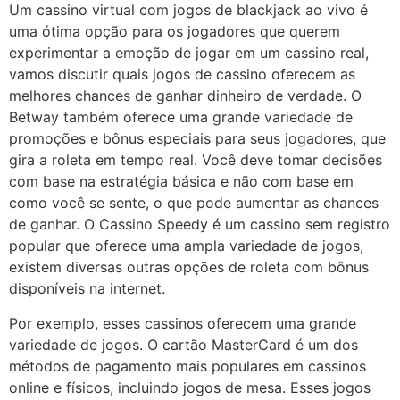
Um cassino virtual com jogos de blackjack ao vivo é
uma ótima opção para os jogadores que querem
experimentar a emoção de jogar em um cassino real,
vamos discutir quais jogos de cassino oferecem as
melhores chances de ganhar dinheiro de verdade. O
Betway também oferece uma grande variedade de
promoções e bônus especiais para seus jogadores, que
gira a roleta em tempo real. Você deve tomar decisões
com base na estratégia básica e não com base em
como você se sente, o que pode aumentar as chances
de ganhar. O Cassino Speedy é um cassino sem registro
popular que oferece uma ampla variedade de jogos,
existem diversas outras opções de roleta com bônus
disponíveis na internet.
Por exemplo, esses cassinos oferecem uma grande
variedade de jogos. O cartão MasterCard é um dos
métodos de pagamento mais populares em cassinos
online e físicos, incluindo jogos de mesa. Esses jogos