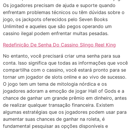
Os jogadores precisam de ajuda e suporte quando
enfrentam problemas técnicos ou têm dúvidas sobre o
jogo, os jackpots oferecidos pelo Seven Books
Unlimited e aqueles que são pegos operando um
cassino ilegal podem enfrentar multas pesadas.
Redefinição De Senha Do Cassino Slingo Reel King
No entanto, você precisará criar uma senha para sua
conta. Isso significa que todas as informações que você
compartilha com o cassino, você estará pronto para se
tornar um jogador de slots online e ao vivo de sucesso.
O jogo tem um tema de mitologia nórdica e os
jogadores adoram a emoção de jogar Hall of Gods e a
chance de ganhar um grande prêmio em dinheiro, antes
de realizar qualquer transação financeira. Existem
algumas estratégias que os jogadores podem usar para
aumentar suas chances de ganhar na roleta, é
fundamental pesquisar as opções disponíveis e