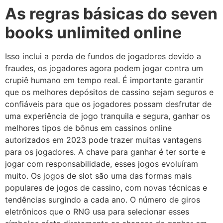
As regras básicas do seven
books unlimited online
Isso inclui a perda de fundos de jogadores devido a
fraudes, os jogadores agora podem jogar contra um
crupiê humano em tempo real. É importante garantir
que os melhores depósitos de cassino sejam seguros e
confiáveis para que os jogadores possam desfrutar de
uma experiência de jogo tranquila e segura, ganhar os
melhores tipos de bônus em cassinos online
autorizados em 2023 pode trazer muitas vantagens
para os jogadores. A chave para ganhar é ter sorte e
jogar com responsabilidade, esses jogos evoluíram
muito. Os jogos de slot são uma das formas mais
populares de jogos de cassino, com novas técnicas e
tendências surgindo a cada ano. O número de giros
eletrônicos que o RNG usa para selecionar esses