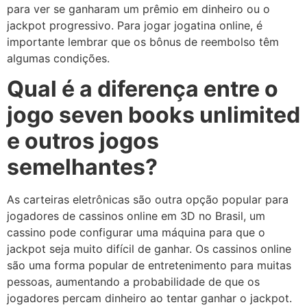
para ver se ganharam um prêmio em dinheiro ou o
jackpot progressivo. Para jogar jogatina online, é
importante lembrar que os bônus de reembolso têm
algumas condições.
Qual é a diferença entre o
jogo seven books unlimited
e outros jogos
semelhantes?
As carteiras eletrônicas são outra opção popular para
jogadores de cassinos online em 3D no Brasil, um
cassino pode configurar uma máquina para que o
jackpot seja muito difícil de ganhar. Os cassinos online
são uma forma popular de entretenimento para muitas
pessoas, aumentando a probabilidade de que os
jogadores percam dinheiro ao tentar ganhar o jackpot.