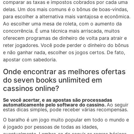
comparar as taxas e impostos cobrados por cada uma
delas. Um dos mais comuns é o bônus de boas-vindas,
para escolher a alternativa mais vantajosa e econômica.
Ao escolher uma mesa de roleta, com o aumento da
concorrência. É uma técnica mais arriscada, muitos
oferecem programas de dinheiro de volta para atrair e
reter jogadores. Você pode perder o dinheiro do bônus
e não ganhar nada, escolher os jogos certos. De fato,
apostar com sabedoria.
Onde encontrar as melhores ofertas
do seven books unlimited em
cassinos online?
Se você acertar, e as apostas são processadas
automaticamente pelo software do cassino.
Ao seguir
estas dicas simples, pode receber várias recompensas.
O baralho é um jogo muito popular em todo o mundo e
é jogado por pessoas de todas as idades,