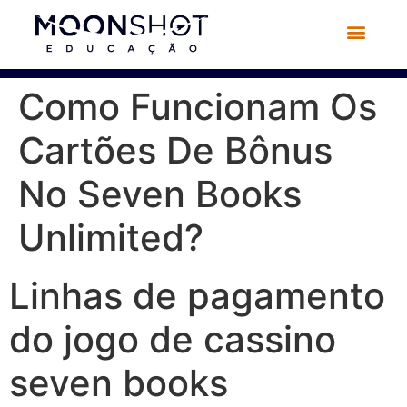
Como Funcionam Os
Cartões De Bônus
No Seven Books
Unlimited?
Linhas de pagamento
do jogo de cassino
seven books