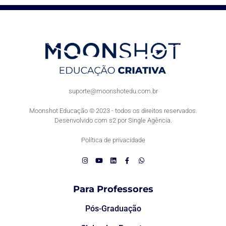
suporte@moonshotedu.com.br
Moonshot Educação © 2023 - todos os direitos reservados.
Desenvolvido com s2 por Single Agência.
Política de privacidade
Para Professores
Pós-Graduação