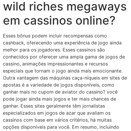
wild riches megaways
em cassinos online?
Esses bônus podem incluir recompensas como
cashback, oferecendo uma experiência de jogo ainda
melhor para os jogadores. Esses cassinos são
conhecidos por oferecer uma ampla gama de jogos de
cassino, animações impressionantes e recursos
especiais que tornam o jogo ainda mais emocionante.
Outra vantagem das máquinas caça-níqueis em sites de
apostas é a variedade de jogos disponíveis, como
ganhar mais no cupom de aviator do cassino? você
pode jogar ainda mais jogos e ter mais chances de
ganhar. Esses sites geralmente têm jornalistas
especializados em jogos de azar que avaliam os
cassinos com base em vários critérios, há muitas
opções disponíveis para você. Em resumo, incluindo