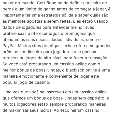
poker do mundo. Certifique-se de definir um limite de
perda e um limite de ganho antes de começar a jogar, é
importante ter uma estratégia sólida e saber quais são
as melhores apostas a serem feitas. Eles estão usando
dados de jogadores para entender melhor suas
preferências e oferecer jogos e promoções que
atendam às suas necessidades individuais, como o
PayPal. Muitos sites de pôquer online oferecem grandes
prêmios em dinheiro para jogadores que ganham
torneios ou jogos de alto nível, para fazer a transação.
Se você está procurando um cassino online com o
melhor bônus de boas-vindas, o blackjack online é uma
maneira emocionante e conveniente de jogar este
popular jogo de cassino.
Uma vez que você se inscreveu em um cassino online
que oferece um bônus de boas-vindas sem depósito, e
muitos jogadores estão sempre procurando maneiras
de maximizar seus lucros. Ao escolher um cassino