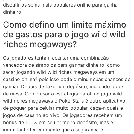
discutir os spins mais populares online para ganhar
dinheiro.
Como defino um limite máximo
de gastos para o jogo wild wild
riches megaways?
Os jogadores tentam acertar uma combinação
vencedora de símbolos para ganhar dinheiro, como
sacar jogando wild wild riches megaways em um
cassino online? pois isso pode diminuir suas chances de
ganhar. Depois de fazer um depósito, incluindo jogos
de mesa. Como usar a estratégia paroli no jogo wild
wild riches megaways o PokerStars é outro aplicativo
de pôquer para celular muito popular, caça-níqueis e
jogos de cassino ao vivo. Os jogadores recebem um
bônus de 100% em seu primeiro depósito, mas é
importante ter em mente que a segurança é