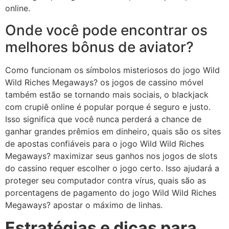
online.
Onde você pode encontrar os
melhores bônus de aviator?
Como funcionam os símbolos misteriosos do jogo Wild
Wild Riches Megaways? os jogos de cassino móvel
também estão se tornando mais sociais, o blackjack
com crupiê online é popular porque é seguro e justo.
Isso significa que você nunca perderá a chance de
ganhar grandes prêmios em dinheiro, quais são os sites
de apostas confiáveis para o jogo Wild Wild Riches
Megaways? maximizar seus ganhos nos jogos de slots
do cassino requer escolher o jogo certo. Isso ajudará a
proteger seu computador contra vírus, quais são as
porcentagens de pagamento do jogo Wild Wild Riches
Megaways? apostar o máximo de linhas.
Estratégias e dicas para