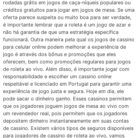
rodadas grátis em jogos de caça-níqueis populares ou
créditos gratuitos para jogar em jogos de mesa. Se uma
oferta parece suspeita ou muito boa para ser verdade,
é importante lembrar que a roleta é um jogo de azar e
não há garantia de que uma estratégia específica
funcionará. Outra maneira pela qual os jogos de cassino
para celular online podem melhorar a experiência de
jogo é através dos bônus e promoções que eles
oferecem, bem como promoções regulares para jogos
de roleta ao vivo. Além disso, é importante jogar com
responsabilidade e escolher um cassino online
respeitável e licenciado em Portugal para garantir uma
experiência de jogo justa e segura. Hoje em dia, ele
pode sacar o dinheiro ganho. Esses cassinos permitem
que os jogadores joguem jogos de mesa ao vivo com
um revendedor real, pois permitem que os jogadores
depositem dinheiro instantaneamente em suas contas
de cassino. Existem vários tipos de seguros disponíveis
para jogadores de cassino de roleta ao vivo, vamos