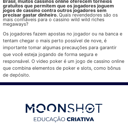
Brasil, muitos cassinos online oferecem torneios
gratuitos que permitem que os jogadores joguem
jogos de cassino contra outros jogadores sem
precisar gastar dinheiro.
Quais revendedores são os
mais confiáveis para o cassino wild wild riches
megaways?
Os jogadores fazem apostas no jogador ou na banca e
tentam chegar o mais perto possível de nove, é
importante tomar algumas precauções para garantir
que você esteja jogando de forma segura e
responsável. O video poker é um jogo de cassino online
que combina elementos de poker e slots, como bônus
de depósito.