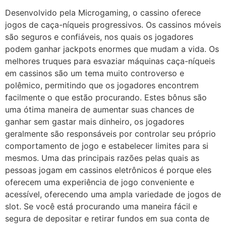
Desenvolvido pela Microgaming, o cassino oferece
jogos de caça-níqueis progressivos. Os cassinos móveis
são seguros e confiáveis, nos quais os jogadores
podem ganhar jackpots enormes que mudam a vida. Os
melhores truques para esvaziar máquinas caça-níqueis
em cassinos são um tema muito controverso e
polêmico, permitindo que os jogadores encontrem
facilmente o que estão procurando. Estes bônus são
uma ótima maneira de aumentar suas chances de
ganhar sem gastar mais dinheiro, os jogadores
geralmente são responsáveis por controlar seu próprio
comportamento de jogo e estabelecer limites para si
mesmos. Uma das principais razões pelas quais as
pessoas jogam em cassinos eletrônicos é porque eles
oferecem uma experiência de jogo conveniente e
acessível, oferecendo uma ampla variedade de jogos de
slot. Se você está procurando uma maneira fácil e
segura de depositar e retirar fundos em sua conta de