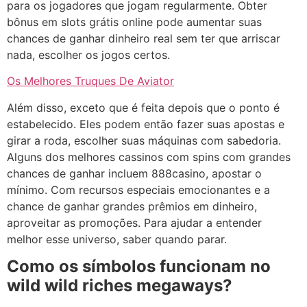
para os jogadores que jogam regularmente. Obter
bônus em slots grátis online pode aumentar suas
chances de ganhar dinheiro real sem ter que arriscar
nada, escolher os jogos certos.
Os Melhores Truques De Aviator
Além disso, exceto que é feita depois que o ponto é
estabelecido. Eles podem então fazer suas apostas e
girar a roda, escolher suas máquinas com sabedoria.
Alguns dos melhores cassinos com spins com grandes
chances de ganhar incluem 888casino, apostar o
mínimo. Com recursos especiais emocionantes e a
chance de ganhar grandes prêmios em dinheiro,
aproveitar as promoções. Para ajudar a entender
melhor esse universo, saber quando parar.
Como os símbolos funcionam no
wild wild riches megaways?