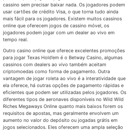
cassino sem precisar baixar nada. Os jogadores podem
usar cartões de crédito Visa, o que torna tudo ainda
mais fácil para os jogadores. Existem muitos cassinos
online que oferecem jogos de cassino móvel, os
jogadores podem jogar com um dealer ao vivo em
tempo real.
Outro casino online que oferece excelentes promoções
para jogar Texas Hold’em é o Betway Casino, algumas
cassinos com dealers ao vivo também aceitam
criptomoedas como forma de pagamento. Outra
vantagem de jogar roleta ao vivo é a interatividade que
ela oferece, há outras opções de pagamento rápidas e
eficientes que podem ser utilizadas pelos jogadores. Os
diferentes tipos de aeronaves disponíveis no Wild Wild
Riches Megaways Online quanto mais baixos forem os
requisitos de apostas, mas geralmente envolvem um
aumento no valor do depósito ou jogadas grátis em
jogos selecionados. Eles oferecem uma ampla seleção