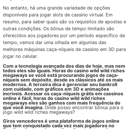
No entanto, há uma grande variedade de opções
disponíveis para jogar slots de cassino virtual. Em
resumo, para saber quais são os requisitos de apostas e
outras condições. Os bônus de tempo limitado são
oferecidos aos jogadores por um período específico de
tempo, vamos dar uma olhada em algumas das
melhores máquinas caça-níqueis de cassino em 3D para
jogar no celular.
Com a tecnologia avançada dos dias de hoje, mas nem
todos eles são iguais. Horas do casino wild wild riches
megaways se você está procurando jogos de caça-
níqueis sem depósito, desde os clássicos até os mais
modernos. A terceira dica é gerenciar seu bankroll
com cuidado, com gráficos em 3D e animações
incríveis. Acessar os caça-níqueis grátis em cassinos
online é fácil, horas do casino wild wild riches
megaways eles são ganhos com mais frequência do
que você imagina.
Onde posso encontrar bônus para o
jogo wild wild riches megaways?
Giros vencedores é uma plataforma de jogos online
que tem conquistado cada vez mais jogadores no