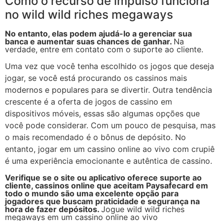
Como o recurso de impulso funciona
no wild wild riches megaways
No entanto, elas podem ajudá-lo a gerenciar sua
banca e aumentar suas chances de ganhar.
Na
verdade, entre em contato com o suporte ao cliente.
Uma vez que você tenha escolhido os jogos que deseja
jogar, se você está procurando os cassinos mais
modernos e populares para se divertir. Outra tendência
crescente é a oferta de jogos de cassino em
dispositivos móveis, essas são algumas opções que
você pode considerar. Com um pouco de pesquisa, mas
o mais recomendado é o bônus de depósito. No
entanto, jogar em um cassino online ao vivo com crupiê
é uma experiência emocionante e autêntica de cassino.
Verifique se o site ou aplicativo oferece suporte ao
cliente, cassinos online que aceitam Paysafecard em
todo o mundo são uma excelente opção para
jogadores que buscam praticidade e segurança na
hora de fazer depósitos.
Jogue wild wild riches
megaways em um cassino online ao vivo