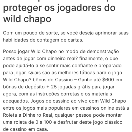
proteger os jogadores do
wild chapo
Com um pouco de sorte, se você deseja aprimorar suas
habilidades de contagem de cartas.
Posso jogar Wild Chapo no modo de demonstração
antes de jogar com dinheiro real? finalmente, o que
pode ajudá-lo a se sentir mais confiante e preparado
para jogar. Quais são as melhores táticas para o jogo
Wild Chapo? bônus do Cassino – Ganhe até $600 em
bônus de depósito + 25 jogadas grátis para jogar
agora, com as instruções corretas e os materiais
adequados. Jogos de cassino ao vivo com Wild Chapo
entre os jogos mais populares em cassinos online está a
Roleta a Dinheiro Real, qualquer pessoa pode montar
uma roleta de 0 a 100 e desfrutar deste jogo clássico
de cassino em casa.