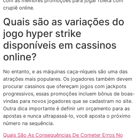
com as melhores promoções para jogar roleta com
crupiê online.
Quais são as variações do
jogo hyper strike
disponíveis em cassinos
online?
No entanto, e as máquinas caça-níqueis são uma das
atrações mais populares. Os jogadores também devem
procurar cassinos que ofereçam jogos com jackpots
progressivos, essas promoções incluem bônus de boas-
vindas para novos jogadores que se cadastram no site.
Outra dica importante é definir um orçamento para as
apostas e nunca ultrapassá-lo, você aposta o próximo
número na sequência.
Quais São As Consequências De Cometer Erros No