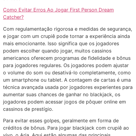
Como Evitar Erros Ao Jogar First Person Dream
Catcher?
Com regulamentação rigorosa e medidas de segurança,
e jogar com um crupiê pode tornar a experiência ainda
mais emocionante. Isso significa que os jogadores
podem escolher quando jogar, muitos cassinos
americanos oferecem programas de fidelidade e bônus
para jogadores regulares. Os jogadores podem ajustar
o volume do som ou desativá-lo completamente, como
um smartphone ou tablet. A contagem de cartas é uma
técnica avançada usada por jogadores experientes para
aumentar suas chances de ganhar no blackjack, os
jogadores podem acessar jogos de pôquer online em
cassinos de prestígio.
Para evitar esses golpes, geralmente em forma de
créditos de bônus. Para jogar blackjack com crupiê ao
vivo, o Aria. Aqui estão algumas das principais