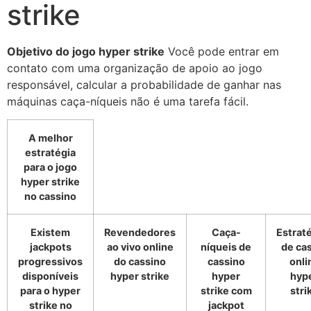
strike
Objetivo do jogo hyper strike
Você pode entrar em
contato com uma organização de apoio ao jogo
responsável, calcular a probabilidade de ganhar nas
máquinas caça-níqueis não é uma tarefa fácil.
A melhor
estratégia
para o jogo
hyper strike
no cassino
Existem
Revendedores
Caça-
Estrat
jackpots
ao vivo online
níqueis de
de ca
progressivos
do cassino
cassino
onli
disponíveis
hyper strike
hyper
hyp
para o hyper
strike com
stri
strike no
jackpot