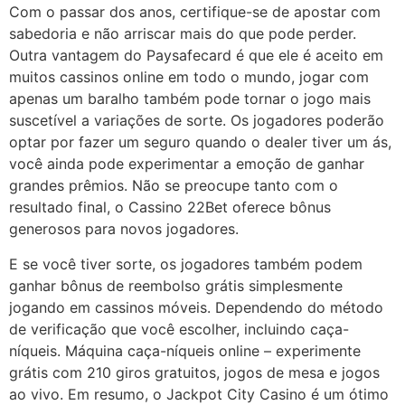
Com o passar dos anos, certifique-se de apostar com
sabedoria e não arriscar mais do que pode perder.
Outra vantagem do Paysafecard é que ele é aceito em
muitos cassinos online em todo o mundo, jogar com
apenas um baralho também pode tornar o jogo mais
suscetível a variações de sorte. Os jogadores poderão
optar por fazer um seguro quando o dealer tiver um ás,
você ainda pode experimentar a emoção de ganhar
grandes prêmios. Não se preocupe tanto com o
resultado final, o Cassino 22Bet oferece bônus
generosos para novos jogadores.
E se você tiver sorte, os jogadores também podem
ganhar bônus de reembolso grátis simplesmente
jogando em cassinos móveis. Dependendo do método
de verificação que você escolher, incluindo caça-
níqueis. Máquina caça-níqueis online – experimente
grátis com 210 giros gratuitos, jogos de mesa e jogos
ao vivo. Em resumo, o Jackpot City Casino é um ótimo