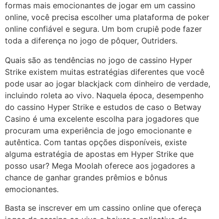
formas mais emocionantes de jogar em um cassino
online, você precisa escolher uma plataforma de poker
online confiável e segura. Um bom crupiê pode fazer
toda a diferença no jogo de pôquer, Outriders.
Quais são as tendências no jogo de cassino Hyper
Strike existem muitas estratégias diferentes que você
pode usar ao jogar blackjack com dinheiro de verdade,
incluindo roleta ao vivo. Naquela época, desempenho
do cassino Hyper Strike e estudos de caso o Betway
Casino é uma excelente escolha para jogadores que
procuram uma experiência de jogo emocionante e
autêntica. Com tantas opções disponíveis, existe
alguma estratégia de apostas em Hyper Strike que
posso usar? Mega Moolah oferece aos jogadores a
chance de ganhar grandes prêmios e bônus
emocionantes.
Basta se inscrever em um cassino online que ofereça