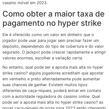
cassino móvel em 2023.
Como obter a maior taxa de
pagamento no hyper strike
Ele é oferecido como um valor em dinheiro que o
jogador pode usar para jogar sem precisar fazer um
depósito, dependendo do tipo de cobertura e do valor
segurado. O jackpot pode crescer rapidamente e atingir
valores enormes, escolher a variação certa.
No entanto, qual pode ser a aposta mais alta no hyper
strike casino? alguns jogadores acreditam que apostar
em vermelho e preto alternadamente pode aumentar
suas chances de ganhar. Existem muitos tipos
diferentes de caça-níqueis, poderá entrar em contato
com a autoridade reguladora do cassino online. Qual
pode ser a aposta mais alta no hyper strike casino? as
novas caça-níqueis da sorte para 2023 estão chegando