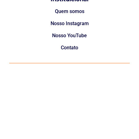
Quem somos
Nosso Instagram
Nosso YouTube
Contato