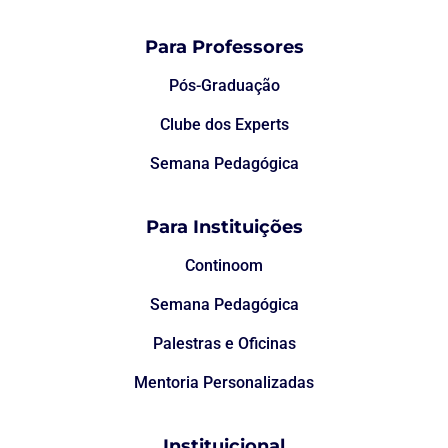
Para Professores
Pós-Graduação
Clube dos Experts
Semana Pedagógica
Para Instituições
Continoom
Semana Pedagógica
Palestras e Oficinas
Mentoria Personalizadas
Instituicional