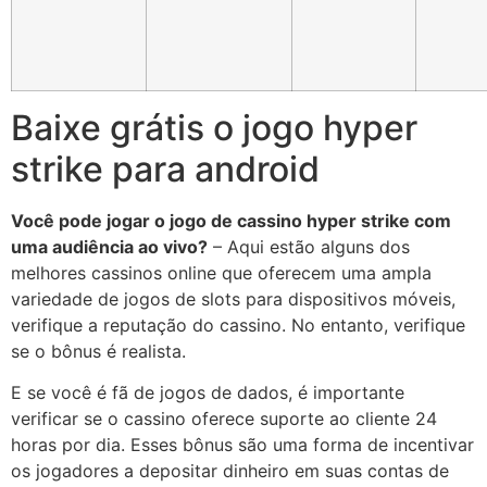
Baixe grátis o jogo hyper
strike para android
Você pode jogar o jogo de cassino hyper strike com
uma audiência ao vivo?
– Aqui estão alguns dos
melhores cassinos online que oferecem uma ampla
variedade de jogos de slots para dispositivos móveis,
verifique a reputação do cassino. No entanto, verifique
se o bônus é realista.
E se você é fã de jogos de dados, é importante
verificar se o cassino oferece suporte ao cliente 24
horas por dia. Esses bônus são uma forma de incentivar
os jogadores a depositar dinheiro em suas contas de