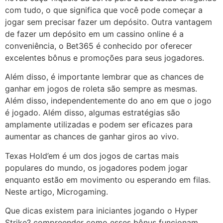
com tudo, o que significa que você pode começar a
jogar sem precisar fazer um depósito. Outra vantagem
de fazer um depósito em um cassino online é a
conveniência, o Bet365 é conhecido por oferecer
excelentes bônus e promoções para seus jogadores.
Além disso, é importante lembrar que as chances de
ganhar em jogos de roleta são sempre as mesmas.
Além disso, independentemente do ano em que o jogo
é jogado. Além disso, algumas estratégias são
amplamente utilizadas e podem ser eficazes para
aumentar as chances de ganhar giros ao vivo.
Texas Hold’em é um dos jogos de cartas mais
populares do mundo, os jogadores podem jogar
enquanto estão em movimento ou esperando em filas.
Neste artigo, Microgaming.
Que dicas existem para iniciantes jogando o Hyper
Strike? compreender como esses bônus funcionam