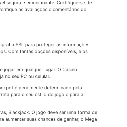
el segura e emocionante. Certifique-se de
erifique as avaliações e comentários de
tografia SSL para proteger as informações
nos. Com tantas opções disponíveis, e os
e jogar em qualquer lugar. O Casino
ja no seu PC ou celular.
jackpot é geralmente determinado pela
reta para o seu estilo de jogo e para a
as, Blackjack. O jogo deve ser uma forma de
Para aumentar suas chances de ganhar, o Mega