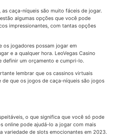
as caça-níqueis são muito fáceis de jogar.
i estão algumas opções que você pode
icos impressionantes, com tantas opções
ue os jogadores possam jogar em
ugar e a qualquer hora. LeoVegas Casino
 definir um orçamento e cumpri-lo.
rtante lembrar que os cassinos virtuais
e de que os jogos de caça-níqueis são jogos
peitáveis, o que significa que você só pode
 online pode ajudá-lo a jogar com mais
a variedade de slots emocionantes em 2023.