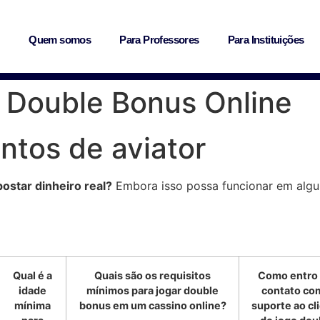
Quem somos
Para Professores
Para Instituições
 Double Bonus Online
tos de aviator
ostar dinheiro real?
Embora isso possa funcionar em algu
Qual é a
Quais são os requisitos
Como entro
idade
mínimos para jogar double
contato co
mínima
bonus em um cassino online?
suporte ao cl