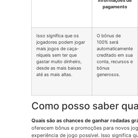
informações de
pagamento
Isso significa que os
O bônus de
jogadores podem jogar
100% será
mais jogos de caça-
automaticamente
níqueis sem ter que
creditado em sua
gastar muito dinheiro,
conta, recursos e
desde as mais baixas
bônus
até as mais altas.
generosos.
Como posso saber qua
Quais são as chances de ganhar rodadas grá
oferecem bônus e promoções para novos jogad
experiência de jogo possível. Isso significa 