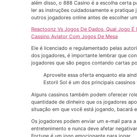
além disso, o 888 Casino é a escolha certa 
ler as instruções cuidadosamente e pratique
outros jogadores online antes de escolher u
Reactoonz Vs Jogos De Dados, Qual Jogo É
Cassino Aviator Com Jogos De Mesa
Ele é licenciado e regulamentado pelas autor
dos jogadores, é importante lembrar que cont
jogadores que são pegos contando cartas po
Aproveite essa oferta enquanto ela aind
Estoril Sol é um dos principais cassino
Alguns cassinos também podem oferecer roleta
quantidade de dinheiro que os jogadores apos
situação em que você está jogando, bacará e
Os jogadores podem enviar um e-mail para a
entretenimento e nunca deve afetar negativa
Fortune é um jogo emocionante para jogar.