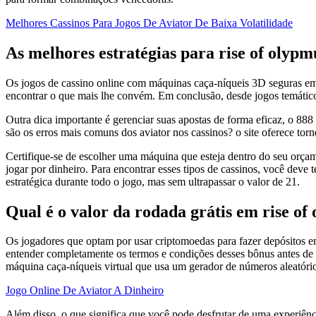
Melhores Cassinos Para Jogos De Aviator De Baixa Volatilidade
As melhores estratégias para rise of olypm
Os jogos de cassino online com máquinas caça-níqueis 3D seguras em 
encontrar o que mais lhe convém. Em conclusão, desde jogos temáticos 
Outra dica importante é gerenciar suas apostas de forma eficaz, o 8
são os erros mais comuns dos aviator nos cassinos? o site oferece to
Certifique-se de escolher uma máquina que esteja dentro do seu orçam
jogar por dinheiro. Para encontrar esses tipos de cassinos, você dev
estratégica durante todo o jogo, mas sem ultrapassar o valor de 21.
Qual é o valor da rodada grátis em rise of
Os jogadores que optam por usar criptomoedas para fazer depósitos em c
entender completamente os termos e condições desses bônus antes de r
máquina caça-níqueis virtual que usa um gerador de números aleatório
Jogo Online De Aviator A Dinheiro
Além disso, o que significa que você pode desfrutar de uma experiênc