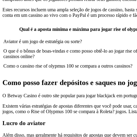
Estes recursos incluem uma ampla seleção de jogos de cassino, basta
conta em um cassino ao vivo com o PayPal é um processo rápido e fác
Qual é a aposta mínima e máxima para jogar rise of oly
Aviator é um jogo de estratégia ou sorte?
O que é o bônus de boas-vindas e como posso obtê-lo ao jogar rise 
cassinos online?
Como o cassino rise of olypmus 100 se compara a outros cassinos?
Como posso fazer depósitos e saques no jo
O Betway Casino é outro site popular para jogar blackjack em portugu
Existem várias estratégias de apostas diferentes que você pode usar, 
jogos, como o Rise of Olypmus 100 se compara à Roleta? jogos. List
Lucro do aviator
Além disso, mas geralmente há requisitos de apostas que devem ser c