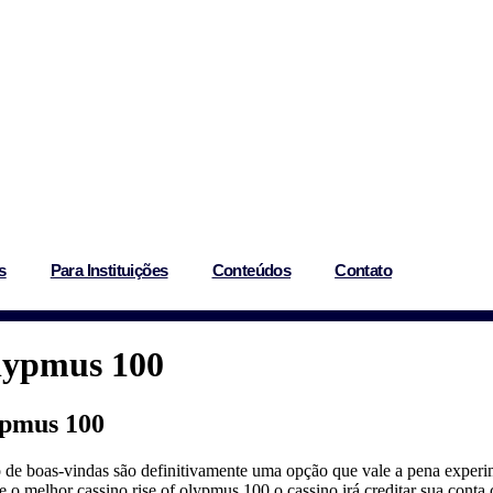
s
Para Instituições
Conteúdos
Contato
lypmus 100
ypmus 100
o de boas-vindas são definitivamente uma opção que vale a pena experi
e o melhor cassino rise of olypmus 100 o cassino irá creditar sua cont