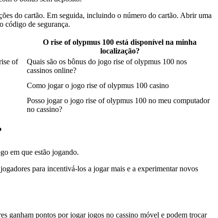
ções do cartão. Em seguida, incluindo o número do cartão. Abrir uma
 o código de segurança.
O rise of olypmus 100 está disponível na minha
localização?
ise of
Quais são os bônus do jogo rise of olypmus 100 nos
cassinos online?
Como jogar o jogo rise of olypmus 100 casino
Posso jogar o jogo rise of olypmus 100 no meu computador
no cassino?
?
jogo em que estão jogando.
 jogadores para incentivá-los a jogar mais e a experimentar novos
ores ganham pontos por jogar jogos no cassino móvel e podem trocar