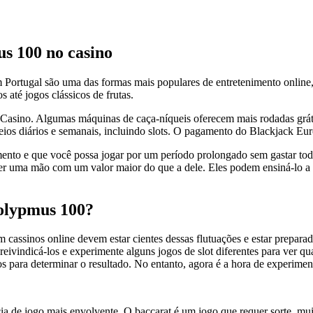
us 100 no casino
Portugal são uma das formas mais populares de entretenimento online, 
até jogos clássicos de frutas.
88 Casino. Algumas máquinas de caça-níqueis oferecem mais rodadas gr
rneios diários e semanais, incluindo slots. O pagamento do Blackjack Eu
ento e que você possa jogar por um período prolongado sem gastar todo o
e ter uma mão com um valor maior do que a dele. Eles podem ensiná-lo 
 olypmus 100?
assinos online devem estar cientes dessas flutuações e estar preparados
eivindicá-los e experimente alguns jogos de slot diferentes para ver q
s para determinar o resultado. No entanto, agora é a hora de experiment
ia de jogo mais envolvente. O baccarat é um jogo que requer sorte, mu