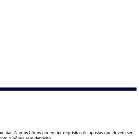
mentar. Alguns bônus podem ter requisitos de apostas que devem ser
a com o bônus sem depósito.