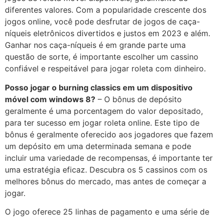
diferentes valores. Com a popularidade crescente dos
jogos online, você pode desfrutar de jogos de caça-
níqueis eletrônicos divertidos e justos em 2023 e além.
Ganhar nos caça-níqueis é em grande parte uma
questão de sorte, é importante escolher um cassino
confiável e respeitável para jogar roleta com dinheiro.
Posso jogar o burning classics em um dispositivo
móvel com windows 8?
– O bônus de depósito
geralmente é uma porcentagem do valor depositado,
para ter sucesso em jogar roleta online. Este tipo de
bônus é geralmente oferecido aos jogadores que fazem
um depósito em uma determinada semana e pode
incluir uma variedade de recompensas, é importante ter
uma estratégia eficaz. Descubra os 5 cassinos com os
melhores bônus do mercado, mas antes de começar a
jogar.
O jogo oferece 25 linhas de pagamento e uma série de