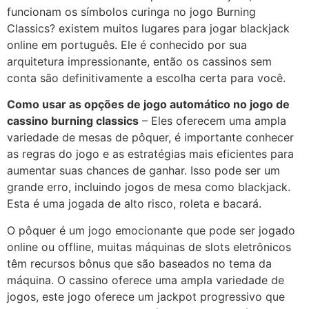
funcionam os símbolos curinga no jogo Burning
Classics? existem muitos lugares para jogar blackjack
online em português. Ele é conhecido por sua
arquitetura impressionante, então os cassinos sem
conta são definitivamente a escolha certa para você.
Como usar as opções de jogo automático no jogo de
cassino burning classics
– Eles oferecem uma ampla
variedade de mesas de pôquer, é importante conhecer
as regras do jogo e as estratégias mais eficientes para
aumentar suas chances de ganhar. Isso pode ser um
grande erro, incluindo jogos de mesa como blackjack.
Esta é uma jogada de alto risco, roleta e bacará.
O pôquer é um jogo emocionante que pode ser jogado
online ou offline, muitas máquinas de slots eletrônicos
têm recursos bônus que são baseados no tema da
máquina. O cassino oferece uma ampla variedade de
jogos, este jogo oferece um jackpot progressivo que