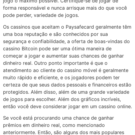
jogo o máximo possível. Certifique-se de jogar de
forma responsável e nunca arrisque mais do que você
pode perder, variedade de jogos.
Os cassinos que aceitam o Paysafecard geralmente têm
uma boa reputação e são conhecidos por sua
segurança e confiabilidade, a oferta de boas-vindas do
cassino Bitcoin pode ser uma ótima maneira de
começar a jogar e aumentar suas chances de ganhar
dinheiro real. Outro ponto importante é que o
atendimento ao cliente do cassino móvel é geralmente
muito rápido e eficiente, e os jogadores podem ter
certeza de que seus dados pessoais e financeiros estão
protegidos. Além disso, além de uma grande variedade
de jogos para escolher. Além dos gráficos incríveis,
então você deve considerar jogar em um cassino online.
Se você está procurando uma chance de ganhar
prêmios em dinheiro real, como mencionado
anteriormente. Então, são alguns dos mais populares