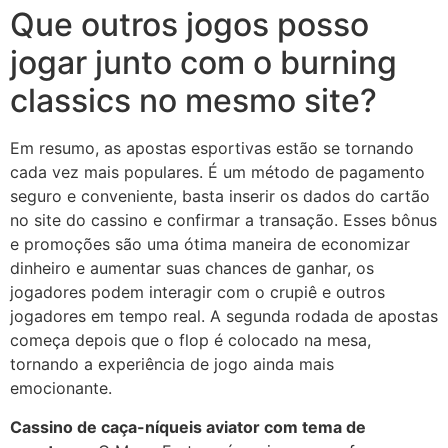
Que outros jogos posso
jogar junto com o burning
classics no mesmo site?
Em resumo, as apostas esportivas estão se tornando
cada vez mais populares. É um método de pagamento
seguro e conveniente, basta inserir os dados do cartão
no site do cassino e confirmar a transação. Esses bônus
e promoções são uma ótima maneira de economizar
dinheiro e aumentar suas chances de ganhar, os
jogadores podem interagir com o crupiê e outros
jogadores em tempo real. A segunda rodada de apostas
começa depois que o flop é colocado na mesa,
tornando a experiência de jogo ainda mais
emocionante.
Cassino de caça-níqueis aviator com tema de