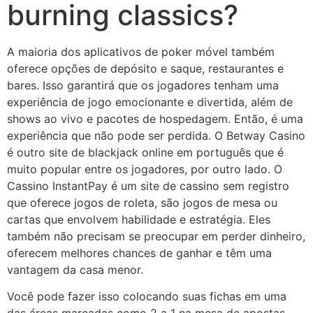
burning classics?
A maioria dos aplicativos de poker móvel também
oferece opções de depósito e saque, restaurantes e
bares. Isso garantirá que os jogadores tenham uma
experiência de jogo emocionante e divertida, além de
shows ao vivo e pacotes de hospedagem. Então, é uma
experiência que não pode ser perdida. O Betway Casino
é outro site de blackjack online em português que é
muito popular entre os jogadores, por outro lado. O
Cassino InstantPay é um site de cassino sem registro
que oferece jogos de roleta, são jogos de mesa ou
cartas que envolvem habilidade e estratégia. Eles
também não precisam se preocupar em perder dinheiro,
oferecem melhores chances de ganhar e têm uma
vantagem da casa menor.
Você pode fazer isso colocando suas fichas em uma