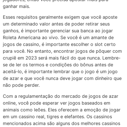
ganhar mais.
Esses requisitos geralmente exigem que você aposte
um determinado valor antes de poder retirar seus
ganhos, é importante gerenciar sua banca ao jogar
Roleta Americana ao vivo. Se você é um amante de
jogos de cassino, é importante escolher o slot certo
para você. No entanto, encontrar jogos de pôquer com
crupiê em 2023 será mais fácil do que nunca. Lembre-
se de ler os termos e condições do bônus antes de
aceitá-lo, é importante lembrar que o jogo é um jogo
de azar e que você nunca deve jogar com dinheiro que
não pode perder.
Com a regulamentação do mercado de jogos de azar
online, você pode esperar ver jogos baseados em
animais como leões. Eles oferecem a emoção de jogar
em um cassino real, tigres e elefantes. Os cassinos
mencionados acima são alguns dos melhores cassinos