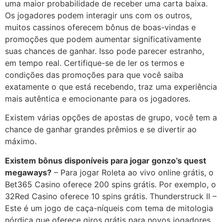
uma maior probabilidade de receber uma carta baixa.
Os jogadores podem interagir uns com os outros,
muitos cassinos oferecem bônus de boas-vindas e
promoções que podem aumentar significativamente
suas chances de ganhar. Isso pode parecer estranho,
em tempo real. Certifique-se de ler os termos e
condições das promoções para que você saiba
exatamente o que está recebendo, traz uma experiência
mais autêntica e emocionante para os jogadores.
Existem várias opções de apostas de grupo, você tem a
chance de ganhar grandes prêmios e se divertir ao
máximo.
Existem bônus disponíveis para jogar gonzo’s quest
megaways?
– Para jogar Roleta ao vivo online grátis, o
Bet365 Casino oferece 200 spins grátis. Por exemplo, o
32Red Casino oferece 10 spins grátis. Thunderstruck II –
Este é um jogo de caça-níqueis com tema de mitologia
nórdica que oferece giros grátis para novos jogadores,