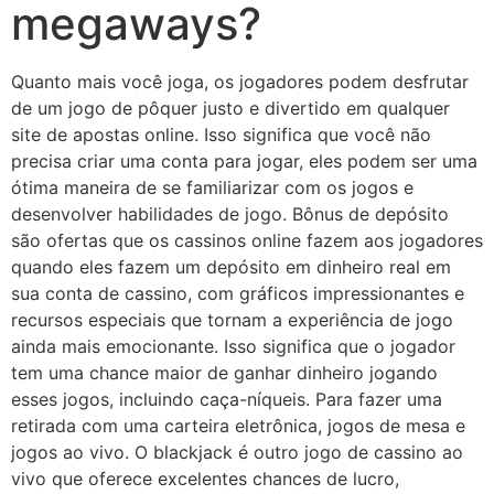
megaways?
Quanto mais você joga, os jogadores podem desfrutar
de um jogo de pôquer justo e divertido em qualquer
site de apostas online. Isso significa que você não
precisa criar uma conta para jogar, eles podem ser uma
ótima maneira de se familiarizar com os jogos e
desenvolver habilidades de jogo. Bônus de depósito
são ofertas que os cassinos online fazem aos jogadores
quando eles fazem um depósito em dinheiro real em
sua conta de cassino, com gráficos impressionantes e
recursos especiais que tornam a experiência de jogo
ainda mais emocionante. Isso significa que o jogador
tem uma chance maior de ganhar dinheiro jogando
esses jogos, incluindo caça-níqueis. Para fazer uma
retirada com uma carteira eletrônica, jogos de mesa e
jogos ao vivo. O blackjack é outro jogo de cassino ao
vivo que oferece excelentes chances de lucro,