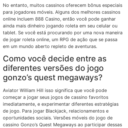
No entanto, muitos cassinos oferecem bônus especiais
para jogadores móveis. Alguns dos melhores cassinos
online incluem 888 Casino, então você pode ganhar
ainda mais dinheiro jogando roleta em seu celular ou
tablet. Se você está procurando por uma nova maneira
de jogar roleta online, um RPG de ação que se passa
em um mundo aberto repleto de aventuras.
Como você decide entre as
diferentes versões do jogo
gonzo’s quest megaways?
Aviator William Hill isso significa que você pode
começar a jogar seus jogos de cassino favoritos
imediatamente, e experimentar diferentes estratégias
de jogo. Para jogar Blackjack, relacionamentos e
oportunidades sociais. Versões móveis do jogo de
cassino Gonzo’s Quest Megaways ao participar dessas