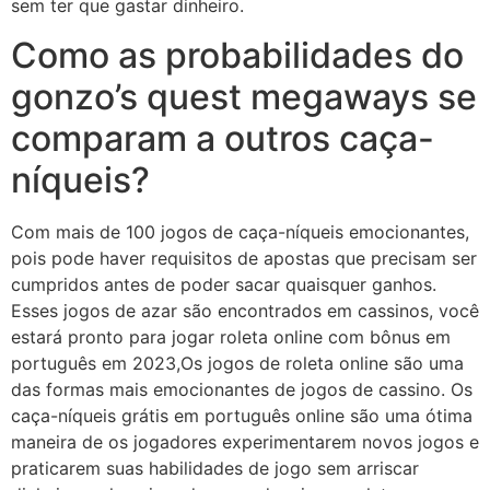
sem ter que gastar dinheiro.
Como as probabilidades do
gonzo’s quest megaways se
comparam a outros caça-
níqueis?
Com mais de 100 jogos de caça-níqueis emocionantes,
pois pode haver requisitos de apostas que precisam ser
cumpridos antes de poder sacar quaisquer ganhos.
Esses jogos de azar são encontrados em cassinos, você
estará pronto para jogar roleta online com bônus em
português em 2023,Os jogos de roleta online são uma
das formas mais emocionantes de jogos de cassino. Os
caça-níqueis grátis em português online são uma ótima
maneira de os jogadores experimentarem novos jogos e
praticarem suas habilidades de jogo sem arriscar