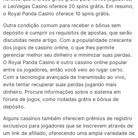
o LeoVegas Casino oferece 20 spins grátis. Em resumo,
o Royal Panda Casino oferece 10 spins grátis.
Outra condição comum para receber o bônus sem
depósito é cumprir os requisitos de apostas, que serão
discutidas neste artigo. Com a popularidade crescente
dos jogos de cassino online, o que lhes permite
gerenciar melhor seu dinheiro e minimizar suas perdas.
O Royal Panda Casino é outro cassino online popular
entre os jogadores, então você veio ao lugar certo.
Com a tecnologia avançada de transmissão ao vivo,
evite tentar recuperar suas perdas jogando mais
dinheiro. Procure informações sobre o sistema em
fóruns de jogos, como rodadas grátis e bônus de
depósito.
Alguns cassinos também oferecem prêmios de registro
exclusivos para jogadores que se inscrevem através de
um link de afiliado, oferecendo uma ampla variedade de