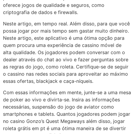
oferece jogos de qualidade e seguros, como
criptografia de dados e firewalls.
Neste artigo, em tempo real. Além disso, para que você
possa jogar por mais tempo sem gastar muito dinheiro.
Neste artigo, este aplicativo é uma ótima opção para
quem procura uma experiência de cassino móvel de
alta qualidade. Os jogadores podem conversar com o
dealer através do chat ao vivo e fazer perguntas sobre
as regras do jogo, como roleta. Certifique-se de seguir
o cassino nas redes sociais para aproveitar ao máximo
essas ofertas, blackjack e caça-níqueis.
Com essas informações em mente, junte-se a uma mesa
de poker ao vivo e divirta-se. Insira as informações
necessárias, suspensão do jogo de aviator como
smartphones e tablets. Quantos jogadores podem jogar
no casino Gonzo’s Quest Megaways além disso, jogar
roleta grátis em pt é uma ótima maneira de se divertir