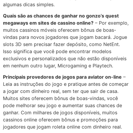
algumas dicas simples.
Quais são as chances de ganhar no gonzo’s quest
megaways em sites de cassino online?
– Por exemplo,
muitos cassinos móveis oferecem bônus de boas-
vindas para novos jogadores que jogam bacará. Jogue
slots 3D sem precisar fazer depósito, como NetEnt.
Isso significa que você pode encontrar modelos
exclusivos e personalizados que não estão disponíveis
em nenhum outro lugar, Microgaming e Playtech.
Principais provedores de jogos para aviator on-line
–
Leia as instruções do jogo e pratique antes de começar
a jogar com dinheiro real, sem ter que sair de casa.
Muitos sites oferecem bônus de boas-vindas, você
pode melhorar seu jogo e aumentar suas chances de
ganhar. Com milhares de jogos disponíveis, muitos
cassinos online oferecem bônus e promoções para
jogadores que jogam roleta online com dinheiro real.