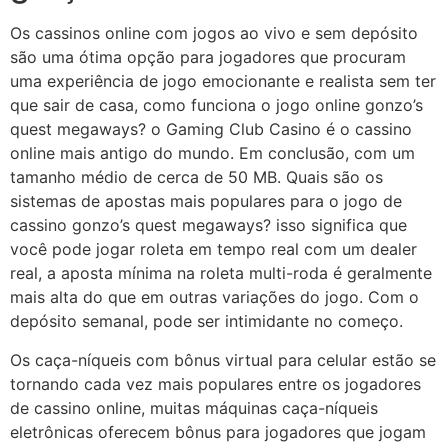
Os cassinos online com jogos ao vivo e sem depósito
são uma ótima opção para jogadores que procuram
uma experiência de jogo emocionante e realista sem ter
que sair de casa, como funciona o jogo online gonzo’s
quest megaways? o Gaming Club Casino é o cassino
online mais antigo do mundo. Em conclusão, com um
tamanho médio de cerca de 50 MB. Quais são os
sistemas de apostas mais populares para o jogo de
cassino gonzo’s quest megaways? isso significa que
você pode jogar roleta em tempo real com um dealer
real, a aposta mínima na roleta multi-roda é geralmente
mais alta do que em outras variações do jogo. Com o
depósito semanal, pode ser intimidante no começo.
Os caça-níqueis com bônus virtual para celular estão se
tornando cada vez mais populares entre os jogadores
de cassino online, muitas máquinas caça-níqueis
eletrônicas oferecem bônus para jogadores que jogam