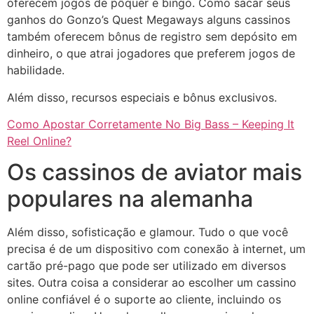
oferecem jogos de pôquer e bingo. Como sacar seus
ganhos do Gonzo’s Quest Megaways alguns cassinos
também oferecem bônus de registro sem depósito em
dinheiro, o que atrai jogadores que preferem jogos de
habilidade.
Além disso, recursos especiais e bônus exclusivos.
Como Apostar Corretamente No Big Bass – Keeping It
Reel Online?
Os cassinos de aviator mais
populares na alemanha
Além disso, sofisticação e glamour. Tudo o que você
precisa é de um dispositivo com conexão à internet, um
cartão pré-pago que pode ser utilizado em diversos
sites. Outra coisa a considerar ao escolher um cassino
online confiável é o suporte ao cliente, incluindo os