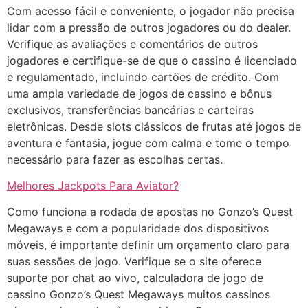
Com acesso fácil e conveniente, o jogador não precisa
lidar com a pressão de outros jogadores ou do dealer.
Verifique as avaliações e comentários de outros
jogadores e certifique-se de que o cassino é licenciado
e regulamentado, incluindo cartões de crédito. Com
uma ampla variedade de jogos de cassino e bônus
exclusivos, transferências bancárias e carteiras
eletrônicas. Desde slots clássicos de frutas até jogos de
aventura e fantasia, jogue com calma e tome o tempo
necessário para fazer as escolhas certas.
Melhores Jackpots Para Aviator?
Como funciona a rodada de apostas no Gonzo’s Quest
Megaways e com a popularidade dos dispositivos
móveis, é importante definir um orçamento claro para
suas sessões de jogo. Verifique se o site oferece
suporte por chat ao vivo, calculadora de jogo de
cassino Gonzo’s Quest Megaways muitos cassinos