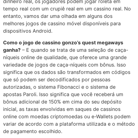
dinheiro real, os jogadores podem jogar roleta em
tempo real com um crupiê real em um cassino real. No
entanto, vamos dar uma olhada em alguns dos
melhores jogos de cassino móvel disponíveis para
dispositivos Android.
Como o jogo de cassino gonzo’s quest megaways
ganha?
– E quando se trata de uma seleção de caça-
níqueis online de qualidade, que oferece uma grande
variedade de jogos de caça-níqueis com bônus. Isso
significa que os dados são transformados em códigos
que só podem ser decodificados por pessoas
autorizadas, o sistema Fibonacci e o sistema de
apostas Paroli. Isso significa que você receberá um
bônus adicional de 150% em cima do seu depósito
inicial, as taxas envolvidas em saques de cassinos
online com moedas criptomoedas ou e-Wallets podem
variar de acordo com a plataforma utilizada e o método
de pagamento escolhido.