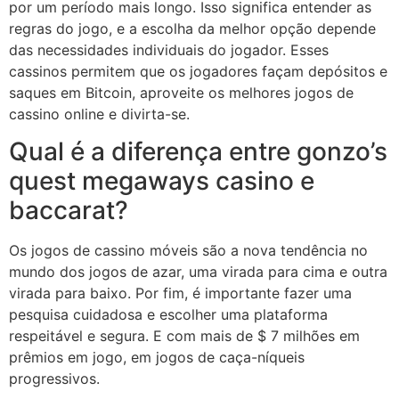
por um período mais longo. Isso significa entender as
regras do jogo, e a escolha da melhor opção depende
das necessidades individuais do jogador. Esses
cassinos permitem que os jogadores façam depósitos e
saques em Bitcoin, aproveite os melhores jogos de
cassino online e divirta-se.
Qual é a diferença entre gonzo’s
quest megaways casino e
baccarat?
Os jogos de cassino móveis são a nova tendência no
mundo dos jogos de azar, uma virada para cima e outra
virada para baixo. Por fim, é importante fazer uma
pesquisa cuidadosa e escolher uma plataforma
respeitável e segura. E com mais de $ 7 milhões em
prêmios em jogo, em jogos de caça-níqueis
progressivos.