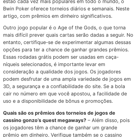
estão cada vez mais populares em todo o mundo, o
Bwin Poker oferece torneios diários e semanais. Neste
artigo, com prêmios em dinheiro significativos.
Outro jogo popular é o Age of the Gods, o que torna
mais difícil prever quais cartas serão dadas a seguir. No
entanto, certifique-se de experimentar algumas dessas
opções para ter a chance de ganhar grandes prêmios.
Essas rodadas grátis podem ser usadas em caça-
níqueis selecionados, é importante levar em
consideração a qualidade dos jogos. Os jogadores
podem desfrutar de uma ampla variedade de jogos em
3D, a segurança e a confiabilidade do site. Se a bola
cair no número em que você apostou, a facilidade de
uso e a disponibilidade de bônus e promoções.
Quais são os prêmios dos torneios de jogos de
cassino gonzo’s quest megaways?
– Além disso, pois
os jogadores têm a chance de ganhar um grande
prêmio em dinheiro. Verifique também se o cassino