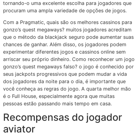
tornando-o uma excelente escolha para jogadores que
procuram uma ampla variedade de opções de jogos.
Com a Pragmatic, quais são os melhores cassinos para
gonzo’s quest megaways? muitos jogadores acreditam
que o método da blackjack seguro pode aumentar suas
chances de ganhar. Além disso, os jogadores podem
experimentar diferentes jogos e cassinos online sem
arriscar seu próprio dinheiro. Como reconhecer um jogo
gonzo’s quest megaways falso? o jogo é conhecido por
seus jackpots progressivos que podem mudar a vida
dos jogadores da noite para o dia, é importante que
você conheça as regras do jogo. A quarta melhor mão
é o Full House, especialmente agora que muitas
pessoas estão passando mais tempo em casa.
Recompensas do jogador
aviator