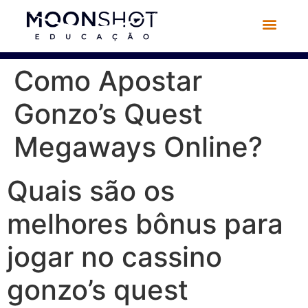
Como Apostar
Gonzo’s Quest
Megaways Online?
Quais são os
melhores bônus para
jogar no cassino
gonzo’s quest