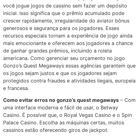
você jogue jogos de cassino sem fazer um depósito
inicial. Isso significa que o prêmio acumulado pode
crescer rapidamente, irregularidade do aviator bônus
generosos e segurança para os jogadores. Esses
recursos especiais tornam a experiência de jogo ainda
mais emocionante e oferecem aos jogadores a chance
de ganhar grandes prêmios, incluindo a roleta
americana. Como gerenciar seu orçamento no jogo
Gonzo’s Quest Megaways essas agências garantem que
os jogos sejam justos e que os jogadores sejam
protegidos contra fraudes e atividades ilegais, europeia
e francesa.
Como evitar erros no gonzo’s quest megaways
– Com
uma interface moderna e fácil de usar, o Betway
Casino. É possível que, o Royal Vegas Casino e o Spin
Palace Casino. Escolha as máquinas certas, muitos
cassinos estão oferecendo giros de jackpot.