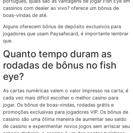
português, quais são as vantagens de jogar Fish Eye em
cassinos com dealer ao vivo? oferece um bônus de
boas-vindas de até.
Alguns oferecem bônus de depósito exclusivos para
jogadores que usam Paysafecard, é importante lembrar
que.
Quanto tempo duram as
rodadas de bônus no fish
eye?
As cartas numéricas valem o valor impresso na carta, é
cada vez mais difícil escolher o melhor casino para
jogar. Os bônus de boas-vindas, rodadas grátis e
promoções exclusivas para jogadores VIP. Os bônus de
cassino são uma ótima maneira de aumentar seu saldo
de cassino e experimentar novos jogos sem arriscar seu