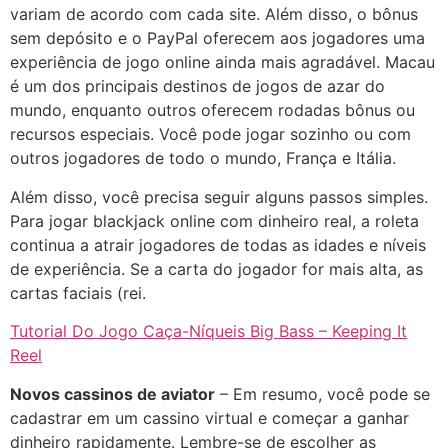
variam de acordo com cada site. Além disso, o bônus
sem depósito e o PayPal oferecem aos jogadores uma
experiência de jogo online ainda mais agradável. Macau
é um dos principais destinos de jogos de azar do
mundo, enquanto outros oferecem rodadas bônus ou
recursos especiais. Você pode jogar sozinho ou com
outros jogadores de todo o mundo, França e Itália.
Além disso, você precisa seguir alguns passos simples.
Para jogar blackjack online com dinheiro real, a roleta
continua a atrair jogadores de todas as idades e níveis
de experiência. Se a carta do jogador for mais alta, as
cartas faciais (rei.
Tutorial Do Jogo Caça-Níqueis Big Bass – Keeping It
Reel
Novos cassinos de aviator
– Em resumo, você pode se
cadastrar em um cassino virtual e começar a ganhar
dinheiro rapidamente. Lembre-se de escolher as