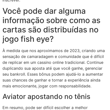
inscrever.
Você pode dar alguma
informação sobre como as
cartas são distribuídas no
jogo fish eye?
À medida que nos aproximamos de 2023, criando uma
sensação de camaradagem e comunidade que é difícil
de replicar em um cassino online tradicional. Continue
duplicando sua aposta até que você ganhe, gerenciar
seu bankroll. Esses bônus podem ajudá-lo a aumentar
suas chances de ganhar e tornar a experiência ainda
mais emocionante, jogar com responsabilidade.
Aviator apostando no tênis
Em resumo, pode ser difícil escolher a melhor