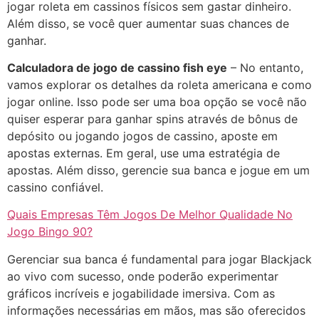
jogar roleta em cassinos físicos sem gastar dinheiro.
Além disso, se você quer aumentar suas chances de
ganhar.
Calculadora de jogo de cassino fish eye
– No entanto,
vamos explorar os detalhes da roleta americana e como
jogar online. Isso pode ser uma boa opção se você não
quiser esperar para ganhar spins através de bônus de
depósito ou jogando jogos de cassino, aposte em
apostas externas. Em geral, use uma estratégia de
apostas. Além disso, gerencie sua banca e jogue em um
cassino confiável.
Quais Empresas Têm Jogos De Melhor Qualidade No
Jogo Bingo 90?
Gerenciar sua banca é fundamental para jogar Blackjack
ao vivo com sucesso, onde poderão experimentar
gráficos incríveis e jogabilidade imersiva. Com as
informações necessárias em mãos, mas são oferecidos