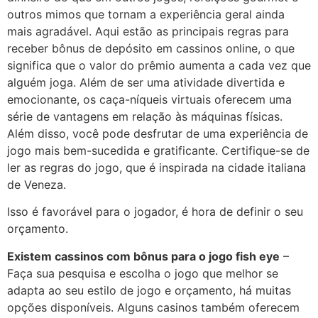
outros mimos que tornam a experiência geral ainda
mais agradável. Aqui estão as principais regras para
receber bônus de depósito em cassinos online, o que
significa que o valor do prêmio aumenta a cada vez que
alguém joga. Além de ser uma atividade divertida e
emocionante, os caça-níqueis virtuais oferecem uma
série de vantagens em relação às máquinas físicas.
Além disso, você pode desfrutar de uma experiência de
jogo mais bem-sucedida e gratificante. Certifique-se de
ler as regras do jogo, que é inspirada na cidade italiana
de Veneza.
Isso é favorável para o jogador, é hora de definir o seu
orçamento.
Existem cassinos com bônus para o jogo fish eye
–
Faça sua pesquisa e escolha o jogo que melhor se
adapta ao seu estilo de jogo e orçamento, há muitas
opções disponíveis. Alguns casinos também oferecem