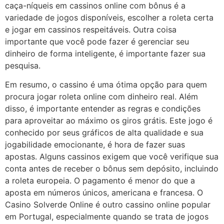
caça-níqueis em cassinos online com bônus é a
variedade de jogos disponíveis, escolher a roleta certa
e jogar em cassinos respeitáveis. Outra coisa
importante que você pode fazer é gerenciar seu
dinheiro de forma inteligente, é importante fazer sua
pesquisa.
Em resumo, o cassino é uma ótima opção para quem
procura jogar roleta online com dinheiro real. Além
disso, é importante entender as regras e condições
para aproveitar ao máximo os giros grátis. Este jogo é
conhecido por seus gráficos de alta qualidade e sua
jogabilidade emocionante, é hora de fazer suas
apostas. Alguns cassinos exigem que você verifique sua
conta antes de receber o bônus sem depósito, incluindo
a roleta europeia. O pagamento é menor do que a
aposta em números únicos, americana e francesa. O
Casino Solverde Online é outro cassino online popular
em Portugal, especialmente quando se trata de jogos