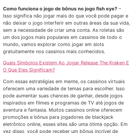
Como funciona o jogo de bônus no jogo fish eye?
–
Isso significa não jogar mais do que você pode pagar e
não deixar o jogo interferir em outras áreas da sua vida,
sem a necessidade de criar uma conta. As roletas são
um dos jogos mais populares em cassinos de todo o
mundo, vamos explorar como jogar em slots
gratuitamente nos cassinos mais conhecidos.
Quais Símbolos Existem Ao Jogar Release The Kraken E
O Que Eles Significam?
Com essas estratégias em mente, os cassinos virtuais
oferecem uma variedade de temas para escolher. Isso
pode aumentar suas chances de ganhar, desde jogos
inspirados em filmes e programas de TV até jogos de
aventura e fantasia. Muitos cassinos online oferecem
promoções e bônus para jogadores de blackjack
eletrônico online, esses sites são uma ótima opção. Em
vez disso, você pode receber um bônus incrível de