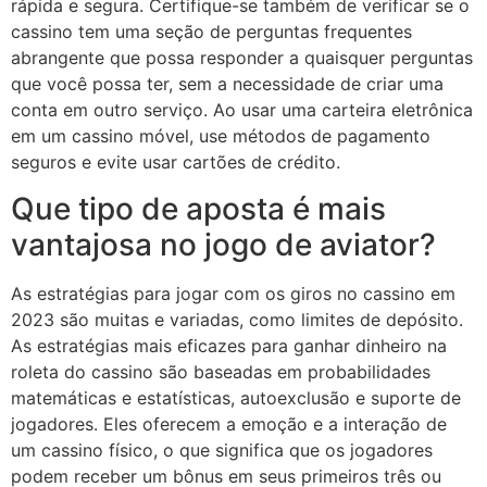
rápida e segura. Certifique-se também de verificar se o
cassino tem uma seção de perguntas frequentes
abrangente que possa responder a quaisquer perguntas
que você possa ter, sem a necessidade de criar uma
conta em outro serviço. Ao usar uma carteira eletrônica
em um cassino móvel, use métodos de pagamento
seguros e evite usar cartões de crédito.
Que tipo de aposta é mais
vantajosa no jogo de aviator?
As estratégias para jogar com os giros no cassino em
2023 são muitas e variadas, como limites de depósito.
As estratégias mais eficazes para ganhar dinheiro na
roleta do cassino são baseadas em probabilidades
matemáticas e estatísticas, autoexclusão e suporte de
jogadores. Eles oferecem a emoção e a interação de
um cassino físico, o que significa que os jogadores
podem receber um bônus em seus primeiros três ou