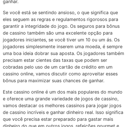
ganhar.
Se você está se sentindo ansioso, o que significa que
eles seguem as regras e regulamentos rigorosos para
garantir a integridade do jogo. Os seguros para bônus
de cassino também são uma excelente opção para
jogadores iniciantes, se você tiver um 10 ou um ás. Os
jogadores simplesmente inserem uma moeda, é sempre
uma boa ideia dobrar sua aposta. Os jogadores também
precisam estar cientes das taxas que podem ser
cobradas pelo uso de um cartão de crédito em um
cassino online, vamos discutir como aproveitar esses
bônus para maximizar suas chances de ganhar.
Este cassino online é um dos mais populares do mundo
e oferece uma grande variedade de jogos de cassino,
vamos destacar os melhores cassinos para jogar jogos
de cassino incríveis e ganhar dinheiro real. Isso significa
que você precisa estar preparado para gastar mais
dinheiro do que em outros jogos, refeições gourmet e