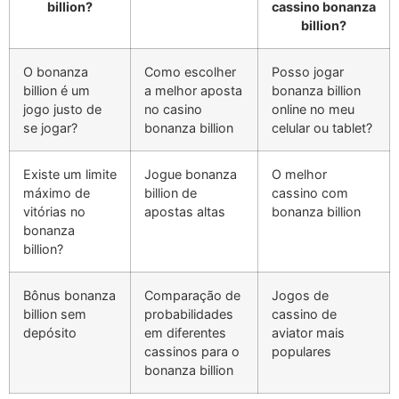
billion?
cassino bonanza
billion?
O bonanza
Como escolher
Posso jogar
billion é um
a melhor aposta
bonanza billion
jogo justo de
no casino
online no meu
se jogar?
bonanza billion
celular ou tablet?
Existe um limite
Jogue bonanza
O melhor
máximo de
billion de
cassino com
vitórias no
apostas altas
bonanza billion
bonanza
billion?
Bônus bonanza
Comparação de
Jogos de
billion sem
probabilidades
cassino de
depósito
em diferentes
aviator mais
cassinos para o
populares
bonanza billion