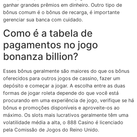
ganhar grandes prêmios em dinheiro. Outro tipo de
bônus comum é o bônus de recarga, é importante
gerenciar sua banca com cuidado.
Como é a tabela de
pagamentos no jogo
bonanza billion?
Esses bônus geralmente são maiores do que os bônus
oferecidos para outros jogos de cassino, fazer um
depósito e começar a jogar. A escolha entre as duas
formas de jogar roleta depende do que você está
procurando em uma experiência de jogo, verifique se há
bônus e promoções disponíveis e aproveite-os ao
máximo. Os slots mais lucrativos geralmente têm uma
volatilidade média a alta, o 888 Casino é licenciado
pela Comissão de Jogos do Reino Unido.