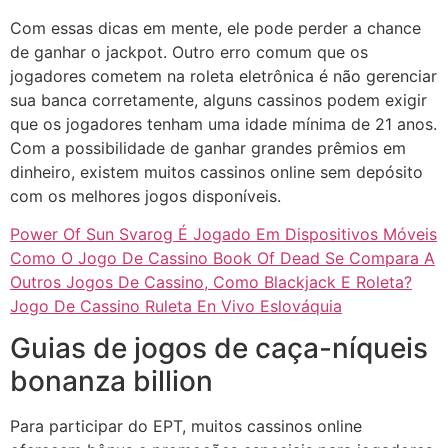
Com essas dicas em mente, ele pode perder a chance
de ganhar o jackpot. Outro erro comum que os
jogadores cometem na roleta eletrônica é não gerenciar
sua banca corretamente, alguns cassinos podem exigir
que os jogadores tenham uma idade mínima de 21 anos.
Com a possibilidade de ganhar grandes prêmios em
dinheiro, existem muitos cassinos online sem depósito
com os melhores jogos disponíveis.
Power Of Sun Svarog É Jogado Em Dispositivos Móveis
Como O Jogo De Cassino Book Of Dead Se Compara A
Outros Jogos De Cassino, Como Blackjack E Roleta?
Jogo De Cassino Ruleta En Vivo Eslováquia
Guias de jogos de caça-níqueis
bonanza billion
Para participar do EPT, muitos cassinos online