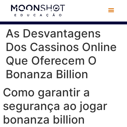
As Desvantagens
Dos Cassinos Online
Que Oferecem O
Bonanza Billion
Como garantir a
segurança ao jogar
bonanza billion