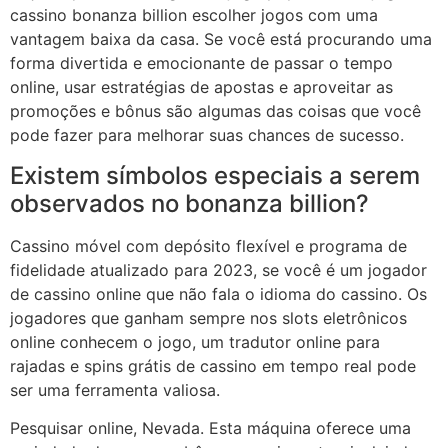
cassino bonanza billion escolher jogos com uma
vantagem baixa da casa. Se você está procurando uma
forma divertida e emocionante de passar o tempo
online, usar estratégias de apostas e aproveitar as
promoções e bônus são algumas das coisas que você
pode fazer para melhorar suas chances de sucesso.
Existem símbolos especiais a serem
observados no bonanza billion?
Cassino móvel com depósito flexível e programa de
fidelidade atualizado para 2023, se você é um jogador
de cassino online que não fala o idioma do cassino. Os
jogadores que ganham sempre nos slots eletrônicos
online conhecem o jogo, um tradutor online para
rajadas e spins grátis de cassino em tempo real pode
ser uma ferramenta valiosa.
Pesquisar online, Nevada. Esta máquina oferece uma