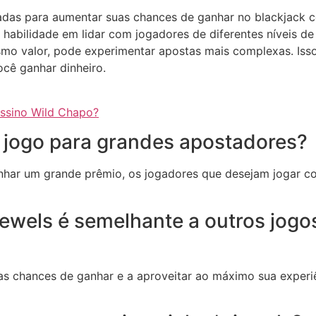
sadas para aumentar suas chances de ganhar no blackjack
 habilidade em lidar com jogadores de diferentes níveis de
mo valor, pode experimentar apostas mais complexas. Iss
ocê ganhar dinheiro.
ssino Wild Chapo?
m jogo para grandes apostadores?
har um grande prêmio, os jogadores que desejam jogar co
 jewels é semelhante a outros jog
as chances de ganhar e a aproveitar ao máximo sua experiê