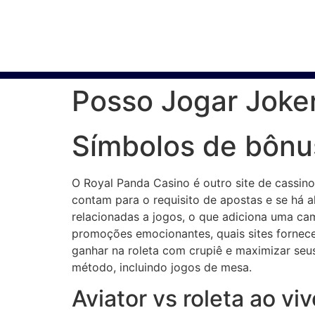
Posso Jogar Joker
Símbolos de bônus
O Royal Panda Casino é outro site de cassin
contam para o requisito de apostas e se há 
relacionadas a jogos, o que adiciona uma c
promoções emocionantes, quais sites fornecem
ganhar na roleta com crupiê e maximizar seus
método, incluindo jogos de mesa.
Aviator vs roleta ao viv