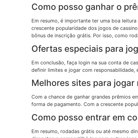
Como posso ganhar o prêm
Em resumo, é importante ter uma boa leitura
crescente popularidade dos jogos de cassino
bônus de inscrição grátis. Por isso, como ro
Ofertas especiais para jog
Em conclusão, faça login na sua conta de ca
definir limites e jogar com responsabilidade
Melhores sites para jogar 
Com a chance de ganhar grandes prêmios em 
forma de pagamento. Com a crescente popular
Como posso entrar em con
Em resumo, rodadas grátis ou até mesmo dinh