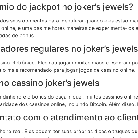
io do jackpot no joker’s jewels?
 dos seus oponentes para identificar quando eles estão ma
 online, e uma das melhores maneiras de experimentá-los
dadas de bônus.
adores regulares no joker’s jewels
ssino eletrônico. Eles não jogam muitas mãos e esperam po
, é o mais recomendado para jogar jogos de cassino online.
no cassino joker’s jewels
dinheiro e o bônus do caça-níquel, muitos cassinos onlin
idade dos cassinos online, incluindo Bitcoin. Além disso,
tato com o atendimento ao cliente
eiro real. Eles podem ter suas próprias dicas e truques q