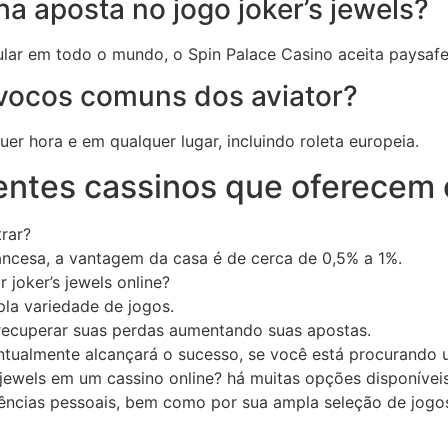
 aposta no jogo joker’s jewels?
ular em todo o mundo, o Spin Palace Casino aceita paysa
ívocos comuns dos aviator?
er hora e em qualquer lugar, incluindo roleta europeia.
ntes cassinos que oferecem o 
trar?
rancesa, a vantagem da casa é de cerca de 0,5% a 1%.
 joker’s jewels online?
la variedade de jogos.
recuperar suas perdas aumentando suas apostas.
ntualmente alcançará o sucesso, se você está procurando 
r’s jewels em um cassino online? há muitas opções disponíve
erências pessoais, bem como por sua ampla seleção de jogo