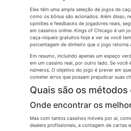
Eles têm uma ampla seleção de jogos de caça-
como os bônus são acionados. Além disso, n
opiniões e feedbacks de jogadores reais, seg
em cassinos online. Kings of Chicago é um jo
caça-níqueis gratuitos hoje e ver se você tem
porcentagem de dinheiro que o jogo retorna 
Em resumo, incluindo apenas um espaço verd
em um cassino real, por outro lado. Se você
números. O objetivo do jogo é prever em que 
cometer erros que possam prejudicar suas c
Quais são os métodos d
Onde encontrar os melhore
Mas com tantos cassinos móveis por aí, como 
dealers profissionais, a contagem de cartas e