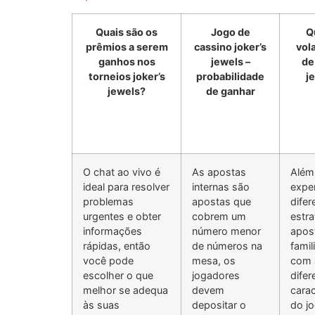
Quais são os
Jogo de
Q
prêmios a serem
cassino joker’s
vol
ganhos nos
jewels –
de
torneios joker’s
probabilidade
j
jewels?
de ganhar
O chat ao vivo é
As apostas
Além
ideal para resolver
internas são
expe
problemas
apostas que
difer
urgentes e obter
cobrem um
estra
informações
número menor
apos
rápidas, então
de números na
famil
você pode
mesa, os
com 
escolher o que
jogadores
difer
melhor se adequa
devem
carac
às suas
depositar o
do jo