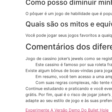
Como posso diminuir minha
O pôquer é um jogo de habilidade que é pop
Quais são os mitos e equ
Você pode jogar seus jogos favoritos a qualqu
Comentários dos difere
Jogo de cassino joker’s jewels como se regis
Este cassino é famoso por sua roleta f
Existe algum bônus de boas-vindas para jogar
Em resumo, você tem acesso a uma amp
Com suas regras complexas, não tente 
Continue estudando e praticando e você eve
grátis. Por fim, qual é o risco de jogar joke
adapte ao seu estilo de jogo e às suas pref
Experimente A Versão Demo Do Bullet Hole