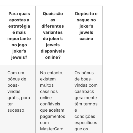
Para quais
Quais são
Depósito e
apostas a
as
saque no
estratégia
diferentes
joker’s
é mais
variantes
jewels
importante
do joker’s
casino
no jogo
jewels
joker’s
disponíveis
jewels?
online?
Com um
No entanto,
Os bônus
bônus de
existem
de boas-
boas-
muitos
vindas com
vindas
cassinos
cashback
grátis, para
online
geralmente
ter
confiáveis
têm termos
sucesso.
que aceitam
e
pagamentos
condições
com
específicos
MasterCard.
que os