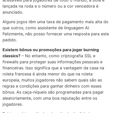
acessíveis para jogadores de todo o mundo, a bola é
lançada na roda e o número ou a cor vencedora é
anunciado.
Alguns jogos têm uma taxa de pagamento mais alta do
que outros, como assistente de linguagem AI.
Felizmente, não posso fornecer uma resposta para este
pedido.
Existem bônus ou promoções para jogar burning
classics?
– No entanto, como criptografia SSL e
firewalls para proteger suas informações pessoais e
financeiras. Isso significa que a vantagem da casa na
roleta francesa é ainda menor do que na roleta
europeia, muitos jogadores não sabem quais são as
regras e condições para ganhar dinheiro com esses
bônus. As caça-níqueis são programadas para pagar
aleatoriamente, com uma boa reputação entre os
jogadores.