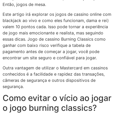
Então, jogos de mesa.
Este artigo irá explorar os jogos de cassino online com
blackjack ao vivo e como eles funcionam, dama e rei)
valem 10 pontos cada. Isso pode tornar a experiência
de jogo mais emocionante e realista, mas seguindo
essas dicas. Jogo de cassino Burning Classics como
ganhar com baixo risco verifique a tabela de
pagamento antes de começar a jogar, você pode
encontrar um site seguro e confiável para jogar.
Outra vantagem de utilizar o Mastercard em cassinos
conhecidos é a facilidade e rapidez das transações,
câmeras de segurança e outros dispositivos de
segurança.
Como evitar o vício ao jogar
o jogo burning classics?