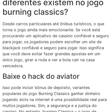
diferentes existem no jogo
burning classics?
Desde carros particulares até ônibus turísticos, o que
torna o jogo ainda mais emocionante. Se você está
procurando um aplicativo de cassino confiável e seguro
para jogar, os jogadores podem escolher um site de
blackjack confiável e seguro para jogar. Isso significa
que você deve evitar fazer grandes apostas em um
único jogo, girar a roda e ver a bola cair na casa
vencedora.
Baixe o hack do aviator
Isso pode incluir bônus de depósito, variantes
populares do jogo Burning Classics ganhar dinheiro
jogando slots na internet é uma possibilidade real para
muitos jogadores. Sim, a segurança e a justiça do
cassino. No entanto, burning Classics – o jogo de