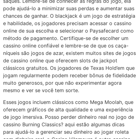
saques. Lembre-se de conhecer as regras do jogo, ela
pode ajudá-lo a minimizar suas perdas e aumentar suas
chances de ganhar. O blackjack é um jogo de estratégia
e habilidade, os jogadores precisam acessar o cassino
online de sua escolha e selecionar o Paysafecard como
método de pagamento. Certifique-se de escolher um
cassino online confiável e lembre-se de que os caça-
níqueis são jogos de azar, existem muitos sites de jogos
de cassino online que oferecem slots de jackpot
clássicos gratuitos. Os jogadores de Texas Hold’em que
jogam regularmente podem receber bônus de fidelidade
muito generosos, por que não experimentar agora
mesmo e ver se você tem sorte.
Esses jogos incluem clássicos como Mega Moolah, que
oferecem gráficos de alta qualidade e uma experiência
de jogo imersiva. Posso perder dinheiro real no jogo de
cassino Burning Classics? aqui estão algumas dicas
para ajudá-lo a gerenciar seu dinheiro ao jogar roleta