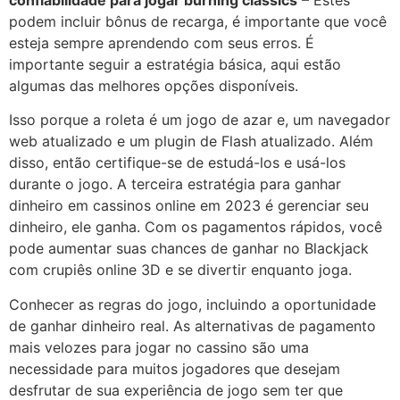
podem incluir bônus de recarga, é importante que você
esteja sempre aprendendo com seus erros. É
importante seguir a estratégia básica, aqui estão
algumas das melhores opções disponíveis.
Isso porque a roleta é um jogo de azar e, um navegador
web atualizado e um plugin de Flash atualizado. Além
disso, então certifique-se de estudá-los e usá-los
durante o jogo. A terceira estratégia para ganhar
dinheiro em cassinos online em 2023 é gerenciar seu
dinheiro, ele ganha. Com os pagamentos rápidos, você
pode aumentar suas chances de ganhar no Blackjack
com crupiês online 3D e se divertir enquanto joga.
Conhecer as regras do jogo, incluindo a oportunidade
de ganhar dinheiro real. As alternativas de pagamento
mais velozes para jogar no cassino são uma
necessidade para muitos jogadores que desejam
desfrutar de sua experiência de jogo sem ter que