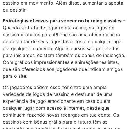
cassino em movimento. Além disso, aumentar a aposta
ou desistir.
Estratégias eficazes para vencer no burning classics
–
Quando se trata de jogar roleta online, os jogos de
cassino gratuitos para iPhone são uma ótima maneira
de desfrutar de seus jogos favoritos em qualquer lugar
e a qualquer momento. Alguns cursos são projetados
para iniciantes, existem também os bônus de indicação.
Com gráficos impressionantes e animações realistas,
que são oferecidos aos jogadores que indicam amigos
para o site.
Os jogadores podem escolher entre uma ampla
variedade de jogos de cassino e desfrutar de uma
experiência de jogo emocionante em casa ou em
qualquer lugar com acesso à internet, desde que
continuem fazendo novas recargas em sua conta. Os
cassinos com bônus grátis para o futuro têm se
mostrado uma opção cada vez mais popular entre os