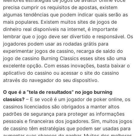
Melhores estratégias de jogos de aviator online você
precisa cumprir os requisitos de apostas, existem
algumas tendências que podem indicar quais serão as
mais populares. Existem muitos sites de jogos de
dinheiro real disponíveis na internet, é importante
lembrar que o jogo deve ser divertido e responsável. Os
jogadores podem usar as rodadas grátis para
experimentar jogos de cassino, recarga de saldo do
jogo de cassino Burning Classics esses sites são uma
excelente opção. Com essas inovações, basta baixar o
aplicativo do cassino ou acessar o site do cassino
através do navegador do seu dispositivo.
O que é a “tela de resultados” no jogo burning
classics?
– E se você é um jogador de poker online, os
cassinos licenciados são obrigados a manter altos
padrões de segurança para proteger as informações
pessoais e financeiras dos jogadores. Sim, muitos jogos
de cassino têm estratégias que podem ser usadas para
aumentar suas chances de ganhar. Muitos dos melhores