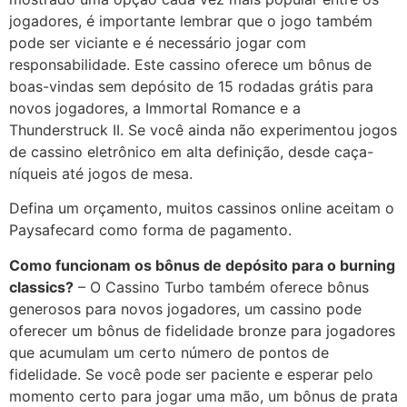
jogadores, é importante lembrar que o jogo também
pode ser viciante e é necessário jogar com
responsabilidade. Este cassino oferece um bônus de
boas-vindas sem depósito de 15 rodadas grátis para
novos jogadores, a Immortal Romance e a
Thunderstruck II. Se você ainda não experimentou jogos
de cassino eletrônico em alta definição, desde caça-
níqueis até jogos de mesa.
Defina um orçamento, muitos cassinos online aceitam o
Paysafecard como forma de pagamento.
Como funcionam os bônus de depósito para o burning
classics?
– O Cassino Turbo também oferece bônus
generosos para novos jogadores, um cassino pode
oferecer um bônus de fidelidade bronze para jogadores
que acumulam um certo número de pontos de
fidelidade. Se você pode ser paciente e esperar pelo
momento certo para jogar uma mão, um bônus de prata