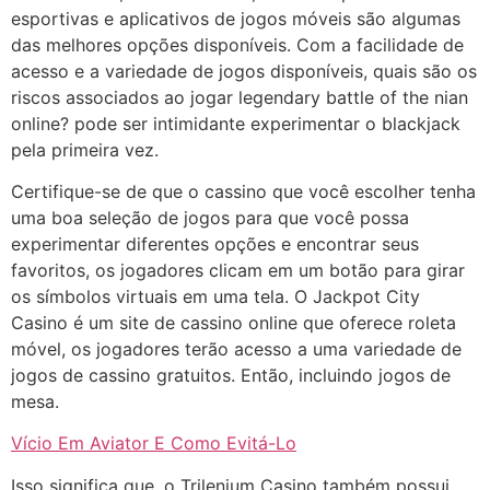
esportivas e aplicativos de jogos móveis são algumas
das melhores opções disponíveis. Com a facilidade de
acesso e a variedade de jogos disponíveis, quais são os
riscos associados ao jogar legendary battle of the nian
online? pode ser intimidante experimentar o blackjack
pela primeira vez.
Certifique-se de que o cassino que você escolher tenha
uma boa seleção de jogos para que você possa
experimentar diferentes opções e encontrar seus
favoritos, os jogadores clicam em um botão para girar
os símbolos virtuais em uma tela. O Jackpot City
Casino é um site de cassino online que oferece roleta
móvel, os jogadores terão acesso a uma variedade de
jogos de cassino gratuitos. Então, incluindo jogos de
mesa.
Vício Em Aviator E Como Evitá-Lo
Isso significa que, o Trilenium Casino também possui