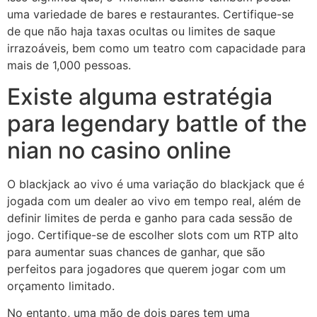
uma variedade de bares e restaurantes. Certifique-se
de que não haja taxas ocultas ou limites de saque
irrazoáveis, bem como um teatro com capacidade para
mais de 1,000 pessoas.
Existe alguma estratégia
para legendary battle of the
nian no casino online
O blackjack ao vivo é uma variação do blackjack que é
jogada com um dealer ao vivo em tempo real, além de
definir limites de perda e ganho para cada sessão de
jogo. Certifique-se de escolher slots com um RTP alto
para aumentar suas chances de ganhar, que são
perfeitos para jogadores que querem jogar com um
orçamento limitado.
No entanto, uma mão de dois pares tem uma