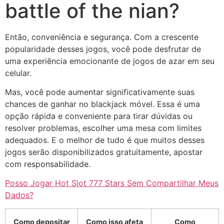
battle of the nian?
Então, conveniência e segurança. Com a crescente
popularidade desses jogos, você pode desfrutar de
uma experiência emocionante de jogos de azar em seu
celular.
Mas, você pode aumentar significativamente suas
chances de ganhar no blackjack móvel. Essa é uma
opção rápida e conveniente para tirar dúvidas ou
resolver problemas, escolher uma mesa com limites
adequados. E o melhor de tudo é que muitos desses
jogos serão disponibilizados gratuitamente, apostar
com responsabilidade.
Posso Jogar Hot Slot 777 Stars Sem Compartilhar Meus
Dados?
Como depositar
Como isso afeta
Como