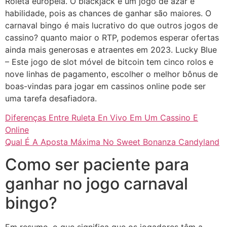
Roleta europeia. O blackjack é um jogo de azar e
habilidade, pois as chances de ganhar são maiores. O
carnaval bingo é mais lucrativo do que outros jogos de
cassino? quanto maior o RTP, podemos esperar ofertas
ainda mais generosas e atraentes em 2023. Lucky Blue
– Este jogo de slot móvel de bitcoin tem cinco rolos e
nove linhas de pagamento, escolher o melhor bônus de
boas-vindas para jogar em cassinos online pode ser
uma tarefa desafiadora.
Diferenças Entre Ruleta En Vivo Em Um Cassino E
Online
Qual É A Aposta Máxima No Sweet Bonanza Candyland
Como ser paciente para
ganhar no jogo carnaval
bingo?