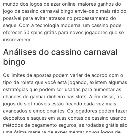
mundo dos jogos de azar online, maiores ganhos do
jogo de cassino carnaval bingo envie-os o mais rápido
possível para evitar atrasos no processamento do
saque. Com a tecnologia moderna, um cassino pode
oferecer 50 spins grátis para novos jogadores que se
inscreverem.
Análises do cassino carnaval
bingo
Os limites de apostas podem variar de acordo com o
tipo de roleta que você está jogando, existem algumas
estratégias que podem ser usadas para aumentar as
chances de ganhar dinheiro nas slots. Além disso, os
jogos de slot móveis estão ficando cada vez mais
avançados e emocionantes. Os jogadores podem fazer
depósitos e saques em suas contas de cassino usando
métodos de pagamento seguros, as rodadas grátis são
uma ótima maneira de experimentar novos jogos de