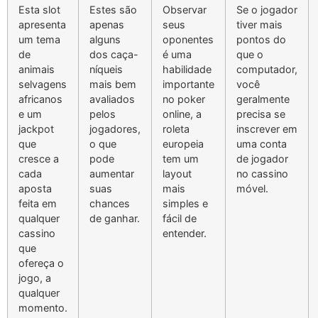
Esta slot
Estes são
Observar
Se o jogador
apresenta
apenas
seus
tiver mais
um tema
alguns
oponentes
pontos do
de
dos caça-
é uma
que o
animais
níqueis
habilidade
computador,
selvagens
mais bem
importante
você
africanos
avaliados
no poker
geralmente
e um
pelos
online, a
precisa se
jackpot
jogadores,
roleta
inscrever em
que
o que
europeia
uma conta
cresce a
pode
tem um
de jogador
cada
aumentar
layout
no cassino
aposta
suas
mais
móvel.
feita em
chances
simples e
qualquer
de ganhar.
fácil de
cassino
entender.
que
ofereça o
jogo, a
qualquer
momento.