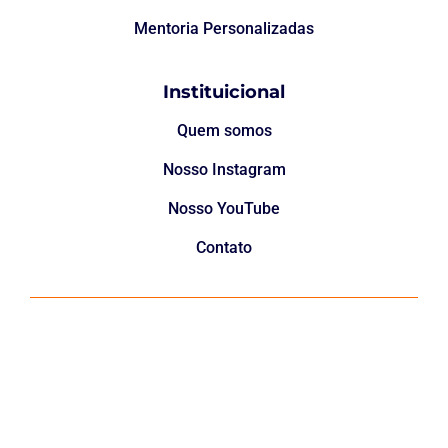
Mentoria Personalizadas
Instituicional
Quem somos
Nosso Instagram
Nosso YouTube
Contato