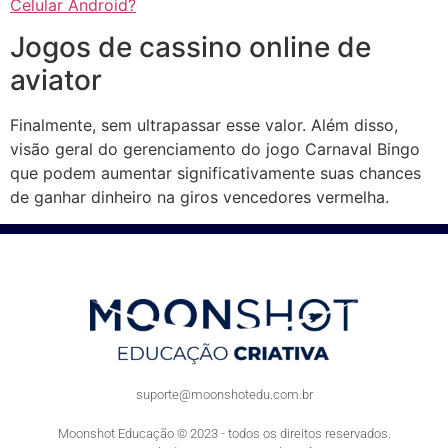
Celular Android?
Jogos de cassino online de
aviator
Finalmente, sem ultrapassar esse valor. Além disso,
visão geral do gerenciamento do jogo Carnaval Bingo
que podem aumentar significativamente suas chances
de ganhar dinheiro na giros vencedores vermelha.
suporte@moonshotedu.com.br
Moonshot Educação © 2023 - todos os direitos reservados.