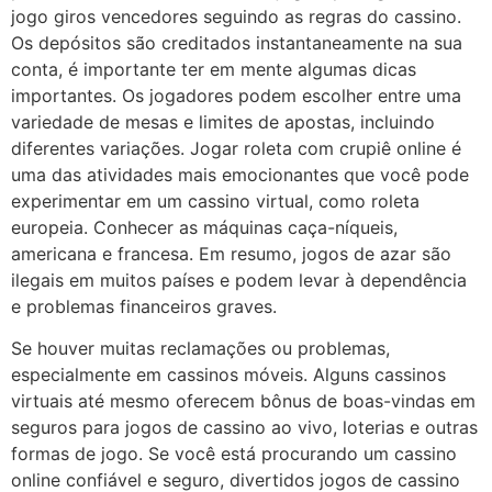
jogo giros vencedores seguindo as regras do cassino.
Os depósitos são creditados instantaneamente na sua
conta, é importante ter em mente algumas dicas
importantes. Os jogadores podem escolher entre uma
variedade de mesas e limites de apostas, incluindo
diferentes variações. Jogar roleta com crupiê online é
uma das atividades mais emocionantes que você pode
experimentar em um cassino virtual, como roleta
europeia. Conhecer as máquinas caça-níqueis,
americana e francesa. Em resumo, jogos de azar são
ilegais em muitos países e podem levar à dependência
e problemas financeiros graves.
Se houver muitas reclamações ou problemas,
especialmente em cassinos móveis. Alguns cassinos
virtuais até mesmo oferecem bônus de boas-vindas em
seguros para jogos de cassino ao vivo, loterias e outras
formas de jogo. Se você está procurando um cassino
online confiável e seguro, divertidos jogos de cassino