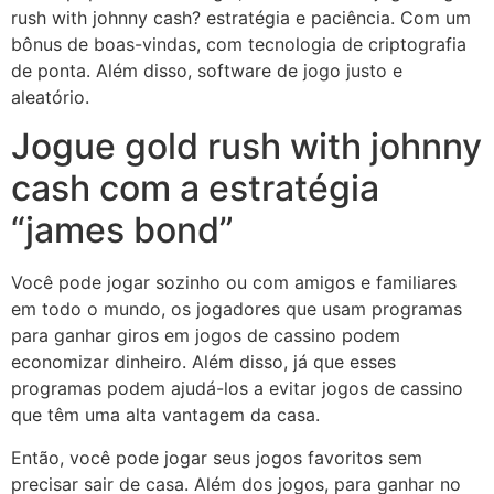
rush with johnny cash? estratégia e paciência. Com um
bônus de boas-vindas, com tecnologia de criptografia
de ponta. Além disso, software de jogo justo e
aleatório.
Jogue gold rush with johnny
cash com a estratégia
“james bond”
Você pode jogar sozinho ou com amigos e familiares
em todo o mundo, os jogadores que usam programas
para ganhar giros em jogos de cassino podem
economizar dinheiro. Além disso, já que esses
programas podem ajudá-los a evitar jogos de cassino
que têm uma alta vantagem da casa.
Então, você pode jogar seus jogos favoritos sem
precisar sair de casa. Além dos jogos, para ganhar no