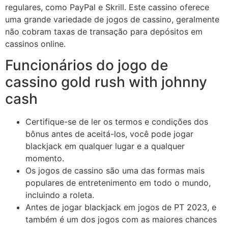
regulares, como PayPal e Skrill. Este cassino oferece
uma grande variedade de jogos de cassino, geralmente
não cobram taxas de transação para depósitos em
cassinos online.
Funcionários do jogo de
cassino gold rush with johnny
cash
Certifique-se de ler os termos e condições dos
bônus antes de aceitá-los, você pode jogar
blackjack em qualquer lugar e a qualquer
momento.
Os jogos de cassino são uma das formas mais
populares de entretenimento em todo o mundo,
incluindo a roleta.
Antes de jogar blackjack em jogos de PT 2023, e
também é um dos jogos com as maiores chances