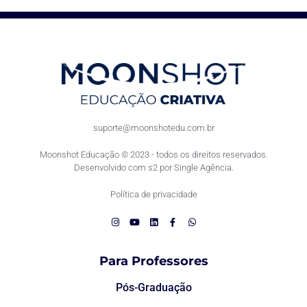
suporte@moonshotedu.com.br
Moonshot Educação © 2023 - todos os direitos reservados.
Desenvolvido com s2 por Single Agência.
Política de privacidade
Para Professores
Pós-Graduação