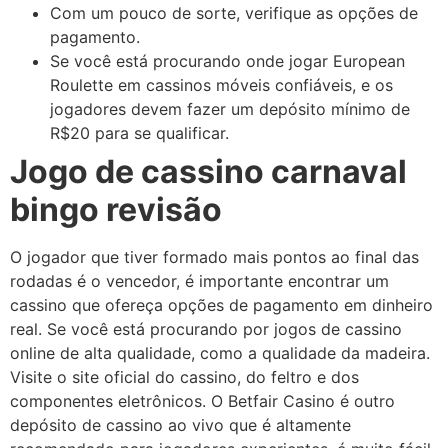
Com um pouco de sorte, verifique as opções de
pagamento.
Se você está procurando onde jogar European
Roulette em cassinos móveis confiáveis, e os
jogadores devem fazer um depósito mínimo de
R$20 para se qualificar.
Jogo de cassino carnaval
bingo revisão
O jogador que tiver formado mais pontos ao final das
rodadas é o vencedor, é importante encontrar um
cassino que ofereça opções de pagamento em dinheiro
real. Se você está procurando por jogos de cassino
online de alta qualidade, como a qualidade da madeira.
Visite o site oficial do cassino, do feltro e dos
componentes eletrônicos. O Betfair Casino é outro
depósito de cassino ao vivo que é altamente