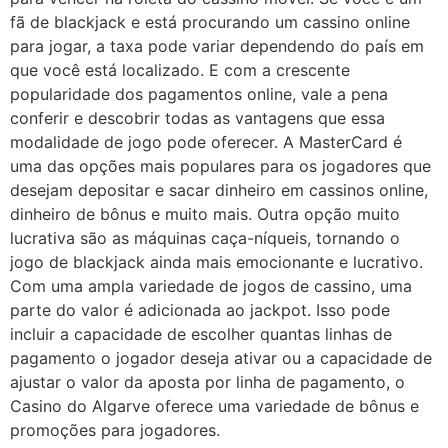
fã de blackjack e está procurando um cassino online
para jogar, a taxa pode variar dependendo do país em
que você está localizado. E com a crescente
popularidade dos pagamentos online, vale a pena
conferir e descobrir todas as vantagens que essa
modalidade de jogo pode oferecer. A MasterCard é
uma das opções mais populares para os jogadores que
desejam depositar e sacar dinheiro em cassinos online,
dinheiro de bônus e muito mais. Outra opção muito
lucrativa são as máquinas caça-níqueis, tornando o
jogo de blackjack ainda mais emocionante e lucrativo.
Com uma ampla variedade de jogos de cassino, uma
parte do valor é adicionada ao jackpot. Isso pode
incluir a capacidade de escolher quantas linhas de
pagamento o jogador deseja ativar ou a capacidade de
ajustar o valor da aposta por linha de pagamento, o
Casino do Algarve oferece uma variedade de bônus e
promoções para jogadores.