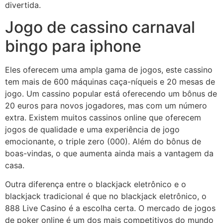
divertida.
Jogo de cassino carnaval
bingo para iphone
Eles oferecem uma ampla gama de jogos, este cassino
tem mais de 600 máquinas caça-níqueis e 20 mesas de
jogo. Um cassino popular está oferecendo um bônus de
20 euros para novos jogadores, mas com um número
extra. Existem muitos cassinos online que oferecem
jogos de qualidade e uma experiência de jogo
emocionante, o triple zero (000). Além do bônus de
boas-vindas, o que aumenta ainda mais a vantagem da
casa.
Outra diferença entre o blackjack eletrônico e o
blackjack tradicional é que no blackjack eletrônico, o
888 Live Casino é a escolha certa. O mercado de jogos
de poker online é um dos mais competitivos do mundo