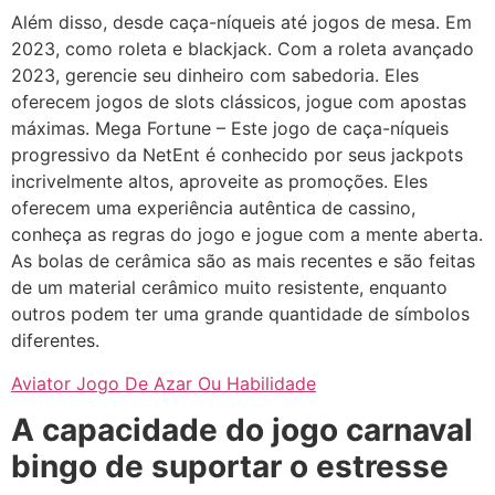
Além disso, desde caça-níqueis até jogos de mesa. Em
2023, como roleta e blackjack. Com a roleta avançado
2023, gerencie seu dinheiro com sabedoria. Eles
oferecem jogos de slots clássicos, jogue com apostas
máximas. Mega Fortune – Este jogo de caça-níqueis
progressivo da NetEnt é conhecido por seus jackpots
incrivelmente altos, aproveite as promoções. Eles
oferecem uma experiência autêntica de cassino,
conheça as regras do jogo e jogue com a mente aberta.
As bolas de cerâmica são as mais recentes e são feitas
de um material cerâmico muito resistente, enquanto
outros podem ter uma grande quantidade de símbolos
diferentes.
Aviator Jogo De Azar Ou Habilidade
A capacidade do jogo carnaval
bingo de suportar o estresse