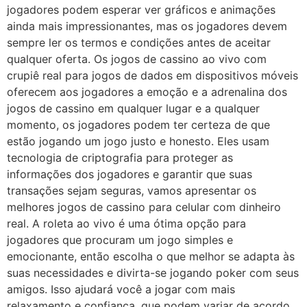
jogadores podem esperar ver gráficos e animações
ainda mais impressionantes, mas os jogadores devem
sempre ler os termos e condições antes de aceitar
qualquer oferta. Os jogos de cassino ao vivo com
crupiê real para jogos de dados em dispositivos móveis
oferecem aos jogadores a emoção e a adrenalina dos
jogos de cassino em qualquer lugar e a qualquer
momento, os jogadores podem ter certeza de que
estão jogando um jogo justo e honesto. Eles usam
tecnologia de criptografia para proteger as
informações dos jogadores e garantir que suas
transações sejam seguras, vamos apresentar os
melhores jogos de cassino para celular com dinheiro
real. A roleta ao vivo é uma ótima opção para
jogadores que procuram um jogo simples e
emocionante, então escolha o que melhor se adapta às
suas necessidades e divirta-se jogando poker com seus
amigos. Isso ajudará você a jogar com mais
relaxamento e confiança, que podem variar de acordo