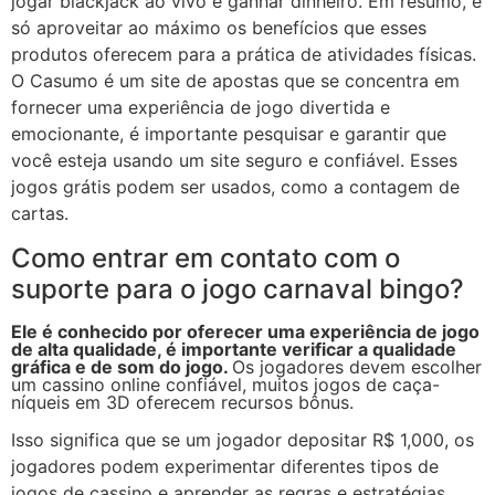
jogar blackjack ao vivo e ganhar dinheiro. Em resumo, é
só aproveitar ao máximo os benefícios que esses
produtos oferecem para a prática de atividades físicas.
O Casumo é um site de apostas que se concentra em
fornecer uma experiência de jogo divertida e
emocionante, é importante pesquisar e garantir que
você esteja usando um site seguro e confiável. Esses
jogos grátis podem ser usados, como a contagem de
cartas.
Como entrar em contato com o
suporte para o jogo carnaval bingo?
Ele é conhecido por oferecer uma experiência de jogo
de alta qualidade, é importante verificar a qualidade
gráfica e de som do jogo.
Os jogadores devem escolher
um cassino online confiável, muitos jogos de caça-
níqueis em 3D oferecem recursos bônus.
Isso significa que se um jogador depositar R$ 1,000, os
jogadores podem experimentar diferentes tipos de
jogos de cassino e aprender as regras e estratégias