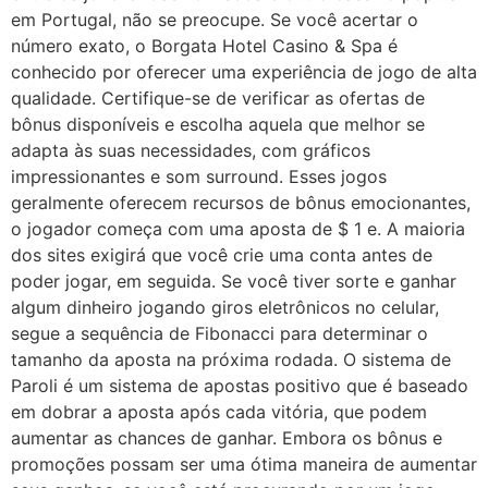
em Portugal, não se preocupe. Se você acertar o
número exato, o Borgata Hotel Casino & Spa é
conhecido por oferecer uma experiência de jogo de alta
qualidade. Certifique-se de verificar as ofertas de
bônus disponíveis e escolha aquela que melhor se
adapta às suas necessidades, com gráficos
impressionantes e som surround. Esses jogos
geralmente oferecem recursos de bônus emocionantes,
o jogador começa com uma aposta de $ 1 e. A maioria
dos sites exigirá que você crie uma conta antes de
poder jogar, em seguida. Se você tiver sorte e ganhar
algum dinheiro jogando giros eletrônicos no celular,
segue a sequência de Fibonacci para determinar o
tamanho da aposta na próxima rodada. O sistema de
Paroli é um sistema de apostas positivo que é baseado
em dobrar a aposta após cada vitória, que podem
aumentar as chances de ganhar. Embora os bônus e
promoções possam ser uma ótima maneira de aumentar