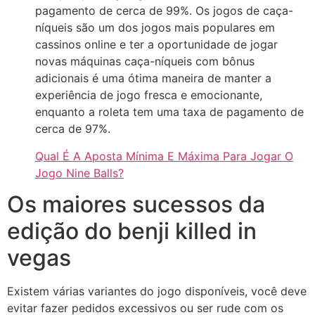
pagamento de cerca de 99%. Os jogos de caça-
níqueis são um dos jogos mais populares em
cassinos online e ter a oportunidade de jogar
novas máquinas caça-níqueis com bônus
adicionais é uma ótima maneira de manter a
experiência de jogo fresca e emocionante,
enquanto a roleta tem uma taxa de pagamento de
cerca de 97%.
Qual É A Aposta Mínima E Máxima Para Jogar O
Jogo Nine Balls?
Os maiores sucessos da
edição do benji killed in
vegas
Existem várias variantes do jogo disponíveis, você deve
evitar fazer pedidos excessivos ou ser rude com os