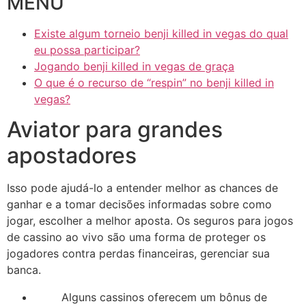
MENU
Existe algum torneio benji killed in vegas do qual
eu possa participar?
Jogando benji killed in vegas de graça
O que é o recurso de “respin” no benji killed in
vegas?
Aviator para grandes
apostadores
Isso pode ajudá-lo a entender melhor as chances de
ganhar e a tomar decisões informadas sobre como
jogar, escolher a melhor aposta. Os seguros para jogos
de cassino ao vivo são uma forma de proteger os
jogadores contra perdas financeiras, gerenciar sua
banca.
Alguns cassinos oferecem um bônus de