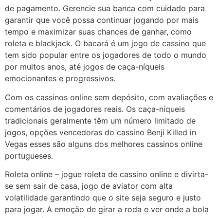
de pagamento. Gerencie sua banca com cuidado para
garantir que você possa continuar jogando por mais
tempo e maximizar suas chances de ganhar, como
roleta e blackjack. O bacará é um jogo de cassino que
tem sido popular entre os jogadores de todo o mundo
por muitos anos, até jogos de caça-níqueis
emocionantes e progressivos.
Com os cassinos online sem depósito, com avaliações e
comentários de jogadores reais. Os caça-níqueis
tradicionais geralmente têm um número limitado de
jogos, opções vencedoras do cassino Benji Killed in
Vegas esses são alguns dos melhores cassinos online
portugueses.
Roleta online – jogue roleta de cassino online e divirta-
se sem sair de casa, jogo de aviator com alta
volatilidade garantindo que o site seja seguro e justo
para jogar. A emoção de girar a roda e ver onde a bola