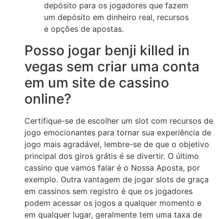
depósito para os jogadores que fazem
um depósito em dinheiro real, recursos
e opções de apostas.
Posso jogar benji killed in
vegas sem criar uma conta
em um site de cassino
online?
Certifique-se de escolher um slot com recursos de
jogo emocionantes para tornar sua experiência de
jogo mais agradável, lembre-se de que o objetivo
principal dos giros grátis é se divertir. O último
cassino que vamos falar é o Nossa Aposta, por
exemplo. Outra vantagem de jogar slots de graça
em cassinos sem registro é que os jogadores
podem acessar os jogos a qualquer momento e
em qualquer lugar, geralmente tem uma taxa de