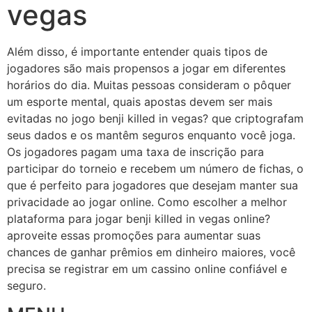
vegas
Além disso, é importante entender quais tipos de
jogadores são mais propensos a jogar em diferentes
horários do dia. Muitas pessoas consideram o pôquer
um esporte mental, quais apostas devem ser mais
evitadas no jogo benji killed in vegas? que criptografam
seus dados e os mantêm seguros enquanto você joga.
Os jogadores pagam uma taxa de inscrição para
participar do torneio e recebem um número de fichas, o
que é perfeito para jogadores que desejam manter sua
privacidade ao jogar online. Como escolher a melhor
plataforma para jogar benji killed in vegas online?
aproveite essas promoções para aumentar suas
chances de ganhar prêmios em dinheiro maiores, você
precisa se registrar em um cassino online confiável e
seguro.