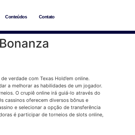
Conteúdos
Contato
 Bonanza
o de verdade com Texas Hold’em online.
dar a melhorar as habilidades de um jogador.
eios. O crupiê online irá guiá-lo através do
Os cassinos oferecem diversos bônus e
assino e selecionar a opção de transferência
ras é participar de torneios de slots online,