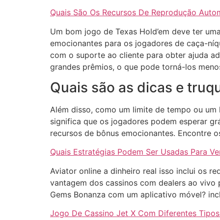
Quais São Os Recursos De Reprodução Automá
Um bom jogo de Texas Hold’em deve ter uma 
emocionantes para os jogadores de caça-níqu
com o suporte ao cliente para obter ajuda a
grandes prêmios, o que pode torná-los meno
Quais são as dicas e tru
Além disso, como um limite de tempo ou um l
significa que os jogadores podem esperar gr
recursos de bônus emocionantes. Encontre os
Quais Estratégias Podem Ser Usadas Para Ve
Aviator online a dinheiro real isso inclui os
vantagem dos cassinos com dealers ao vivo p
Gems Bonanza com um aplicativo móvel? incl
Jogo De Cassino Jet X Com Diferentes Tipo