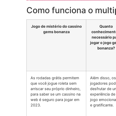
Como funciona o multi
Jogo de mistério do cassino
Quanto
gems bonanza
conheciment
necessário p
jogar o jogo 
bonanza?
As rodadas grátis permitem
Além disso, os
que você jogue roleta sem
jogadores po
arriscar seu próprio dinheiro,
desfrutar de 
para saber se um cassino na
experiência de
web é seguro para jogar em
jogo emociona
2023.
e gratificante.