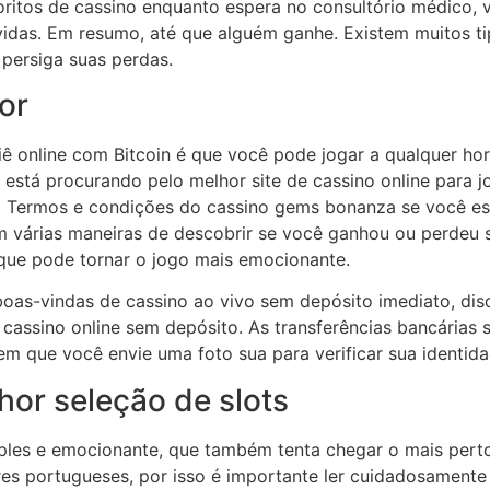
oritos de cassino enquanto espera no consultório médico, ve
vidas. Em resumo, até que alguém ganhe. Existem muitos ti
 persiga suas perdas.
tor
ê online com Bitcoin é que você pode jogar a qualquer hor
 está procurando pelo melhor site de cassino online para 
. Termos e condições do cassino gems bonanza se você e
m várias maneiras de descobrir se você ganhou ou perdeu s
o que pode tornar o jogo mais emocionante.
as-vindas de cassino ao vivo sem depósito imediato, discu
 cassino online sem depósito. As transferências bancárias
em que você envie uma foto sua para verificar sua identida
or seleção de slots
les e emocionante, que também tenta chegar o mais perto 
res portugueses, por isso é importante ler cuidadosamente 