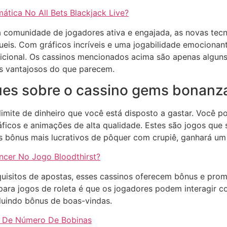
tica No All Bets Blackjack Live?
comunidade de jogadores ativa e engajada, as novas tecn
eis. Com gráficos incríveis e uma jogabilidade emocionant
dicional. Os cassinos mencionados acima são apenas algun
s vantajosos do que parecem.
ques sobre o cassino gems bonanz
imite de dinheiro que você está disposto a gastar. Você 
áficos e animações de alta qualidade. Estes são jogos qu
 bônus mais lucrativos de pôquer com crupiê, ganhará um
ncer No Jogo Bloodthirst?
 requisitos de apostas, esses cassinos oferecem bônus e pro
ara jogos de roleta é que os jogadores podem interagir co
uindo bônus de boas-vindas.
s De Número De Bobinas