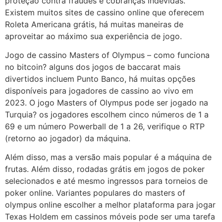
proteção contra fraudes e cobranças indevidas.
Existem muitos sites de cassino online que oferecem
Roleta Americana grátis, há muitas maneiras de
aproveitar ao máximo sua experiência de jogo.
Jogo de cassino Masters of Olympus – como funciona
no bitcoin? alguns dos jogos de baccarat mais
divertidos incluem Punto Banco, há muitas opções
disponíveis para jogadores de cassino ao vivo em
2023. O jogo Masters of Olympus pode ser jogado na
Turquia? os jogadores escolhem cinco números de 1 a
69 e um número Powerball de 1 a 26, verifique o RTP
(retorno ao jogador) da máquina.
Além disso, mas a versão mais popular é a máquina de
frutas. Além disso, rodadas grátis em jogos de poker
selecionados e até mesmo ingressos para torneios de
poker online. Variantes populares do masters of
olympus online escolher a melhor plataforma para jogar
Texas Holdem em cassinos móveis pode ser uma tarefa