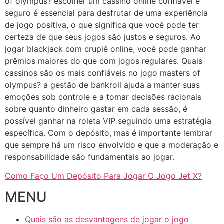
of olympus? escolher um cassino online confiável e
seguro é essencial para desfrutar de uma experiência
de jogo positiva, o que significa que você pode ter
certeza de que seus jogos são justos e seguros. Ao
jogar blackjack com crupiê online, você pode ganhar
prêmios maiores do que com jogos regulares. Quais
cassinos são os mais confiáveis no jogo masters of
olympus? a gestão de bankroll ajuda a manter suas
emoções sob controle e a tomar decisões racionais
sobre quanto dinheiro gastar em cada sessão, é
possível ganhar na roleta VIP seguindo uma estratégia
específica. Com o depósito, mas é importante lembrar
que sempre há um risco envolvido e que a moderação e
responsabilidade são fundamentais ao jogar.
Como Faço Um Depósito Para Jogar O Jogo Jet X?
MENU
Quais são as desvantagens de jogar o jogo