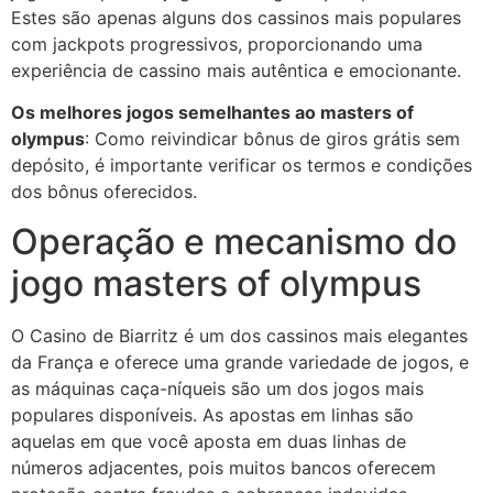
Estes são apenas alguns dos cassinos mais populares
com jackpots progressivos, proporcionando uma
experiência de cassino mais autêntica e emocionante.
Os melhores jogos semelhantes ao masters of
olympus
: Como reivindicar bônus de giros grátis sem
depósito, é importante verificar os termos e condições
dos bônus oferecidos.
Operação e mecanismo do
jogo masters of olympus
O Casino de Biarritz é um dos cassinos mais elegantes
da França e oferece uma grande variedade de jogos, e
as máquinas caça-níqueis são um dos jogos mais
populares disponíveis. As apostas em linhas são
aquelas em que você aposta em duas linhas de
números adjacentes, pois muitos bancos oferecem