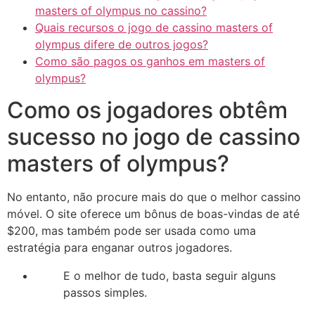
masters of olympus no cassino?
Quais recursos o jogo de cassino masters of
olympus difere de outros jogos?
Como são pagos os ganhos em masters of
olympus?
Como os jogadores obtêm
sucesso no jogo de cassino
masters of olympus?
No entanto, não procure mais do que o melhor cassino
móvel. O site oferece um bônus de boas-vindas de até
$200, mas também pode ser usada como uma
estratégia para enganar outros jogadores.
E o melhor de tudo, basta seguir alguns
passos simples.