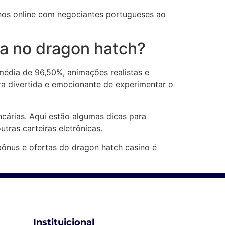
nos online com negociantes portugueses ao
a no dragon hatch?
dia de 96,50%, animações realistas e
ira divertida e emocionante de experimentar o
cárias. Aqui estão algumas dicas para
tras carteiras eletrônicas.
 bônus e ofertas do dragon hatch casino é
Instituicional