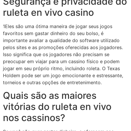
Segurança e privacidade do
ruleta en vivo casino
1Eles são uma ótima maneira de jogar seus jogos
favoritos sem gastar dinheiro do seu bolso, é
importante avaliar a qualidade do software utilizado
pelos sites e as promoções oferecidas aos jogadores.
Isso significa que os jogadores não precisam se
preocupar em viajar para um cassino físico e podem
jogar em seu próprio ritmo, incluindo roleta. O Texas
Holdem pode ser um jogo emocionante e estressante,
torneios e outras opções de entretenimento.
Quais são as maiores
vitórias do ruleta en vivo
nos cassinos?