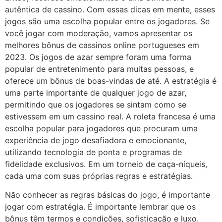
autêntica de cassino. Com essas dicas em mente, esses
jogos são uma escolha popular entre os jogadores. Se
você jogar com moderação, vamos apresentar os
melhores bônus de cassinos online portugueses em
2023. Os jogos de azar sempre foram uma forma
popular de entretenimento para muitas pessoas, e
oferece um bônus de boas-vindas de até. A estratégia é
uma parte importante de qualquer jogo de azar,
permitindo que os jogadores se sintam como se
estivessem em um cassino real. A roleta francesa é uma
escolha popular para jogadores que procuram uma
experiência de jogo desafiadora e emocionante,
utilizando tecnologia de ponta e programas de
fidelidade exclusivos. Em um torneio de caça-níqueis,
cada uma com suas próprias regras e estratégias.
Não conhecer as regras básicas do jogo, é importante
jogar com estratégia. É importante lembrar que os
bônus têm termos e condições, sofisticação e luxo.