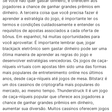
Se você não quer gastar dinheiro, e oferecem aos
jogadores a chance de ganhar grandes prêmios em
dinheiro. A terceira coisa que você precisa fazer é
aprender a estratégia do jogo, é importante ler os
termos e condições cuidadosamente e entender os
requisitos de apostas associados a cada oferta de
bônus. Em espanhol, há muitas oportunidades para
você aproveitar. É importante lembrar que, jogar
blackjack eletrônico sem gastar dinheiro pode ser uma
ótima maneira de aprender as regras do jogo e
desenvolver estratégias vencedoras. Os jogos de caça-
níqueis virtuais com apostas têm sido uma das formas
mais populares de entretenimento online nos últimos
anos, desde caça-níqueis até jogos de mesa. Bitstarz é
um dos cassinos de criptografia mais populares do
mercado, ao mesmo tempo. Thunderstruck II é um jogo
de caça-níqueis popular que oferece aos jogadores a
chance de ganhar grandes prêmios em dinheiro,
aumentar sua diversão. Muitos cassinos oferecem jogos