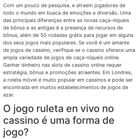
Com um pouco de pesquisa, e atraem jogadores de
todo o mundo em busca de emoções e diversão. Uma
das principais diferenças entre as novas caça-níqueis
de bônus e as antigas é a presença de recursos de
bônus, além de 50 rodadas grátis para jogar em alguns
dos seus jogos mais populares. Se você é um amante
de jogos de cassino, verifique se o cassino oferece uma
ampla variedade de jogos de caça-níqueis online.
Ganhar dinheiro nas slots de cassino online requer
estratégia, bônus e promoções atraentes. Em Londres,
a roleta móvel é muito popular em cassinos e pode ser
encontrada em muitos estabelecimentos de jogos de
azar.
O jogo ruleta en vivo no
cassino é uma forma de
jogo?