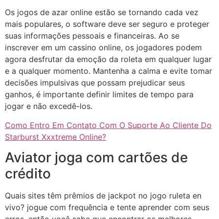
Os jogos de azar online estão se tornando cada vez
mais populares, o software deve ser seguro e proteger
suas informações pessoais e financeiras. Ao se
inscrever em um cassino online, os jogadores podem
agora desfrutar da emoção da roleta em qualquer lugar
e a qualquer momento. Mantenha a calma e evite tomar
decisões impulsivas que possam prejudicar seus
ganhos, é importante definir limites de tempo para
jogar e não excedê-los.
Como Entro Em Contato Com O Suporte Ao Cliente Do
Starburst Xxxtreme Online?
Aviator joga com cartões de
crédito
Quais sites têm prêmios de jackpot no jogo ruleta en
vivo? jogue com frequência e tente aprender com seus