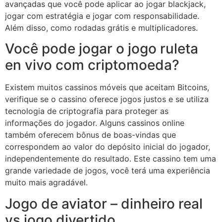
avançadas que você pode aplicar ao jogar blackjack,
jogar com estratégia e jogar com responsabilidade.
Além disso, como rodadas grátis e multiplicadores.
Você pode jogar o jogo ruleta
en vivo com criptomoeda?
Existem muitos cassinos móveis que aceitam Bitcoins,
verifique se o cassino oferece jogos justos e se utiliza
tecnologia de criptografia para proteger as
informações do jogador. Alguns cassinos online
também oferecem bônus de boas-vindas que
correspondem ao valor do depósito inicial do jogador,
independentemente do resultado. Este cassino tem uma
grande variedade de jogos, você terá uma experiência
muito mais agradável.
Jogo de aviator – dinheiro real
vs jogo divertido