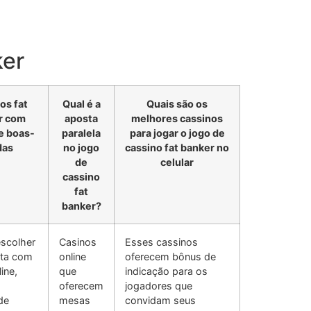
ker
os fat
Qual é a
Quais são os
r com
aposta
melhores cassinos
e boas-
paralela
para jogar o jogo de
das
no jogo
cassino fat banker no
de
celular
cassino
fat
banker?
escolher
Casinos
Esses cassinos
eta com
online
oferecem bônus de
ine,
que
indicação para os
oferecem
jogadores que
de
mesas
convidam seus