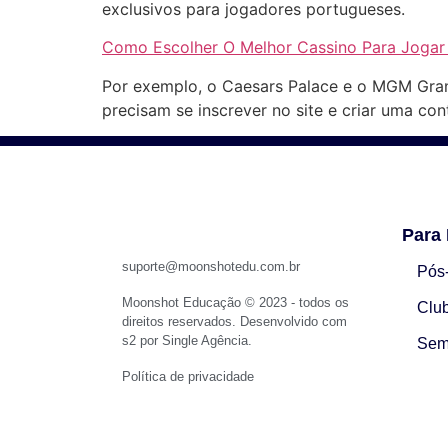
exclusivos para jogadores portugueses.
Como Escolher O Melhor Cassino Para Jogar
Por exemplo, o Caesars Palace e o MGM Grand
precisam se inscrever no site e criar uma con
Para
suporte@moonshotedu.com.br
Pós
Moonshot Educação © 2023 - todos os
Club
direitos reservados. Desenvolvido com
s2 por Single Agência.
Sem
Política de privacidade