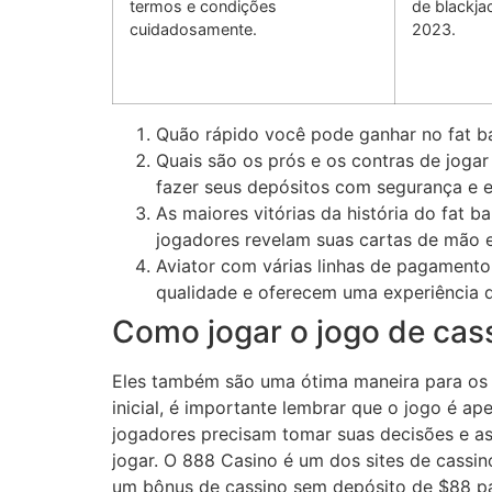
termos e condições
de blackja
cuidadosamente.
2023.
Quão rápido você pode ganhar no fat b
Quais são os prós e os contras de jogar
fazer seus depósitos com segurança e 
As maiores vitórias da história do fat b
jogadores revelam suas cartas de mão e
Aviator com várias linhas de pagamento
qualidade e oferecem uma experiência 
Como jogar o jogo de cass
Eles também são uma ótima maneira para os 
inicial, é importante lembrar que o jogo é a
jogadores precisam tomar suas decisões e as
jogar. O 888 Casino é um dos sites de cassin
um bônus de cassino sem depósito de $88 pa