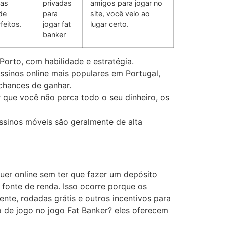
 as
privadas
amigos para jogar no
de
para
site, você veio ao
feitos.
jogar fat
lugar certo.
banker
orto, com habilidade e estratégia.
sinos online mais populares em Portugal,
chances de ganhar.
r que você não perca todo o seu dinheiro, os
sinos móveis são geralmente de alta
er online sem ter que fazer um depósito
 fonte de renda. Isso ocorre porque os
nte, rodadas grátis e outros incentivos para
o de jogo no jogo Fat Banker? eles oferecem