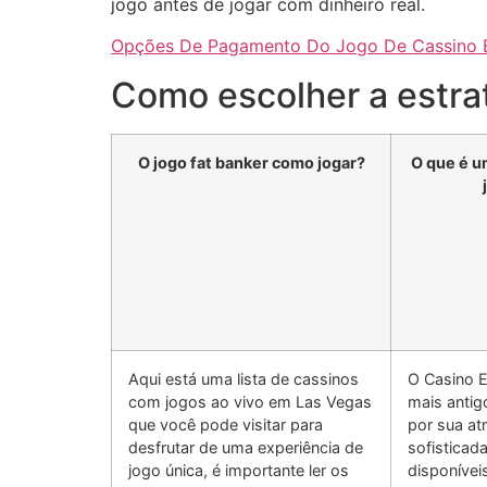
jogo antes de jogar com dinheiro real.
Opções De Pagamento Do Jogo De Cassino 
Como escolher a estrat
O jogo fat banker como jogar?
O que é u
Aqui está uma lista de cassinos
O Casino E
com jogos ao vivo em Las Vegas
mais antig
que você pode visitar para
por sua at
desfrutar de uma experiência de
sofisticad
jogo única, é importante ler os
disponívei