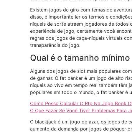
Existem jogos de giro com temas de aventura
disso, é importante ler os termos e condiçõ
níqueis de sorte atraem jogadores de todos o
experiência de jogo, certamente você encont
regras dos jogos de caça-níqueis virtuais con
transparência do jogo.
Qual é o tamanho mínimo 
Alguns dos jogos de slot mais populares co
de ganhar. O fat banker é um jogo de alto r
níqueis ao vivo em tempo real também têm ja
populares em todo o mundo, o fat banker é um
Como Posso Calcular O Rtp No Jogo Book O
O Que Fazer Se Você Tiver Problemas Para J
O blackjack é um jogo de azar, os jogos de 
aumento da demanda por jogos de pôquer onli