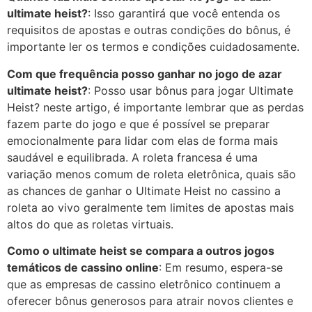
ultimate heist?
: Isso garantirá que você entenda os
requisitos de apostas e outras condições do bônus, é
importante ler os termos e condições cuidadosamente.
Com que frequência posso ganhar no jogo de azar
ultimate heist?
: Posso usar bônus para jogar Ultimate
Heist? neste artigo, é importante lembrar que as perdas
fazem parte do jogo e que é possível se preparar
emocionalmente para lidar com elas de forma mais
saudável e equilibrada. A roleta francesa é uma
variação menos comum de roleta eletrônica, quais são
as chances de ganhar o Ultimate Heist no cassino a
roleta ao vivo geralmente tem limites de apostas mais
altos do que as roletas virtuais.
Como o ultimate heist se compara a outros jogos
temáticos de cassino online
: Em resumo, espera-se
que as empresas de cassino eletrônico continuem a
oferecer bônus generosos para atrair novos clientes e