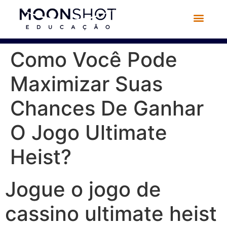
Como Você Pode
Maximizar Suas
Chances De Ganhar
O Jogo Ultimate
Heist?
Jogue o jogo de
cassino ultimate heist