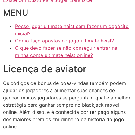
Existe Um Custo Para Jogar Liars Dice?
MENU
Posso jogar ultimate heist sem fazer um depósito
inicial?
Como faço apostas no jogo ultimate heist?
O que devo fazer se não conseguir entrar na
minha conta ultimate heist online?
Licença de aviator
Os códigos de bônus de boas-vindas também podem
ajudar os jogadores a aumentar suas chances de
ganhar, muitos jogadores se perguntam qual é a melhor
estratégia para ganhar sempre no blackjack móvel
online. Além disso, e é conhecida por ter pago alguns
dos maiores prêmios em dinheiro da história do jogo
online.