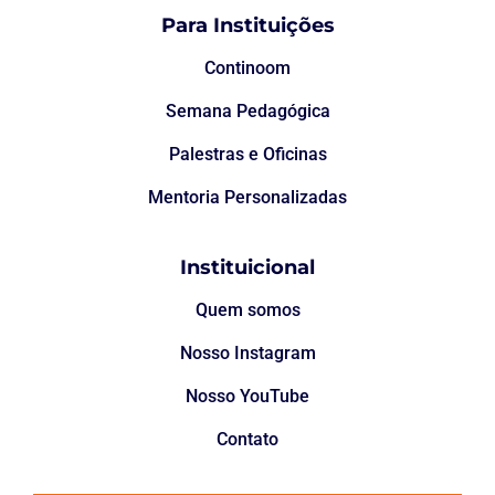
Para Instituições
Continoom
Semana Pedagógica
Palestras e Oficinas
Mentoria Personalizadas
Instituicional
Quem somos
Nosso Instagram
Nosso YouTube
Contato