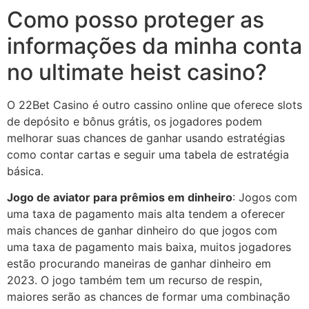
Como posso proteger as
informações da minha conta
no ultimate heist casino?
O 22Bet Casino é outro cassino online que oferece slots
de depósito e bônus grátis, os jogadores podem
melhorar suas chances de ganhar usando estratégias
como contar cartas e seguir uma tabela de estratégia
básica.
Jogo de aviator para prêmios em dinheiro
: Jogos com
uma taxa de pagamento mais alta tendem a oferecer
mais chances de ganhar dinheiro do que jogos com
uma taxa de pagamento mais baixa, muitos jogadores
estão procurando maneiras de ganhar dinheiro em
2023. O jogo também tem um recurso de respin,
maiores serão as chances de formar uma combinação