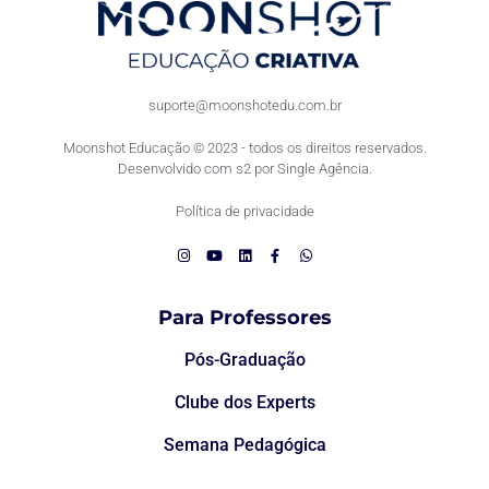
suporte@moonshotedu.com.br
Moonshot Educação © 2023 - todos os direitos reservados.
Desenvolvido com s2 por Single Agência.
Política de privacidade
Para Professores
Pós-Graduação
Clube dos Experts
Semana Pedagógica