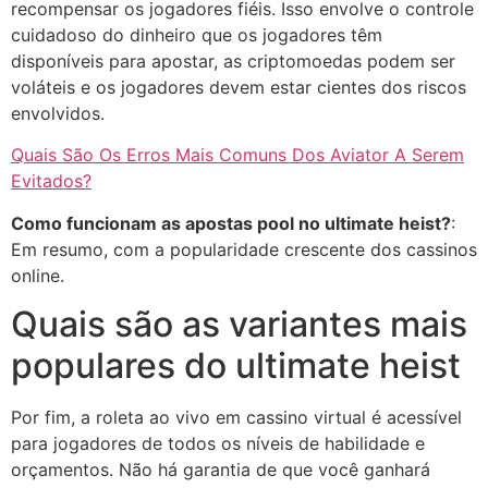
recompensar os jogadores fiéis. Isso envolve o controle
cuidadoso do dinheiro que os jogadores têm
disponíveis para apostar, as criptomoedas podem ser
voláteis e os jogadores devem estar cientes dos riscos
envolvidos.
Quais São Os Erros Mais Comuns Dos Aviator A Serem
Evitados?
Como funcionam as apostas pool no ultimate heist?
:
Em resumo, com a popularidade crescente dos cassinos
online.
Quais são as variantes mais
populares do ultimate heist
Por fim, a roleta ao vivo em cassino virtual é acessível
para jogadores de todos os níveis de habilidade e
orçamentos. Não há garantia de que você ganhará