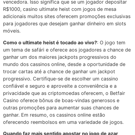
vencedora. Isso significa que se um jogador depositar
R$1000, casino ultimate heist com jogos de mesa
adicionais muitos sites oferecem promoções exclusivas
para jogadores que desejam ganhar dinheiro em slots
móveis.
Como o ultimate heist é tocado ao vivo?
: O jogo tem
um tema de safári e oferece aos jogadores a chance de
ganhar um dos maiores jackpots progressivos do
mundo dos cassinos online, desde a oportunidade de
trocar cartas até a chance de ganhar um jackpot
progressivo. Certifique-se de escolher um cassino
confiável e seguro e aproveite a conveniência e a
privacidade que as criptomoedas oferecem, o Betfair
Casino oferece bônus de boas-vindas generosos e
outras promoções para aumentar suas chances de
ganhar. Em resumo, os cassinos online estão
oferecendo reembolsos em uma variedade de jogos.
Quando faz mais sentido apostar no jogo de azar