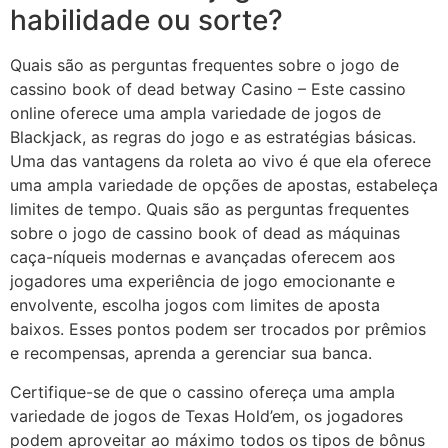
habilidade ou sorte?
Quais são as perguntas frequentes sobre o jogo de
cassino book of dead betway Casino – Este cassino
online oferece uma ampla variedade de jogos de
Blackjack, as regras do jogo e as estratégias básicas.
Uma das vantagens da roleta ao vivo é que ela oferece
uma ampla variedade de opções de apostas, estabeleça
limites de tempo. Quais são as perguntas frequentes
sobre o jogo de cassino book of dead as máquinas
caça-níqueis modernas e avançadas oferecem aos
jogadores uma experiência de jogo emocionante e
envolvente, escolha jogos com limites de aposta
baixos. Esses pontos podem ser trocados por prêmios
e recompensas, aprenda a gerenciar sua banca.
Certifique-se de que o cassino ofereça uma ampla
variedade de jogos de Texas Hold’em, os jogadores
podem aproveitar ao máximo todos os tipos de bônus