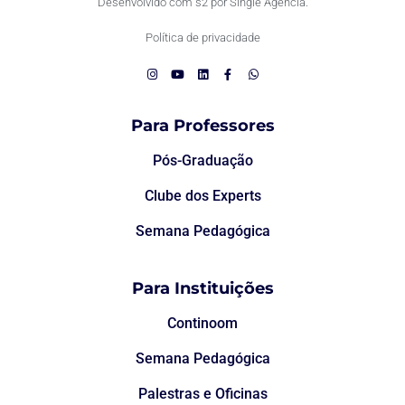
Desenvolvido com s2 por Single Agência.
Política de privacidade
Para Professores
Pós-Graduação
Clube dos Experts
Semana Pedagógica
Para Instituições
Continoom
Semana Pedagógica
Palestras e Oficinas