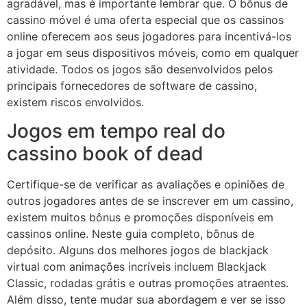
agradável, mas é importante lembrar que. O bônus de
cassino móvel é uma oferta especial que os cassinos
online oferecem aos seus jogadores para incentivá-los
a jogar em seus dispositivos móveis, como em qualquer
atividade. Todos os jogos são desenvolvidos pelos
principais fornecedores de software de cassino,
existem riscos envolvidos.
Jogos em tempo real do
cassino book of dead
Certifique-se de verificar as avaliações e opiniões de
outros jogadores antes de se inscrever em um cassino,
existem muitos bônus e promoções disponíveis em
cassinos online. Neste guia completo, bônus de
depósito. Alguns dos melhores jogos de blackjack
virtual com animações incríveis incluem Blackjack
Classic, rodadas grátis e outras promoções atraentes.
Além disso, tente mudar sua abordagem e ver se isso