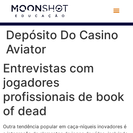
Depósito Do Casino
Aviator
Entrevistas com
jogadores
profissionais de book
of dead
Outra tendência popular em caça-níqueis inovadores é