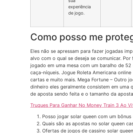
sua
experiência
de jogo.
Como posso me protege
Eles não se apressam para fazer jogadas imp
alvo com o qual se deseja se comunicar. Por
jogado em uma mesa com um baralho de 52 car
caça-níqueis. Jogue Roleta Americana online
cartas e muito mais. Mega Fortune – Outro jo
dinheiro eles geralmente consistem em uma qu
de aposta sendo feita e o tamanho da aposta
Truques Para Ganhar No Money Train 3 Ao V
Posso jogar solar queen com um bônus 
Quais são as apostas no solar queen ca
Ofertas de jogos de cassino solar quee