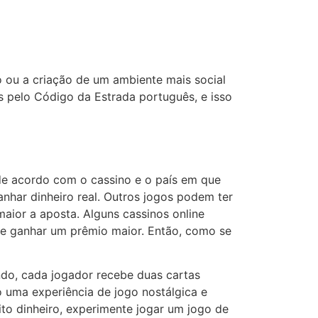
o ou a criação de um ambiente mais social
s pelo Código da Estrada português, e isso
de acordo com o cassino e o país em que
nhar dinheiro real. Outros jogos podem ter
aior a aposta. Alguns cassinos online
de ganhar um prêmio maior. Então, como se
ndo, cada jogador recebe duas cartas
 uma experiência de jogo nostálgica e
to dinheiro, experimente jogar um jogo de