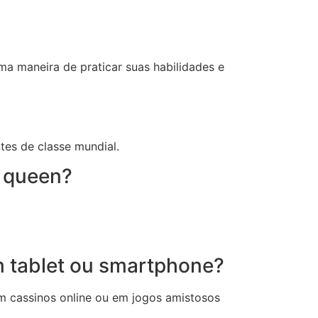
ma maneira de praticar suas habilidades e
tes de classe mundial.
r queen?
 tablet ou smartphone?
m cassinos online ou em jogos amistosos