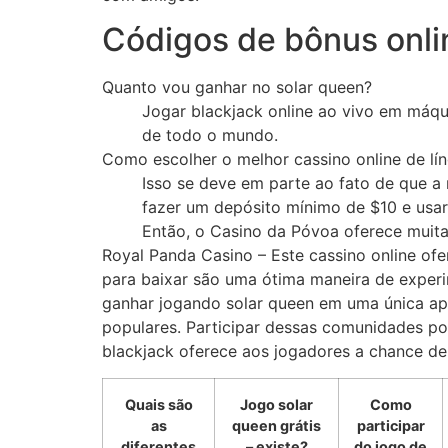
Códigos de bônus onli
Quanto vou ganhar no solar queen?
Jogar blackjack online ao vivo em máqu
de todo o mundo.
Como escolher o melhor cassino online de lí
Isso se deve em parte ao fato de que a
fazer um depósito mínimo de $10 e u
Então, o Casino da Póvoa oferece muit
Royal Panda Casino – Este cassino online ofer
para baixar são uma ótima maneira de experim
ganhar jogando solar queen em uma única apo
populares. Participar dessas comunidades po
blackjack oferece aos jogadores a chance de
Quais são
Jogo solar
Como
as
queen grátis
participar
diferentes
– existe?
do jogo de