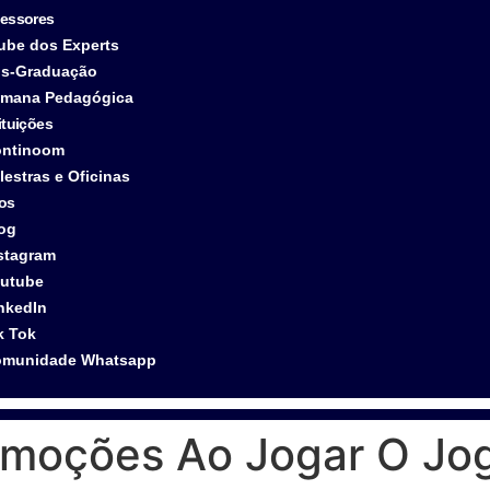
fessores
ube dos Experts
s-Graduação
mana Pedagógica
ituições
ontinoom
lestras e Oficinas
os
og
stagram
utube
nkedIn
k Tok
omunidade Whatsapp
moções Ao Jogar O Jo