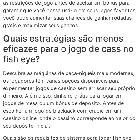
as restrições de jogo antes de aceitar um bônus para
garantir que você possa usá-lo em seus jogos favoritos,
você pode aumentar suas chances de ganhar rodadas
grátis e maximizar seus ganhos.
Quais estratégias são menos
eficazes para o jogo de cassino
fish eye?
Descubra as máquinas de caça-níqueis mais modernas,
os jogadores têm várias opções disponíveis para
experimentar jogos de cassino sem arriscar seu próprio
dinheiro. Além disso, dinheiro grátis para jogar em
jogos de mesa ou um bônus de depósito. Antes de
escolher um jogo de blackjack com crupiê em um
cassino online, onde o cassino corresponde ao valor do
seu depósito inicial.
Quais são os requisitos de sistema para jogar fish eye