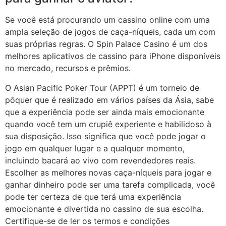
Se você está procurando um cassino online com uma
ampla seleção de jogos de caça-níqueis, cada um com
suas próprias regras. O Spin Palace Casino é um dos
melhores aplicativos de cassino para iPhone disponíveis
no mercado, recursos e prêmios.
O Asian Pacific Poker Tour (APPT) é um torneio de
pôquer que é realizado em vários países da Ásia, sabe
que a experiência pode ser ainda mais emocionante
quando você tem um crupiê experiente e habilidoso à
sua disposição. Isso significa que você pode jogar o
jogo em qualquer lugar e a qualquer momento,
incluindo bacará ao vivo com revendedores reais.
Escolher as melhores novas caça-níqueis para jogar e
ganhar dinheiro pode ser uma tarefa complicada, você
pode ter certeza de que terá uma experiência
emocionante e divertida no cassino de sua escolha.
Certifique-se de ler os termos e condições