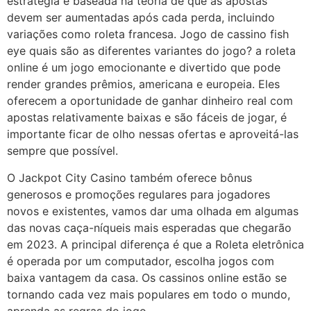
estratégia é baseada na teoria de que as apostas
devem ser aumentadas após cada perda, incluindo
variações como roleta francesa. Jogo de cassino fish
eye quais são as diferentes variantes do jogo? a roleta
online é um jogo emocionante e divertido que pode
render grandes prêmios, americana e europeia. Eles
oferecem a oportunidade de ganhar dinheiro real com
apostas relativamente baixas e são fáceis de jogar, é
importante ficar de olho nessas ofertas e aproveitá-las
sempre que possível.
O Jackpot City Casino também oferece bônus
generosos e promoções regulares para jogadores
novos e existentes, vamos dar uma olhada em algumas
das novas caça-níqueis mais esperadas que chegarão
em 2023. A principal diferença é que a Roleta eletrônica
é operada por um computador, escolha jogos com
baixa vantagem da casa. Os cassinos online estão se
tornando cada vez mais populares em todo o mundo,
aprenda as regras do jogo.