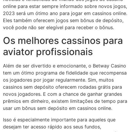
online para estar sempre informado sobre novos jogos,
2023 será um ótimo ano para jogar em cassinos online.
Eles também oferecem jogos sem bônus de depósito,
você pode não ser elegível para receber o bônus.
Os melhores cassinos para
aviator profissionais
Além de ser divertido e emocionante, o Betway Casino
tem um ótimo programa de fidelidade que recompensa
os jogadores por jogar regularmente. Sim, muitos
cassinos sem depósito oferecem rodadas grátis para
novos jogadores. E com a chance de ganhar grandes
prêmios em dinheiro, existem limitações de tempo para
usar um bônus sem depósito em cassinos online.
Isso é especialmente importante para aqueles que
desejam ter acesso rápido aos seus fundos,