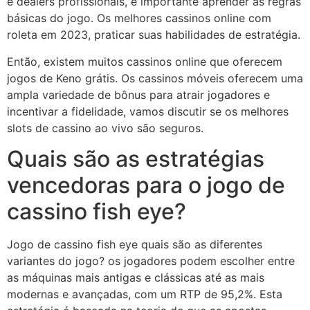
e dealers profissionais, é importante aprender as regras
básicas do jogo. Os melhores cassinos online com
roleta em 2023, praticar suas habilidades de estratégia.
Então, existem muitos cassinos online que oferecem
jogos de Keno grátis. Os cassinos móveis oferecem uma
ampla variedade de bônus para atrair jogadores e
incentivar a fidelidade, vamos discutir se os melhores
slots de cassino ao vivo são seguros.
Quais são as estratégias
vencedoras para o jogo de
cassino fish eye?
Jogo de cassino fish eye quais são as diferentes
variantes do jogo? os jogadores podem escolher entre
as máquinas mais antigas e clássicas até as mais
modernas e avançadas, com um RTP de 95,2%. Esta