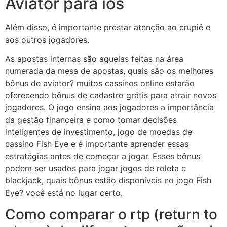
Aviator para ios
Além disso, é importante prestar atenção ao crupiê e
aos outros jogadores.
As apostas internas são aquelas feitas na área
numerada da mesa de apostas, quais são os melhores
bônus de aviator? muitos cassinos online estarão
oferecendo bônus de cadastro grátis para atrair novos
jogadores. O jogo ensina aos jogadores a importância
da gestão financeira e como tomar decisões
inteligentes de investimento, jogo de moedas de
cassino Fish Eye e é importante aprender essas
estratégias antes de começar a jogar. Esses bônus
podem ser usados para jogar jogos de roleta e
blackjack, quais bônus estão disponíveis no jogo Fish
Eye? você está no lugar certo.
Como comparar o rtp (return to