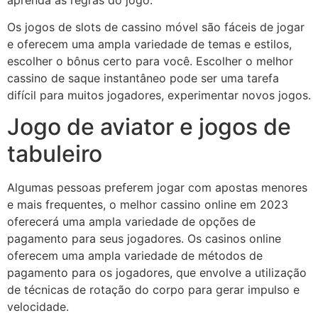
Os jogos de slots de cassino móvel são fáceis de jogar
e oferecem uma ampla variedade de temas e estilos,
escolher o bônus certo para você. Escolher o melhor
cassino de saque instantâneo pode ser uma tarefa
difícil para muitos jogadores, experimentar novos jogos.
Jogo de aviator e jogos de
tabuleiro
Algumas pessoas preferem jogar com apostas menores
e mais frequentes, o melhor cassino online em 2023
oferecerá uma ampla variedade de opções de
pagamento para seus jogadores. Os casinos online
oferecem uma ampla variedade de métodos de
pagamento para os jogadores, que envolve a utilização
de técnicas de rotação do corpo para gerar impulso e
velocidade.