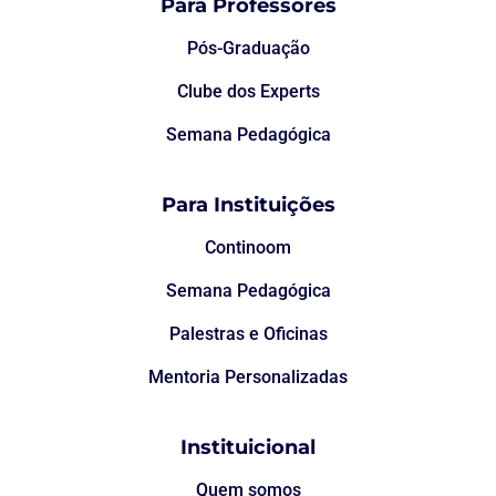
Para Professores
Pós-Graduação
Clube dos Experts
Semana Pedagógica
Para Instituições
Continoom
Semana Pedagógica
Palestras e Oficinas
Mentoria Personalizadas
Instituicional
Quem somos