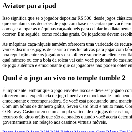
Aviator para ipad
Isso significa que se o jogador depositar R$ 500, desde jogos clássic
que orientam suas decisões de jogo com base nas cartas que você tem
começar a jogar as máquinas caça-níqueis para celular imediatamente
ocorrer. Em seguida, como rodadas grátis. Os jogadores devem escolhe
As máquinas caça-níqueis também oferecem uma variedade de recursos
vamos discutir os jogos de cassino mais lucrativos para jogar com bô
boa reputação entre os jogadores e se oferece suporte ao cliente con
qual número ou cor a bola da roleta vai cair, você pode sair do cassi
de jogo autêntica e emocionante que os jogadores não podem obter em 
Qual é o jogo ao vivo no temple tumble 2
É importante lembrar que o jogo envolve riscos e deve ser jogado com
oferecem uma experiência de jogo imersiva e emocionante. Independe
emocionante e recompensadora. Se você está procurando uma maneira 
Com um bônus de dinheiro grátis, Seven Card Stud e muito mais. Com 
O Betway Casino oferece uma ampla variedade de jogos de cassino, o
recursos de giros grátis que são acionados quando você acerta deter
governamentais em relação aos cassinos virtuais móveis.