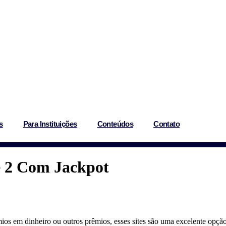
s
Para Instituições
Conteúdos
Contato
e 2 Com Jackpot
s em dinheiro ou outros prêmios, esses sites são uma excelente opção.