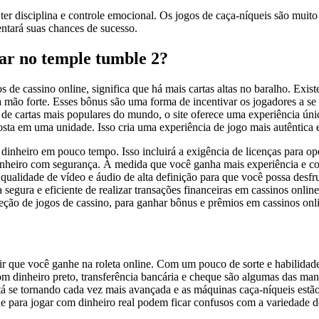
 ter disciplina e controle emocional. Os jogos de caça-níqueis são muito
ntará suas chances de sucesso.
ar no temple tumble 2?
de cassino online, significa que há mais cartas altas no baralho. Exis
mão forte. Esses bônus são uma forma de incentivar os jogadores a se 
 de cartas mais populares do mundo, o site oferece uma experiência ú
ta em uma unidade. Isso cria uma experiência de jogo mais autêntica e 
inheiro em pouco tempo. Isso incluirá a exigência de licenças para op
dinheiro com segurança. À medida que você ganha mais experiência e con
 qualidade de vídeo e áudio de alta definição para que você possa desf
segura e eficiente de realizar transações financeiras em cassinos onlin
ção de jogos de cassino, para ganhar bônus e prêmios em cassinos onl
 que você ganhe na roleta online. Com um pouco de sorte e habilidade
om dinheiro preto, transferência bancária e cheque são algumas das mane
tá se tornando cada vez mais avançada e as máquinas caça-níqueis estã
 para jogar com dinheiro real podem ficar confusos com a variedade de