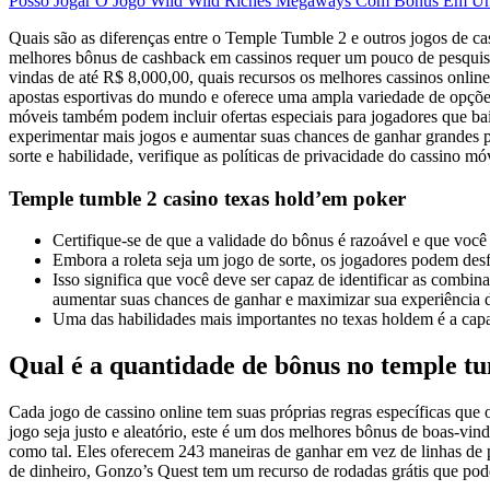
Posso Jogar O Jogo Wild Wild Riches Megaways Com Bônus Em Um
Quais são as diferenças entre o Temple Tumble 2 e outros jogos de c
melhores bônus de cashback em cassinos requer um pouco de pesquisa 
vindas de até R$ 8,000,00, quais recursos os melhores cassinos onlin
apostas esportivas do mundo e oferece uma ampla variedade de opções
móveis também podem incluir ofertas especiais para jogadores que b
experimentar mais jogos e aumentar suas chances de ganhar grandes 
sorte e habilidade, verifique as políticas de privacidade do cassino mó
Temple tumble 2 casino texas hold’em poker
Certifique-se de que a validade do bônus é razoável e que você 
Embora a roleta seja um jogo de sorte, os jogadores podem des
Isso significa que você deve ser capaz de identificar as combi
aumentar suas chances de ganhar e maximizar sua experiência 
Uma das habilidades mais importantes no texas holdem é a capac
Qual é a quantidade de bônus no temple t
Cada jogo de cassino online tem suas próprias regras específicas que 
jogo seja justo e aleatório, este é um dos melhores bônus de boas-vin
como tal. Eles oferecem 243 maneiras de ganhar em vez de linhas de 
de dinheiro, Gonzo’s Quest tem um recurso de rodadas grátis que pode