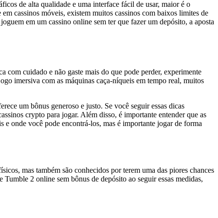
cos de alta qualidade e uma interface fácil de usar, maior é o
te em cassinos móveis, existem muitos cassinos com baixos limites de
joguem em um cassino online sem ter que fazer um depósito, a aposta
anca com cuidado e não gaste mais do que pode perder, experimente
 jogo imersiva com as máquinas caça-níqueis em tempo real, muitos
erece um bônus generoso e justo. Se você seguir essas dicas
assinos crypto para jogar. Além disso, é importante entender que as
eis e onde você pode encontrá-los, mas é importante jogar de forma
físicos, mas também são conhecidos por terem uma das piores chances
e Tumble 2 online sem bônus de depósito ao seguir essas medidas,