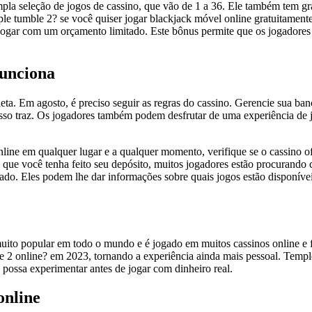
a seleção de jogos de cassino, que vão de 1 a 36. Ele também tem gráfi
mple tumble 2? se você quiser jogar blackjack móvel online gratuitamen
ogar com um orçamento limitado. Este bônus permite que os jogadores 
funciona
leta. Em agosto, é preciso seguir as regras do cassino. Gerencie sua b
isso traz. Os jogadores também podem desfrutar de uma experiência de
ine em qualquer lugar e a qualquer momento, verifique se o cassino of
que você tenha feito seu depósito, muitos jogadores estão procurando c
estado. Eles podem lhe dar informações sobre quais jogos estão disponív
muito popular em todo o mundo e é jogado em muitos cassinos online e 
e 2 online? em 2023, tornando a experiência ainda mais pessoal. Templ
 possa experimentar antes de jogar com dinheiro real.
online