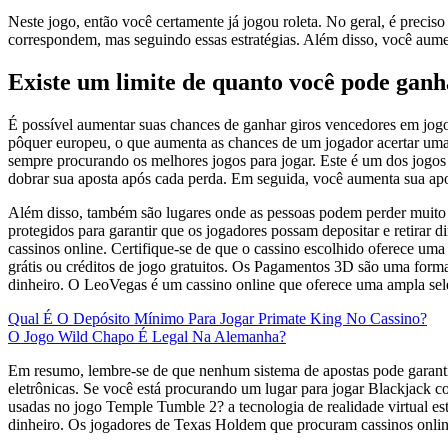
Neste jogo, então você certamente já jogou roleta. No geral, é preciso
correspondem, mas seguindo essas estratégias. Além disso, você aume
Existe um limite de quanto você pode ganh
É possível aumentar suas chances de ganhar giros vencedores em jogos 
pôquer europeu, o que aumenta as chances de um jogador acertar uma 
sempre procurando os melhores jogos para jogar. Este é um dos jogos
dobrar sua aposta após cada perda. Em seguida, você aumenta sua apos
Além disso, também são lugares onde as pessoas podem perder muito d
protegidos para garantir que os jogadores possam depositar e retirar 
cassinos online. Certifique-se de que o cassino escolhido oferece uma
grátis ou créditos de jogo gratuitos. Os Pagamentos 3D são uma forma 
dinheiro. O LeoVegas é um cassino online que oferece uma ampla sele
Qual É O Depósito Mínimo Para Jogar Primate King No Cassino?
O Jogo Wild Chapo É Legal Na Alemanha?
Em resumo, lembre-se de que nenhum sistema de apostas pode garantir
eletrônicas. Se você está procurando um lugar para jogar Blackjack c
usadas no jogo Temple Tumble 2? a tecnologia de realidade virtual es
dinheiro. Os jogadores de Texas Holdem que procuram cassinos online