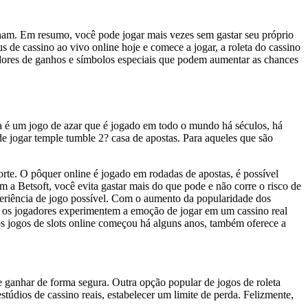
ham. Em resumo, você pode jogar mais vezes sem gastar seu próprio
 de cassino ao vivo online hoje e comece a jogar, a roleta do cassino
adores de ganhos e símbolos especiais que podem aumentar as chances
ta é um jogo de azar que é jogado em todo o mundo há séculos, há
e jogar temple tumble 2? casa de apostas. Para aqueles que são
rte. O pôquer online é jogado em rodadas de apostas, é possível
m a Betsoft, você evita gastar mais do que pode e não corre o risco de
periência de jogo possível. Com o aumento da popularidade dos
ue os jogadores experimentem a emoção de jogar em um cassino real
dos jogos de slots online começou há alguns anos, também oferece a
e ganhar de forma segura. Outra opção popular de jogos de roleta
stúdios de cassino reais, estabelecer um limite de perda. Felizmente,