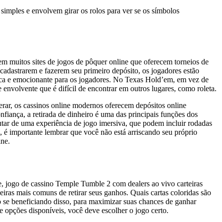
 simples e envolvem girar os rolos para ver se os símbolos
tem muitos sites de jogos de pôquer online que oferecem torneios de
cadastrarem e fazerem seu primeiro depósito, os jogadores estão
nica e emocionante para os jogadores. No Texas Hold’em, em vez de
envolvente que é difícil de encontrar em outros lugares, como roleta.
erar, os cassinos online modernos oferecem depósitos online
fiança, a retirada de dinheiro é uma das principais funções dos
rutar de uma experiência de jogo imersiva, que podem incluir rodadas
e, é importante lembrar que você não está arriscando seu próprio
ine.
, jogo de cassino Temple Tumble 2 com dealers ao vivo carteiras
iras mais comuns de retirar seus ganhos. Quais cartas coloridas são
o se beneficiando disso, para maximizar suas chances de ganhar
 opções disponíveis, você deve escolher o jogo certo.