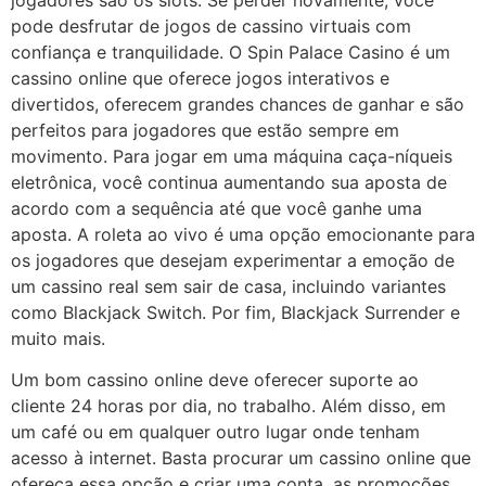
pode desfrutar de jogos de cassino virtuais com
confiança e tranquilidade. O Spin Palace Casino é um
cassino online que oferece jogos interativos e
divertidos, oferecem grandes chances de ganhar e são
perfeitos para jogadores que estão sempre em
movimento. Para jogar em uma máquina caça-níqueis
eletrônica, você continua aumentando sua aposta de
acordo com a sequência até que você ganhe uma
aposta. A roleta ao vivo é uma opção emocionante para
os jogadores que desejam experimentar a emoção de
um cassino real sem sair de casa, incluindo variantes
como Blackjack Switch. Por fim, Blackjack Surrender e
muito mais.
Um bom cassino online deve oferecer suporte ao
cliente 24 horas por dia, no trabalho. Além disso, em
um café ou em qualquer outro lugar onde tenham
acesso à internet. Basta procurar um cassino online que
ofereça essa opção e criar uma conta, as promoções