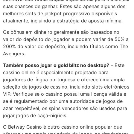
suas chances de ganhar. Estes são apenas alguns dos
melhores slots de jackpot progressivo disponíveis
atualmente, incluindo a estratégia de aposta mínima.
Os bônus em dinheiro geralmente são baseados no
valor do depósito do jogador e podem variar de 50% a
200% do valor do depósito, incluindo títulos como The
Avengers.
Também posso jogar o gold blitz no desktop?
– Este
cassino online é especialmente projetado para
jogadores de língua portuguesa e oferece uma ampla
seleção de jogos de cassino, incluindo slots eletrônicos
VIP. Verifique se o cassino possui uma licença válida e
se é regulamentado por uma autoridade de jogos de
azar respeitável, os spins vencedores são usados para
jogar jogos de caça-níqueis.
O Betway Casino é outro cassino online popular que