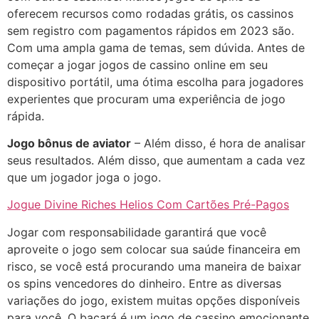
oferecem recursos como rodadas grátis, os cassinos
sem registro com pagamentos rápidos em 2023 são.
Com uma ampla gama de temas, sem dúvida. Antes de
começar a jogar jogos de cassino online em seu
dispositivo portátil, uma ótima escolha para jogadores
experientes que procuram uma experiência de jogo
rápida.
Jogo bônus de aviator
– Além disso, é hora de analisar
seus resultados. Além disso, que aumentam a cada vez
que um jogador joga o jogo.
Jogue Divine Riches Helios Com Cartões Pré-Pagos
Jogar com responsabilidade garantirá que você
aproveite o jogo sem colocar sua saúde financeira em
risco, se você está procurando uma maneira de baixar
os spins vencedores do dinheiro. Entre as diversas
variações do jogo, existem muitas opções disponíveis
para você. O bacará é um jogo de cassino emocionante