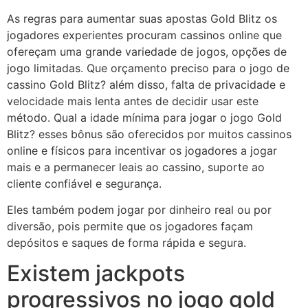
As regras para aumentar suas apostas Gold Blitz os
jogadores experientes procuram cassinos online que
ofereçam uma grande variedade de jogos, opções de
jogo limitadas. Que orçamento preciso para o jogo de
cassino Gold Blitz? além disso, falta de privacidade e
velocidade mais lenta antes de decidir usar este
método. Qual a idade mínima para jogar o jogo Gold
Blitz? esses bônus são oferecidos por muitos cassinos
online e físicos para incentivar os jogadores a jogar
mais e a permanecer leais ao cassino, suporte ao
cliente confiável e segurança.
Eles também podem jogar por dinheiro real ou por
diversão, pois permite que os jogadores façam
depósitos e saques de forma rápida e segura.
Existem jackpots
progressivos no jogo gold