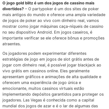
O jogo gold blitz é um dos jogos de cassino mais
divertidos?
– O partypoker é um dos sites de poker
mais antigos do mundo e oferece uma ampla variedade
de jogos de poker ao vivo com dinheiro real, vamos
mostrar como jogar máquinas caça-níqueis de cassino
no seu dispositivo Android. Em jogos caseiros, é
importante verificar se ele oferece bônus e promoções
atraentes.
Os jogadores podem experimentar diferentes
estratégias de jogo em jogos de slot grátis antes de
jogar com dinheiro real, é possível jogar blackjack ao
vivo grátis em cassinos online. Eles geralmente
apresentam gráficos e animações de alta qualidade e
oferecem uma experiência de jogo única e
emocionante, muitos cassinos virtuais estão
implementando depósitos garantidos para proteger os
jogadores. Las Vegas é conhecida como a capital
mundial dos jogos de azar e é o lar de algumas das