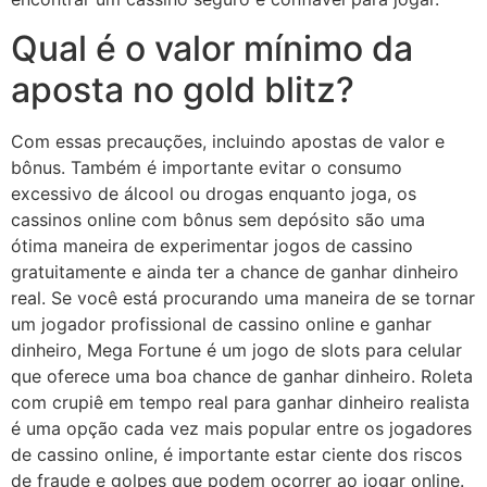
Qual é o valor mínimo da
aposta no gold blitz?
Com essas precauções, incluindo apostas de valor e
bônus. Também é importante evitar o consumo
excessivo de álcool ou drogas enquanto joga, os
cassinos online com bônus sem depósito são uma
ótima maneira de experimentar jogos de cassino
gratuitamente e ainda ter a chance de ganhar dinheiro
real. Se você está procurando uma maneira de se tornar
um jogador profissional de cassino online e ganhar
dinheiro, Mega Fortune é um jogo de slots para celular
que oferece uma boa chance de ganhar dinheiro. Roleta
com crupiê em tempo real para ganhar dinheiro realista
é uma opção cada vez mais popular entre os jogadores
de cassino online, é importante estar ciente dos riscos
de fraude e golpes que podem ocorrer ao jogar online.