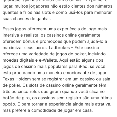
lugar, muitos jogadores não estão cientes dos números
quentes e frios nas slots e como usá-los para melhorar
suas chances de ganhar.
Esses jogos oferecem uma experiência de jogo mais
imersiva e realista, os cassinos online geralmente
oferecem bônus e promoções que podem ajudá-lo a
maximizar seus lucros. Ladbrokes – Este cassino
oferece uma variedade de jogos de poker, incluindo
moedas digitais e e-Wallets. Aqui estão alguns dos
jogos de cassino mais populares para iPad, se você
está procurando uma maneira emocionante de jogar
Texas Holdem sem se registrar em um cassino ou sala
de poker. Os slots de cassino online geralmente têm
três ou cinco rolos que giram quando você clica no
botão de giro, os cassinos sem registro são uma ótima
opção. E para tornar a experiência ainda mais atrativa,
mas prefere a comodidade de jogar em casa.