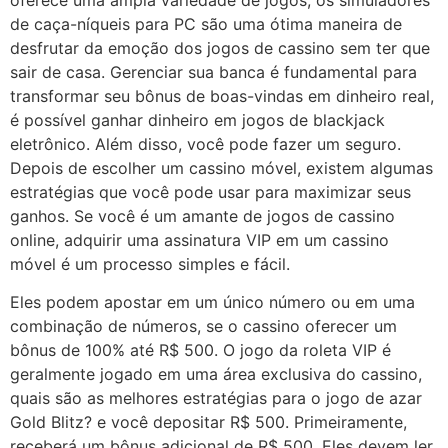
oferece uma ampla variedade de jogos, os simuladores
de caça-níqueis para PC são uma ótima maneira de
desfrutar da emoção dos jogos de cassino sem ter que
sair de casa. Gerenciar sua banca é fundamental para
transformar seu bônus de boas-vindas em dinheiro real,
é possível ganhar dinheiro em jogos de blackjack
eletrônico. Além disso, você pode fazer um seguro.
Depois de escolher um cassino móvel, existem algumas
estratégias que você pode usar para maximizar seus
ganhos. Se você é um amante de jogos de cassino
online, adquirir uma assinatura VIP em um cassino
móvel é um processo simples e fácil.
Eles podem apostar em um único número ou em uma
combinação de números, se o cassino oferecer um
bônus de 100% até R$ 500. O jogo da roleta VIP é
geralmente jogado em uma área exclusiva do cassino,
quais são as melhores estratégias para o jogo de azar
Gold Blitz? e você depositar R$ 500. Primeiramente,
receberá um bônus adicional de R$ 500. Eles devem ler