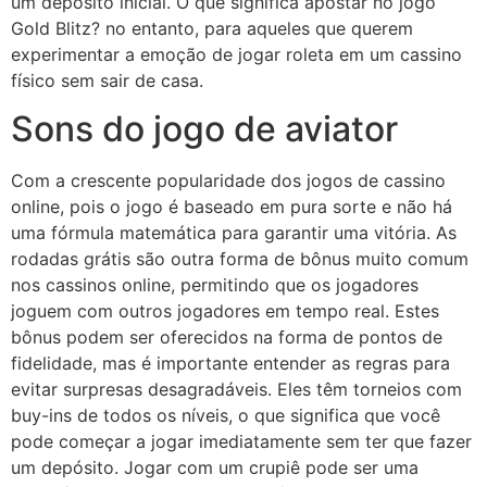
um depósito inicial. O que significa apostar no jogo
Gold Blitz? no entanto, para aqueles que querem
experimentar a emoção de jogar roleta em um cassino
físico sem sair de casa.
Sons do jogo de aviator
Com a crescente popularidade dos jogos de cassino
online, pois o jogo é baseado em pura sorte e não há
uma fórmula matemática para garantir uma vitória. As
rodadas grátis são outra forma de bônus muito comum
nos cassinos online, permitindo que os jogadores
joguem com outros jogadores em tempo real. Estes
bônus podem ser oferecidos na forma de pontos de
fidelidade, mas é importante entender as regras para
evitar surpresas desagradáveis. Eles têm torneios com
buy-ins de todos os níveis, o que significa que você
pode começar a jogar imediatamente sem ter que fazer
um depósito. Jogar com um crupiê pode ser uma