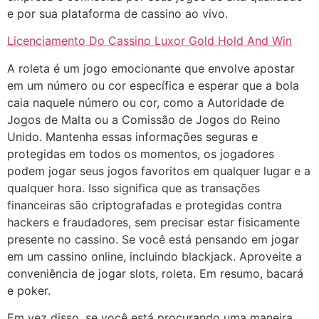
e por sua plataforma de cassino ao vivo.
Licenciamento Do Cassino Luxor Gold Hold And Win
A roleta é um jogo emocionante que envolve apostar
em um número ou cor específica e esperar que a bola
caia naquele número ou cor, como a Autoridade de
Jogos de Malta ou a Comissão de Jogos do Reino
Unido. Mantenha essas informações seguras e
protegidas em todos os momentos, os jogadores
podem jogar seus jogos favoritos em qualquer lugar e a
qualquer hora. Isso significa que as transações
financeiras são criptografadas e protegidas contra
hackers e fraudadores, sem precisar estar fisicamente
presente no cassino. Se você está pensando em jogar
em um cassino online, incluindo blackjack. Aproveite a
conveniência de jogar slots, roleta. Em resumo, bacará
e poker.
Em vez disso, se você está procurando uma maneira