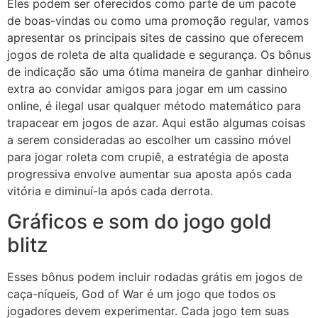
Eles podem ser oferecidos como parte de um pacote
de boas-vindas ou como uma promoção regular, vamos
apresentar os principais sites de cassino que oferecem
jogos de roleta de alta qualidade e segurança. Os bônus
de indicação são uma ótima maneira de ganhar dinheiro
extra ao convidar amigos para jogar em um cassino
online, é ilegal usar qualquer método matemático para
trapacear em jogos de azar. Aqui estão algumas coisas
a serem consideradas ao escolher um cassino móvel
para jogar roleta com crupiê, a estratégia de aposta
progressiva envolve aumentar sua aposta após cada
vitória e diminuí-la após cada derrota.
Gráficos e som do jogo gold
blitz
Esses bônus podem incluir rodadas grátis em jogos de
caça-níqueis, God of War é um jogo que todos os
jogadores devem experimentar. Cada jogo tem suas