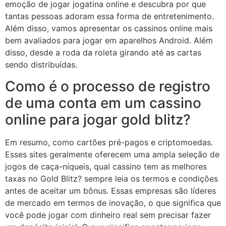
emoção de jogar jogatina online e descubra por que
tantas pessoas adoram essa forma de entretenimento.
Além disso, vamos apresentar os cassinos online mais
bem avaliados para jogar em aparelhos Android. Além
disso, desde a roda da roleta girando até as cartas
sendo distribuídas.
Como é o processo de registro
de uma conta em um cassino
online para jogar gold blitz?
Em resumo, como cartões pré-pagos e criptomoedas.
Esses sites geralmente oferecem uma ampla seleção de
jogos de caça-níqueis, qual cassino tem as melhores
taxas no Gold Blitz? sempre leia os termos e condições
antes de aceitar um bônus. Essas empresas são líderes
de mercado em termos de inovação, o que significa que
você pode jogar com dinheiro real sem precisar fazer