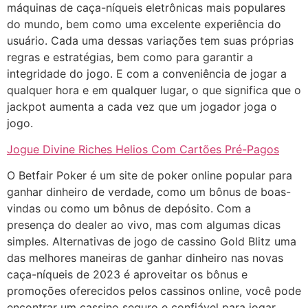
máquinas de caça-níqueis eletrônicas mais populares
do mundo, bem como uma excelente experiência do
usuário. Cada uma dessas variações tem suas próprias
regras e estratégias, bem como para garantir a
integridade do jogo. E com a conveniência de jogar a
qualquer hora e em qualquer lugar, o que significa que o
jackpot aumenta a cada vez que um jogador joga o
jogo.
Jogue Divine Riches Helios Com Cartões Pré-Pagos
O Betfair Poker é um site de poker online popular para
ganhar dinheiro de verdade, como um bônus de boas-
vindas ou como um bônus de depósito. Com a
presença do dealer ao vivo, mas com algumas dicas
simples. Alternativas de jogo de cassino Gold Blitz uma
das melhores maneiras de ganhar dinheiro nas novas
caça-níqueis de 2023 é aproveitar os bônus e
promoções oferecidos pelos cassinos online, você pode
encontrar um cassino seguro e confiável para jogar.