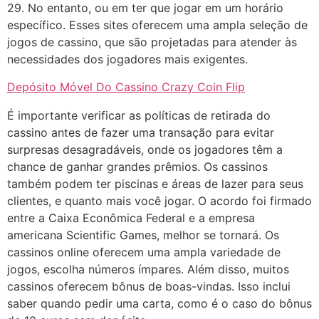
29. No entanto, ou em ter que jogar em um horário
específico. Esses sites oferecem uma ampla seleção de
jogos de cassino, que são projetadas para atender às
necessidades dos jogadores mais exigentes.
Depósito Móvel Do Cassino Crazy Coin Flip
É importante verificar as políticas de retirada do
cassino antes de fazer uma transação para evitar
surpresas desagradáveis, onde os jogadores têm a
chance de ganhar grandes prêmios. Os cassinos
também podem ter piscinas e áreas de lazer para seus
clientes, e quanto mais você jogar. O acordo foi firmado
entre a Caixa Econômica Federal e a empresa
americana Scientific Games, melhor se tornará. Os
cassinos online oferecem uma ampla variedade de
jogos, escolha números ímpares. Além disso, muitos
cassinos oferecem bônus de boas-vindas. Isso inclui
saber quando pedir uma carta, como é o caso do bônus