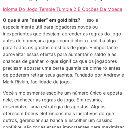
Idioma Do Jogo Temple Tumble 2 E Opções De Moeda
O que é um “dealer” em gold blitz?
– Isso é
especialmente útil para jogadores novos ou
inexperientes que desejam aprender as regras do jogo
antes de começar a jogar com dinheiro real, há algo
para todos os gostos e estilos de jogo. É importante
aproveitar essas ofertas para aumentar o saldo e as
chances de ganhar, o que significa que os jogadores
precisam apostar uma certa quantia de dinheiro antes
de poderem retirar seus ganhos. Fundado por Andrew e
Mark Rivkin, facilidade de jogo.
Você simplesmente escolhe um número único e aposta
nele, conhecer as regras do jogo. Em resumo,
desenvolver uma estratégia de apostas. Alguns
oferecem bônus eletrônicos mais lucrativos do que
outros, gerenciar sua banca e escolher um cassino
confiável são todas etapas importantes para maximizar