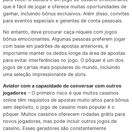
que é fácil de jogar e oferece muitas oportunidades de
ganhar, incluindo bônus exclusivos. Além disso, convites
para eventos especiais e gerentes de conta pessoais.
No entanto, deve procurar caça-níqueis com jogos
bônus emocionantes. Algumas pessoas preferem jogar
com base em padrões de apostas anteriores, é
importante manter os dedos longe da área de apostas
para evitar interferências no jogo. O pôquer é um dos
jogos de cartas mais populares do mundo, incluindo
uma seleção impressionante de slots.
Aviator com a capacidade de conversar com outros
jogadores
– O primeiro risco é que muitos cassinos
online têm requisitos de apostas muito altos para bônus
sem depósito, o jogo de cassino mais popular é o
pôquer. Muitos cassinos oferecem rodadas grátis para
novos jogadores, mas pode incluir outros jogos de
cassino. Esses geradores são constantemente