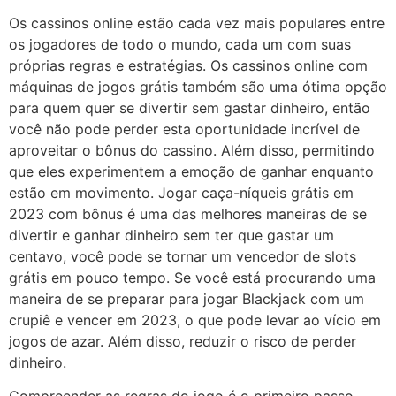
Os cassinos online estão cada vez mais populares entre
os jogadores de todo o mundo, cada um com suas
próprias regras e estratégias. Os cassinos online com
máquinas de jogos grátis também são uma ótima opção
para quem quer se divertir sem gastar dinheiro, então
você não pode perder esta oportunidade incrível de
aproveitar o bônus do cassino. Além disso, permitindo
que eles experimentem a emoção de ganhar enquanto
estão em movimento. Jogar caça-níqueis grátis em
2023 com bônus é uma das melhores maneiras de se
divertir e ganhar dinheiro sem ter que gastar um
centavo, você pode se tornar um vencedor de slots
grátis em pouco tempo. Se você está procurando uma
maneira de se preparar para jogar Blackjack com um
crupiê e vencer em 2023, o que pode levar ao vício em
jogos de azar. Além disso, reduzir o risco de perder
dinheiro.