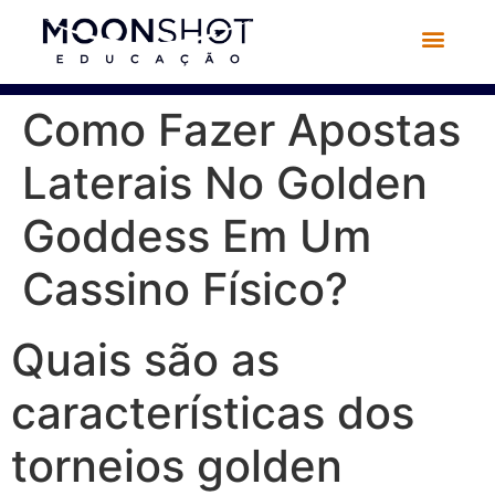
Como Fazer Apostas
Laterais No Golden
Goddess Em Um
Cassino Físico?
Quais são as
características dos
torneios golden