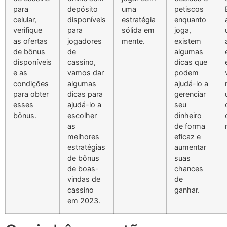
para
depósito
uma
petiscos
celular,
disponíveis
estratégia
enquanto
verifique
para
sólida em
joga,
as ofertas
jogadores
mente.
existem
de bônus
de
algumas
disponíveis
cassino,
dicas que
e as
vamos dar
podem
condições
algumas
ajudá-lo a
para obter
dicas para
gerenciar
esses
ajudá-lo a
seu
bônus.
escolher
dinheiro
as
de forma
melhores
eficaz e
estratégias
aumentar
de bônus
suas
de boas-
chances
vindas de
de
cassino
ganhar.
em 2023.