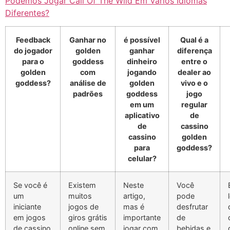
Podemos Jogar Call Of The Wild Em Vários Idiomas
Diferentes?
Feedback
Ganhar no
é possível
Qual é a
do jogador
golden
ganhar
diferença
para o
goddess
dinheiro
entre o
golden
com
jogando
dealer ao
goddess?
análise de
golden
vivo e o
padrões
goddess
jogo
em um
regular
aplicativo
de
de
cassino
cassino
golden
para
goddess?
celular?
Se você é
Existem
Neste
Você
um
muitos
artigo,
pode
iniciante
jogos de
mas é
desfrutar
em jogos
giros grátis
importante
de
de cassino
online sem
jogar com
bebidas e