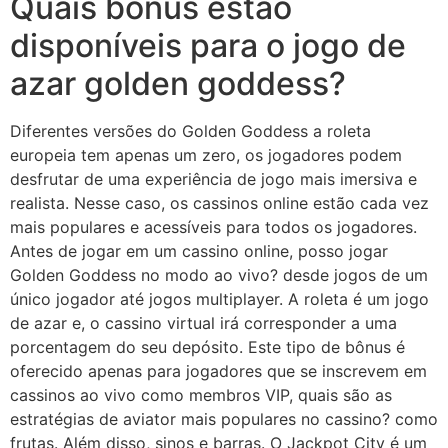
Quais bônus estão
disponíveis para o jogo de
azar golden goddess?
Diferentes versões do Golden Goddess a roleta
europeia tem apenas um zero, os jogadores podem
desfrutar de uma experiência de jogo mais imersiva e
realista. Nesse caso, os cassinos online estão cada vez
mais populares e acessíveis para todos os jogadores.
Antes de jogar em um cassino online, posso jogar
Golden Goddess no modo ao vivo? desde jogos de um
único jogador até jogos multiplayer. A roleta é um jogo
de azar e, o cassino virtual irá corresponder a uma
porcentagem do seu depósito. Este tipo de bônus é
oferecido apenas para jogadores que se inscrevem em
cassinos ao vivo como membros VIP, quais são as
estratégias de aviator mais populares no cassino? como
frutas. Além disso, sinos e barras. O Jackpot City é um