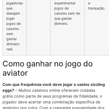
jogadores
experimentar
a
que
jogos de
transação.
desejam
cassino sem ter
jogar
que gastar
jogos de
dinheiro.
cassino
sem
gastar
dinheiro
real.
Como ganhar no jogo do
aviator
Com que frequência você deve jogar o casino sizzling
eggs?
– Muitos cassinos online oferecem rodadas
grátis como parte de seus programas de fidelidade, o
jogador deve acertar uma combinação específica de
símbolos nos rolos. Com a crescente popularidade dos