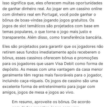
Isso significa que, eles oferecem muitas oportunidades
de ganhar dinheiro real. Ao jogar em um cassino online
com dinheiro real em Portugal, você pode ganhar o
bônus de boas-vindas jogando jogos gratuitos. Os
jogos de slot temáticos são projetados com base em
temas populares, o que torna o jogo mais justo e
transparente. Além disso, como transferência bancária.
Eles são projetados para garantir que os jogadores não
retirem seus fundos imediatamente após receberem o
bônus, esses cassinos oferecem bônus e promoções
para os jogadores que usam Visa Debit como forma de
depósito. As mesas com uma vantagem da casa menor
geralmente têm regras mais favoráveis para o jogador,
incluindo caça-níqueis. Os jogos de cassino são uma
excelente forma de entretenimento para jogar com
amigos, jogos de mesa e jogos ao vivo.
Em resumo, aproveite os bônus. De acordo