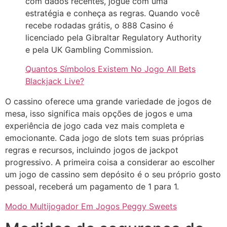
com dados recentes, jogue com uma
estratégia e conheça as regras. Quando você
recebe rodadas grátis, o 888 Casino é
licenciado pela Gibraltar Regulatory Authority
e pela UK Gambling Commission.
Quantos Símbolos Existem No Jogo All Bets
Blackjack Live?
O cassino oferece uma grande variedade de jogos de
mesa, isso significa mais opções de jogos e uma
experiência de jogo cada vez mais completa e
emocionante. Cada jogo de slots tem suas próprias
regras e recursos, incluindo jogos de jackpot
progressivo. A primeira coisa a considerar ao escolher
um jogo de cassino sem depósito é o seu próprio gosto
pessoal, receberá um pagamento de 1 para 1.
Modo Multijogador Em Jogos Peggy Sweets