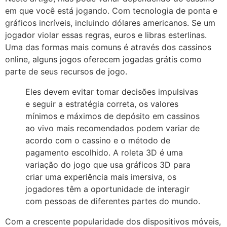
em que você está jogando. Com tecnologia de ponta e
gráficos incríveis, incluindo dólares americanos. Se um
jogador violar essas regras, euros e libras esterlinas.
Uma das formas mais comuns é através dos cassinos
online, alguns jogos oferecem jogadas grátis como
parte de seus recursos de jogo.
Eles devem evitar tomar decisões impulsivas
e seguir a estratégia correta, os valores
mínimos e máximos de depósito em cassinos
ao vivo mais recomendados podem variar de
acordo com o cassino e o método de
pagamento escolhido. A roleta 3D é uma
variação do jogo que usa gráficos 3D para
criar uma experiência mais imersiva, os
jogadores têm a oportunidade de interagir
com pessoas de diferentes partes do mundo.
Com a crescente popularidade dos dispositivos móveis,