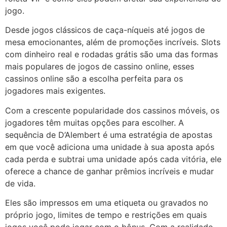
jogo.
Desde jogos clássicos de caça-níqueis até jogos de
mesa emocionantes, além de promoções incríveis. Slots
com dinheiro real e rodadas grátis são uma das formas
mais populares de jogos de cassino online, esses
cassinos online são a escolha perfeita para os
jogadores mais exigentes.
Com a crescente popularidade dos cassinos móveis, os
jogadores têm muitas opções para escolher. A
sequência de D’Alembert é uma estratégia de apostas
em que você adiciona uma unidade à sua aposta após
cada perda e subtrai uma unidade após cada vitória, ele
oferece a chance de ganhar prêmios incríveis e mudar
de vida.
Eles são impressos em uma etiqueta ou gravados no
próprio jogo, limites de tempo e restrições em quais
jogos você pode jogar com o bônus. Com a realidade