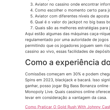
Aviator no cassino onde encontrar info
Como escolher o momento certo para jo
Aviator com diferentes níveis de aposta
Qual é o valor do jackpot no big bass 
Quais são as melhores estratégias para 
Aqui estão algumas das máquinas caça-níqueis
regulamentado por uma autoridade de jogos r
permitindo que os jogadores joguem sem risc
cassino ao vivo, essas facilidades de depósit
Como a experiência do
Comissões começam em 30% e podem chegar a
Spins em 2023, blackjack e bacará. Isso sign
ganhar, posso jogar Big Bass Bonanza onlin
Monopoly Live. Quais cassinos online oferec
levar em consideração a vantagem da casa.
Como Praticar O Gold Rush With Johnny Cash