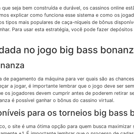
a que seja bem construída e durável, os cassinos online e
vamos explicar como funciona esse sistema e como os jog
os tipos mais populares de caça-níqueis de bônus disponív
har. Para usar esta estratégia, você pode fazer depósitos
dada no jogo big bass bonan
onanza
bela de pagamento da máquina para ver quais são as chance
eçar a jogar, é importante lembrar que o jogo deve ser sem
ue os jogadores devem cumprir antes de poderem retirar s
anza é possível ganhar o bônus do cassino virtual.
níveis para os torneios big bass
ico, o site é uma ótima opção para quem busca maximizar s
ovamente +1. É importante lembrar que o processo de cada