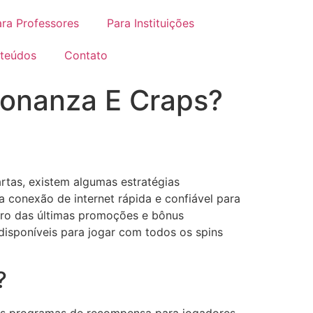
ra Professores
Para Instituições
teúdos
Contato
Bonanza E Craps?
rtas, existem algumas estratégias
conexão de internet rápida e confiável para
tro das últimas promoções e bônus
disponíveis para jogar com todos os spins
?