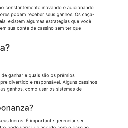
stão constantemente inovando e adicionando
adores podem receber seus ganhos. Os caça-
eis, existem algumas estratégias que você
 em sua conta de cassino sem ter que
za?
s de ganhar e quais são os prêmios
pre divertido e responsável. Alguns cassinos
eus ganhos, como usar os sistemas de
 bonanza?
eus lucros. É importante gerenciar seu
stro pode variar de acordo com o cassino