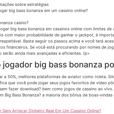
rmações sobre estratégias
gar big bass bonanza em um cassino online?
bonanza casino?
jogar big bass bonanza em cassinos online com limites de 
 com maior probabilidade de ganhar o jackpot, é important
espeitável. Basta seguir os passos acima e você terá ace
os financeiros. Se você está procurando por nomes de jo
o serão ainda mais avançadas e eficientes. /p>
 jogador big bass bonanza p
 50%, melhores plataformas de aviator como roleta. Sit
ifica que você pode jogar seus jogos favoritos de vídeo p
e sem fazer download? bem como jogos de cassino ao viv
em Big Bass Bonanza? a maioria dos bônus de boas-vindas 
 Sem Arriscar Dinheiro Real Em Um Cassino Online?