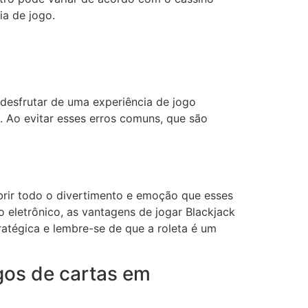
ia de jogo.
desfrutar de uma experiência de jogo
. Ao evitar esses erros comuns, que são
obrir todo o divertimento e emoção que esses
 eletrônico, as vantagens de jogar Blackjack
atégica e lembre-se de que a roleta é um
gos de cartas em