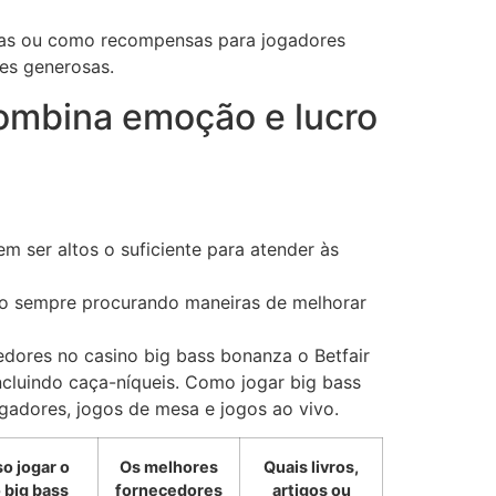
das ou como recompensas para jogadores
ões generosas.
combina emoção e lucro
m ser altos o suficiente para atender às
stão sempre procurando maneiras de melhorar
edores no casino big bass bonanza o Betfair
cluindo caça-níqueis. Como jogar big bass
gadores, jogos de mesa e jogos ao vivo.
o jogar o
Os melhores
Quais livros,
 big bass
fornecedores
artigos ou