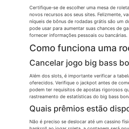
Certifique-se de escolher uma mesa de rolet
novos recursos aos seus sites. Felizmente, 
níqueis de bônus de rodadas grátis são um d
pode usar para aumentar suas chances de gan
fornecer informações pessoais ou bancárias.
Como funciona uma ro
Cancelar jogo big bass b
Além dos slots, é importante verificar a ta
oferecidos. Verifique o jackpot antes de com
podem ter requisitos de apostas rigorosos q
rastreamento de estatísticas do big bass bon
Quais prêmios estão dispo
Não é preciso se deslocar até um cassino fís
bankroll ao jogar roleta, a contagem será n