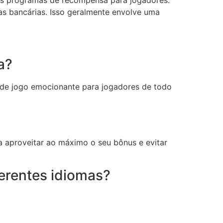
tros programas de recompensa para jogadores.
ias bancárias. Isso geralmente envolve uma
a?
a de jogo emocionante para jogadores de todo
a aproveitar ao máximo o seu bônus e evitar
erentes idiomas?