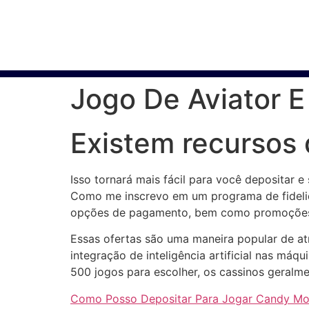
Jogo De Aviator E
Existem recursos 
Isso tornará mais fácil para você depositar 
Como me inscrevo em um programa de fidelida
opções de pagamento, bem como promoções 
Essas ofertas são uma maneira popular de at
integração de inteligência artificial nas má
500 jogos para escolher, os cassinos geral
Como Posso Depositar Para Jogar Candy Mo