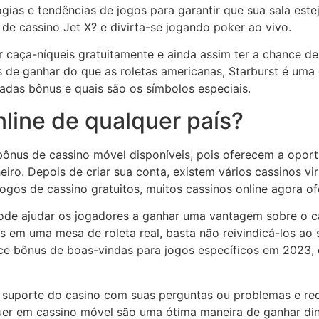
ogias e tendências de jogos para garantir que sua sala este
de cassino Jet X? e divirta-se jogando poker ao vivo.
aça-níqueis gratuitamente e ainda assim ter a chance de ga
 de ganhar do que as roletas americanas, Starburst é uma
dadas bônus e quais são os símbolos especiais.
online de qualquer país?
 bônus de cassino móvel disponíveis, pois oferecem a opo
heiro. Depois de criar sua conta, existem vários cassinos vi
jogos de cassino gratuitos, muitos cassinos online agora o
ode ajudar os jogadores a ganhar uma vantagem sobre o ca
 em uma mesa de roleta real, basta não reivindicá-los ao s
e bônus de boas-vindas para jogos específicos em 2023, é 
 suporte do casino com suas perguntas ou problemas e r
quer em cassino móvel são uma ótima maneira de ganhar din