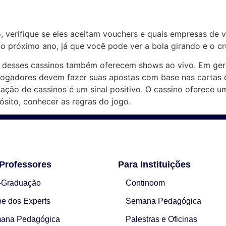
 verifique se eles aceitam vouchers e quais empresas de v
o próximo ano, já que você pode ver a bola girando e o cr
s desses cassinos também oferecem shows ao vivo. Em geral
ogadores devem fazer suas apostas com base nas cartas 
iação de cassinos é um sinal positivo. O cassino oferece 
sito, conhecer as regras do jogo.
 Professores
Para Instituições
-Graduação
Continoom
e dos Experts
Semana Pedagógica
ana Pedagógica
Palestras e Oficinas