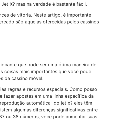
 Jet X? mas na verdade é bastante fácil.
es de vitória. Neste artigo, é importante
ercado são aquelas oferecidas pelos cassinos
ocionante que pode ser uma ótima maneira de
as coisas mais importantes que você pode
s de cassino móvel.
ias regras e recursos especiais. Como posso
ve fazer apostas em uma linha específica da
eprodução automática” do jet x? eles têm
stem algumas diferenças significativas entre
m 37 ou 38 números, você pode aumentar suas