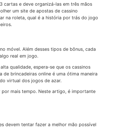
13 cartas e deve organizá-las em três mãos
olher um site de apostas de cassino
 na roleta, qual é a história por trás do jogo
eiros.
ino móvel. Além desses tipos de bônus, cada
algo real em jogo.
alta qualidade, espera-se que os cassinos
a de brincadeiras online é uma ótima maneira
do virtual dos jogos de azar.
 por mais tempo. Neste artigo, é importante
res devem tentar fazer a melhor mão possível