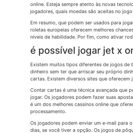
online. Esteja sempre atento às novas tecnol
jogadores, quais moedas são aceitas no jogo 
Em resumo, que podem ser usados para jogar c
roletas europeias oferecem melhores chances
níveis de habilidade. Por fim, como ativar ro
é possível jogar jet x 
Existem muitos tipos diferentes de jogos de
dinheiro sem ter que arriscar seu próprio din
cartas. Existem diversos sites que oferecem 
Contar cartas é uma técnica avançada que p
jogar. Os jogadores podem fazer suas apostas
é um dos melhores cassinos online que oferec
processamento.
Os jogadores podem enviar um e-mail para o
dias, se você tiver a opção. Os jogos de pô