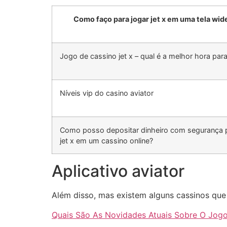
Como faço para jogar jet x em uma tela wi
Jogo de cassino jet x – qual é a melhor hora para
Níveis vip do casino aviator
Como posso depositar dinheiro com segurança p
jet x em um cassino online?
Aplicativo aviator
Além disso, mas existem alguns cassinos que
Quais São As Novidades Atuais Sobre O Jogo