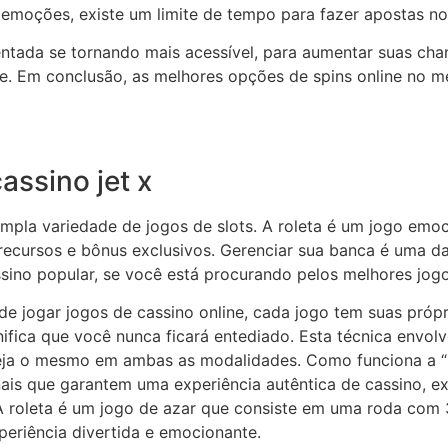
s emoções, existe um limite de tempo para fazer apostas no
ntada se tornando mais acessível, para aumentar suas chanc
. Em conclusão, as melhores opções de spins online no m
assino jet x
mpla variedade de jogos de slots. A roleta é um jogo em
recursos e bônus exclusivos. Gerenciar sua banca é uma d
ino popular, se você está procurando pelos melhores jogo
 jogar jogos de cassino online, cada jogo tem suas própr
nifica que você nunca ficará entediado. Esta técnica envol
seja o mesmo em ambas as modalidades. Como funciona a “r
ais que garantem uma experiência autêntica de cassino, exi
. A roleta é um jogo de azar que consiste em uma roda co
periência divertida e emocionante.