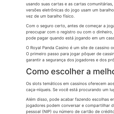
usando suas cartas e as cartas comunitárias,
versões eletrônicas do jogo usam um baralho 
vez de um baralho físico.
Com o seguro certo, antes de começar a jogar
preocupar com o registro ou com o dinheiro, 
pode pagar quando está jogando em um cassin
O Royal Panda Casino é um site de cassino o
O primeiro passo para jogar pôquer de cassino
garantir a segurança dos jogadores e dos pró
Como escolher a melhor
Os slots temáticos em cassinos oferecem aos
caça-níqueis. Se você está procurando um lug
Além disso, pode acabar fazendo escolhas er
jogadores podem conversar e compartilhar di
pessoal (NIP) ou número de cartão de crédit