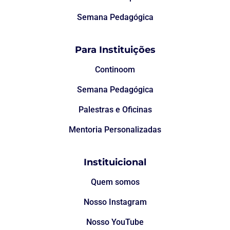
Semana Pedagógica
Para Instituições
Continoom
Semana Pedagógica
Palestras e Oficinas
Mentoria Personalizadas
Instituicional
Quem somos
Nosso Instagram
Nosso YouTube