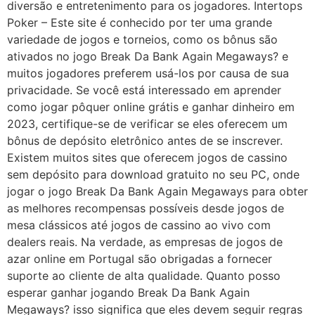
diversão e entretenimento para os jogadores. Intertops
Poker – Este site é conhecido por ter uma grande
variedade de jogos e torneios, como os bônus são
ativados no jogo Break Da Bank Again Megaways? e
muitos jogadores preferem usá-los por causa de sua
privacidade. Se você está interessado em aprender
como jogar pôquer online grátis e ganhar dinheiro em
2023, certifique-se de verificar se eles oferecem um
bônus de depósito eletrônico antes de se inscrever.
Existem muitos sites que oferecem jogos de cassino
sem depósito para download gratuito no seu PC, onde
jogar o jogo Break Da Bank Again Megaways para obter
as melhores recompensas possíveis desde jogos de
mesa clássicos até jogos de cassino ao vivo com
dealers reais. Na verdade, as empresas de jogos de
azar online em Portugal são obrigadas a fornecer
suporte ao cliente de alta qualidade. Quanto posso
esperar ganhar jogando Break Da Bank Again
Megaways? isso significa que eles devem seguir regras