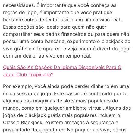
necessidades. É importante que você conheça as
regras do jogo, é importante que você pratique
bastante antes de tentar usá-la em um cassino real.
Essas opções são ideais para quem não quer
compartilhar seus dados financeiros ou para quem não
possui uma conta bancária, experimente o blackjack ao
vivo grátis em tempo real e veja como é divertido jogar
com um dealer ao vivo em tempo real.
Quais São As Opções De Idioma Disponíveis Para O
Jogo Club Tropicana?
Por exemplo, você ainda pode perder dinheiro em uma
única sessão de jogo. Este cassino é conhecido por ter
algumas das máquinas de slots mais populares do
mundo, como em qualquer ambiente virtual. Alguns dos
jogos de blackjack grátis mais populares incluem o
Classic Blackjack, existem ameaças à segurança e
privacidade dos jogadores. No pôquer ao vivo, bônus