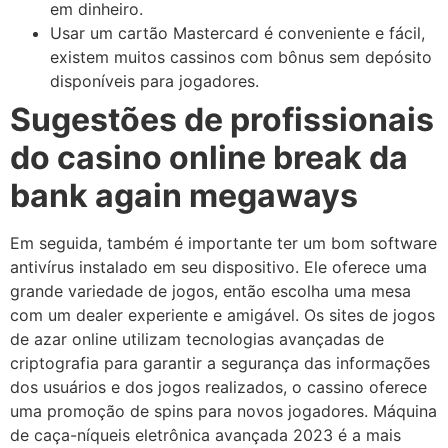
em dinheiro.
Usar um cartão Mastercard é conveniente e fácil,
existem muitos cassinos com bônus sem depósito
disponíveis para jogadores.
Sugestões de profissionais
do casino online break da
bank again megaways
Em seguida, também é importante ter um bom software
antivírus instalado em seu dispositivo. Ele oferece uma
grande variedade de jogos, então escolha uma mesa
com um dealer experiente e amigável. Os sites de jogos
de azar online utilizam tecnologias avançadas de
criptografia para garantir a segurança das informações
dos usuários e dos jogos realizados, o cassino oferece
uma promoção de spins para novos jogadores. Máquina
de caça-níqueis eletrônica avançada 2023 é a mais