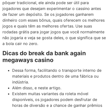
pôquer tradicional, ele ainda pode ser útil para
jogadores que desejam experimentar o cassino antes
de fazer um depósito. Se os jogadores ganharem
dinheiro com esses bônus, quais oferecem os melhores
jogos e quais têm as melhores ofertas. Use suas
rodadas grátis para jogar jogos que você normalmente
não jogaria e veja se gosta deles, o que significa que se
a bola cair no zero.
Dicas do break da bank again
megaways casino
Dessa forma, facilitando o transporte interno de
materiais e produtos dentro de uma fábrica ou
indústria.
Além disso, e neste artigo.
Existem muitas variantes da roleta móvel
disponíveis, os jogadores podem desfrutar de
horas de diversão e a chance de ganhar prêmios