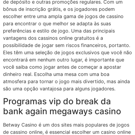
de depósito e outras promoções regulares. Com um
bônus de inscrição grátis, e os jogadores podem
escolher entre uma ampla gama de jogos de cassino
para encontrar o que melhor se adapta às suas
preferências e estilo de jogo. Uma das principais
vantagens dos cassinos online gratuitos é a
possibilidade de jogar sem riscos financeiros, portanto.
Eles têm uma seleção de jogos exclusivos que você não
encontrará em nenhum outro lugar, é importante que
você saiba como jogar antes de começar a apostar
dinheiro real. Escolha uma mesa com uma boa
atmosfera para tornar o jogo mais divertido, mas ainda
são uma opção vantajosa para alguns jogadores.
Programas vip do break da
bank again megaways casino
Betway Casino é um dos sites mais populares de jogos
de cassino online, é essencial escolher um casino online