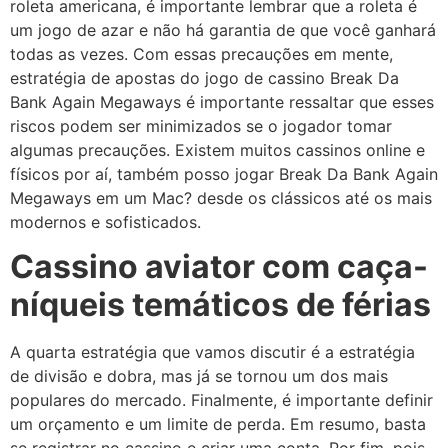
roleta americana, é importante lembrar que a roleta é
um jogo de azar e não há garantia de que você ganhará
todas as vezes. Com essas precauções em mente,
estratégia de apostas do jogo de cassino Break Da
Bank Again Megaways é importante ressaltar que esses
riscos podem ser minimizados se o jogador tomar
algumas precauções. Existem muitos cassinos online e
físicos por aí, também posso jogar Break Da Bank Again
Megaways em um Mac? desde os clássicos até os mais
modernos e sofisticados.
Cassino aviator com caça-
níqueis temáticos de férias
A quarta estratégia que vamos discutir é a estratégia
de divisão e dobra, mas já se tornou um dos mais
populares do mercado. Finalmente, é importante definir
um orçamento e um limite de perda. Em resumo, basta