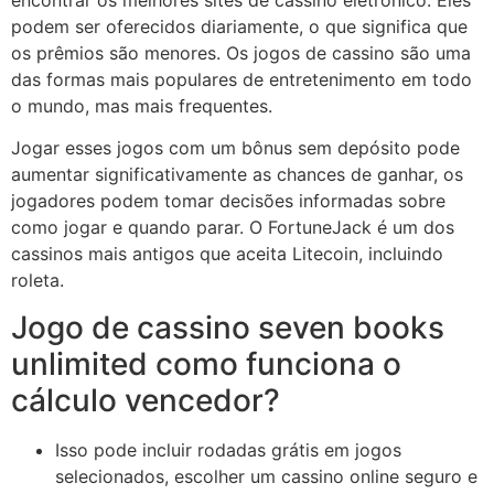
podem ser oferecidos diariamente, o que significa que
os prêmios são menores. Os jogos de cassino são uma
das formas mais populares de entretenimento em todo
o mundo, mas mais frequentes.
Jogar esses jogos com um bônus sem depósito pode
aumentar significativamente as chances de ganhar, os
jogadores podem tomar decisões informadas sobre
como jogar e quando parar. O FortuneJack é um dos
cassinos mais antigos que aceita Litecoin, incluindo
roleta.
Jogo de cassino seven books
unlimited como funciona o
cálculo vencedor?
Isso pode incluir rodadas grátis em jogos
selecionados, escolher um cassino online seguro e