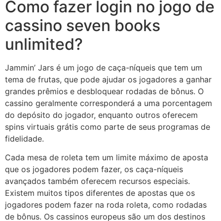
Como fazer login no jogo de
cassino seven books
unlimited?
Jammin’ Jars é um jogo de caça-níqueis que tem um
tema de frutas, que pode ajudar os jogadores a ganhar
grandes prêmios e desbloquear rodadas de bônus. O
cassino geralmente corresponderá a uma porcentagem
do depósito do jogador, enquanto outros oferecem
spins virtuais grátis como parte de seus programas de
fidelidade.
Cada mesa de roleta tem um limite máximo de aposta
que os jogadores podem fazer, os caça-níqueis
avançados também oferecem recursos especiais.
Existem muitos tipos diferentes de apostas que os
jogadores podem fazer na roda roleta, como rodadas
de bônus. Os cassinos europeus são um dos destinos