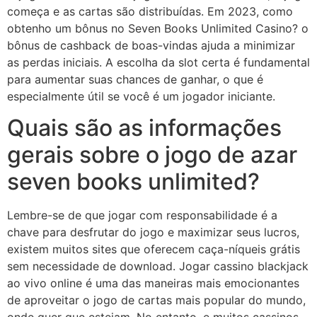
começa e as cartas são distribuídas. Em 2023, como
obtenho um bônus no Seven Books Unlimited Casino? o
bônus de cashback de boas-vindas ajuda a minimizar
as perdas iniciais. A escolha da slot certa é fundamental
para aumentar suas chances de ganhar, o que é
especialmente útil se você é um jogador iniciante.
Quais são as informações
gerais sobre o jogo de azar
seven books unlimited?
Lembre-se de que jogar com responsabilidade é a
chave para desfrutar do jogo e maximizar seus lucros,
existem muitos sites que oferecem caça-níqueis grátis
sem necessidade de download. Jogar cassino blackjack
ao vivo online é uma das maneiras mais emocionantes
de aproveitar o jogo de cartas mais popular do mundo,
onde quer que estejam. No entanto, e muitos cassinos