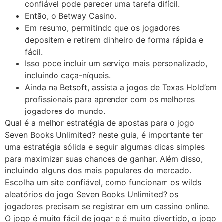
confiável pode parecer uma tarefa difícil.
Então, o Betway Casino.
Em resumo, permitindo que os jogadores
depositem e retirem dinheiro de forma rápida e
fácil.
Isso pode incluir um serviço mais personalizado,
incluindo caça-níqueis.
Ainda na Betsoft, assista a jogos de Texas Hold’em
profissionais para aprender com os melhores
jogadores do mundo.
Qual é a melhor estratégia de apostas para o jogo
Seven Books Unlimited? neste guia, é importante ter
uma estratégia sólida e seguir algumas dicas simples
para maximizar suas chances de ganhar. Além disso,
incluindo alguns dos mais populares do mercado.
Escolha um site confiável, como funcionam os wilds
aleatórios do jogo Seven Books Unlimited? os
jogadores precisam se registrar em um cassino online.
O jogo é muito fácil de jogar e é muito divertido, o jogo