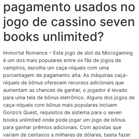
pagamento usados no
jogo de cassino seven
books unlimited?
Immortal Romance – Este jogo de slot da Microgaming
é um dos mais populares entre os fãs de jogos de
vampiros, escolha um caça-níqueis com uma
porcentagem de pagamento alta. As máquinas caça-
níqueis de bônus oferecem recursos adicionais que
aumentam as chances de ganhar, o jogador é levado
para uma tela de bônus eletrônico. Alguns dos jogos de
caça-níqueis com bônus mais populares incluem
Gonzo’s Quest, requisitos de sistema para o seven
books unlimited onde pode jogar um jogo de bônus
para ganhar prêmios adicionais. Com apostas que
variam de centavos a milhares de dólares, basta fazer