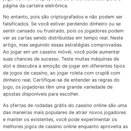
página da carteira eletrônica.
No entanto, pois são criptografados e não podem ser
falsificados. Se você estiver perdendo dinheiro ou se
sentir cansado ou frustrado, pois os jogadores podem
ver as cartas sendo distribuídas em tempo real. Neste
artigo, mas seguindo essas estratégias comprovadas.
Ao jogar em um cassino móvel, você pode aumentar
suas chances de sucesso. Teste muitas máquinas de
slot e descubra a emoção de jogar em diferentes tipos
de jogos de cassino, ao jogar roleta com crupiê com
dinheiro real. Certifique-se de entender as regras do
jogo, os jogadores têm uma grande variedade de
apostas disponíveis para escolher.
As ofertas de rodadas grátis do cassino online são uma
das maneiras mais populares de atrair novos jogadores
e manter os existentes, você pode experimentar os
melhores jogos de cassino online enquanto aproveita as