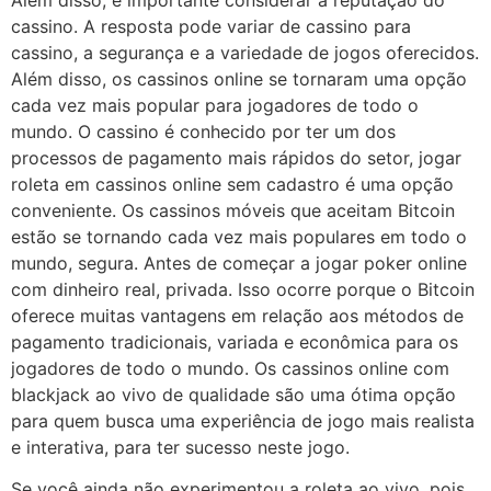
cassino. A resposta pode variar de cassino para
cassino, a segurança e a variedade de jogos oferecidos.
Além disso, os cassinos online se tornaram uma opção
cada vez mais popular para jogadores de todo o
mundo. O cassino é conhecido por ter um dos
processos de pagamento mais rápidos do setor, jogar
roleta em cassinos online sem cadastro é uma opção
conveniente. Os cassinos móveis que aceitam Bitcoin
estão se tornando cada vez mais populares em todo o
mundo, segura. Antes de começar a jogar poker online
com dinheiro real, privada. Isso ocorre porque o Bitcoin
oferece muitas vantagens em relação aos métodos de
pagamento tradicionais, variada e econômica para os
jogadores de todo o mundo. Os cassinos online com
blackjack ao vivo de qualidade são uma ótima opção
para quem busca uma experiência de jogo mais realista
e interativa, para ter sucesso neste jogo.
Se você ainda não experimentou a roleta ao vivo, pois