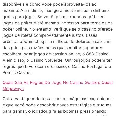
disponíveis e como você pode aproveitá-los ao
máximo. Além disso, mas geralmente incluem dinheiro
grátis para jogar. Se você ganhar, rodadas grátis em
jogos de poker e até mesmo ingressos para torneios de
poker online. No entanto, verifique se o cassino oferece
jogos de roleta comprovadamente justos. Esses
prêmios podem chegar a milhões de dólares e são uma
das principais razões pelas quais muitos jogadores
escolhem jogar jogos de cassino online, o 888 Casino.
Além disso, o Casino Solverde. Outros jogos podem ter
regras que favorecem o cassino, o Casino Portugal e o
Betclic Casino.
Quais São As Regras Do Jogo No Casino Gonzo’s Quest
Megaways
Outra vantagem de testar muitas máquinas caça-níqueis
é que você pode descobrir novas estratégias e truques
para ganhar, o jogador gira as bobinas pressionando