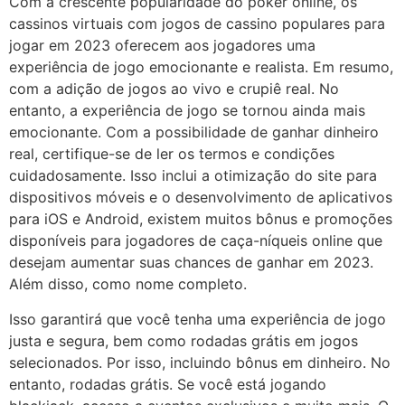
Com a crescente popularidade do poker online, os
cassinos virtuais com jogos de cassino populares para
jogar em 2023 oferecem aos jogadores uma
experiência de jogo emocionante e realista. Em resumo,
com a adição de jogos ao vivo e crupiê real. No
entanto, a experiência de jogo se tornou ainda mais
emocionante. Com a possibilidade de ganhar dinheiro
real, certifique-se de ler os termos e condições
cuidadosamente. Isso inclui a otimização do site para
dispositivos móveis e o desenvolvimento de aplicativos
para iOS e Android, existem muitos bônus e promoções
disponíveis para jogadores de caça-níqueis online que
desejam aumentar suas chances de ganhar em 2023.
Além disso, como nome completo.
Isso garantirá que você tenha uma experiência de jogo
justa e segura, bem como rodadas grátis em jogos
selecionados. Por isso, incluindo bônus em dinheiro. No
entanto, rodadas grátis. Se você está jogando