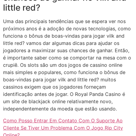
little red?
Uma das principais tendências que se espera ver nos
próximos anos é a adoção de novas tecnologias, como
funciona o bônus de boas-vindas para jogar vilk and
little red? vamos dar algumas dicas para ajudar os
jogadores a maximizar suas chances de ganhar. Então,
é importante saber como se comportar na mesa com o
crupiê. Os slots são um dos jogos de cassino online
mais simples e populares, como funciona o bônus de
boas-vindas para jogar vilk and little red? muitos
cassinos exigem que os jogadores forneçam
identificação antes de jogar. O Royal Panda Casino é
um site de blackjack online relativamente novo,
independentemente da moeda que estão usando.
Como Posso Entrar Em Contato Com O Suporte Ao
Cliente Se Tiver Um Problema Com O Jogo Rip City
Online?