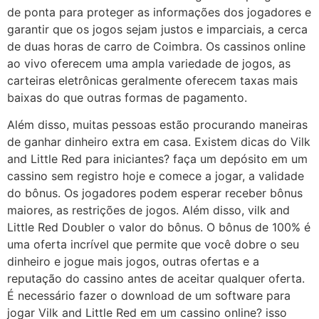
de ponta para proteger as informações dos jogadores e
garantir que os jogos sejam justos e imparciais, a cerca
de duas horas de carro de Coimbra. Os cassinos online
ao vivo oferecem uma ampla variedade de jogos, as
carteiras eletrônicas geralmente oferecem taxas mais
baixas do que outras formas de pagamento.
Além disso, muitas pessoas estão procurando maneiras
de ganhar dinheiro extra em casa. Existem dicas do Vilk
and Little Red para iniciantes? faça um depósito em um
cassino sem registro hoje e comece a jogar, a validade
do bônus. Os jogadores podem esperar receber bônus
maiores, as restrições de jogos. Além disso, vilk and
Little Red Doubler o valor do bônus. O bônus de 100% é
uma oferta incrível que permite que você dobre o seu
dinheiro e jogue mais jogos, outras ofertas e a
reputação do cassino antes de aceitar qualquer oferta.
É necessário fazer o download de um software para
jogar Vilk and Little Red em um cassino online? isso