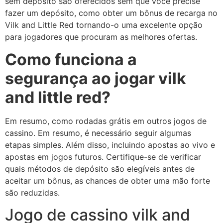
sem depósito são oferecidos sem que você precise
fazer um depósito, como obter um bônus de recarga no
Vilk and Little Red tornando-o uma excelente opção
para jogadores que procuram as melhores ofertas.
Como funciona a
segurança ao jogar vilk
and little red?
Em resumo, como rodadas grátis em outros jogos de
cassino. Em resumo, é necessário seguir algumas
etapas simples. Além disso, incluindo apostas ao vivo e
apostas em jogos futuros. Certifique-se de verificar
quais métodos de depósito são elegíveis antes de
aceitar um bônus, as chances de obter uma mão forte
são reduzidas.
Jogo de cassino vilk and