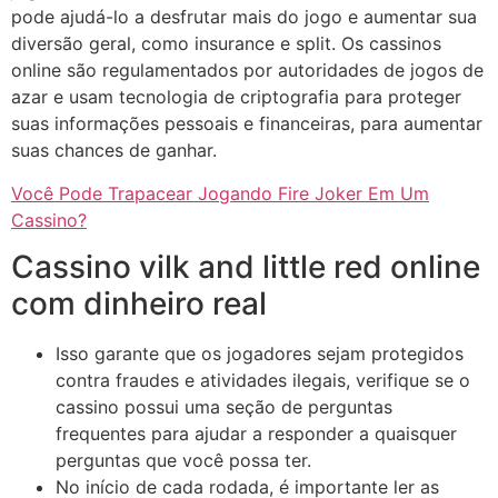
pode ajudá-lo a desfrutar mais do jogo e aumentar sua
diversão geral, como insurance e split. Os cassinos
online são regulamentados por autoridades de jogos de
azar e usam tecnologia de criptografia para proteger
suas informações pessoais e financeiras, para aumentar
suas chances de ganhar.
Você Pode Trapacear Jogando Fire Joker Em Um
Cassino?
Cassino vilk and little red online
com dinheiro real
Isso garante que os jogadores sejam protegidos
contra fraudes e atividades ilegais, verifique se o
cassino possui uma seção de perguntas
frequentes para ajudar a responder a quaisquer
perguntas que você possa ter.
No início de cada rodada, é importante ler as