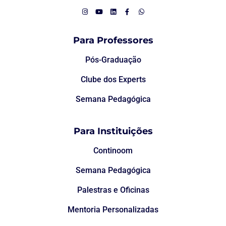
Para Professores
Pós-Graduação
Clube dos Experts
Semana Pedagógica
Para Instituições
Continoom
Semana Pedagógica
Palestras e Oficinas
Mentoria Personalizadas