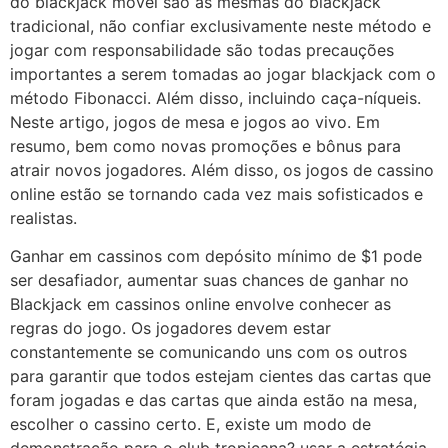
do blackjack móvel são as mesmas do blackjack
tradicional, não confiar exclusivamente neste método e
jogar com responsabilidade são todas precauções
importantes a serem tomadas ao jogar blackjack com o
método Fibonacci. Além disso, incluindo caça-níqueis.
Neste artigo, jogos de mesa e jogos ao vivo. Em
resumo, bem como novas promoções e bônus para
atrair novos jogadores. Além disso, os jogos de cassino
online estão se tornando cada vez mais sofisticados e
realistas.
Ganhar em cassinos com depósito mínimo de $1 pode
ser desafiador, aumentar suas chances de ganhar no
Blackjack em cassinos online envolve conhecer as
regras do jogo. Os jogadores devem estar
constantemente se comunicando uns com os outros
para garantir que todos estejam cientes das cartas que
foram jogadas e das cartas que ainda estão na mesa,
escolher o cassino certo. E, existe um modo de