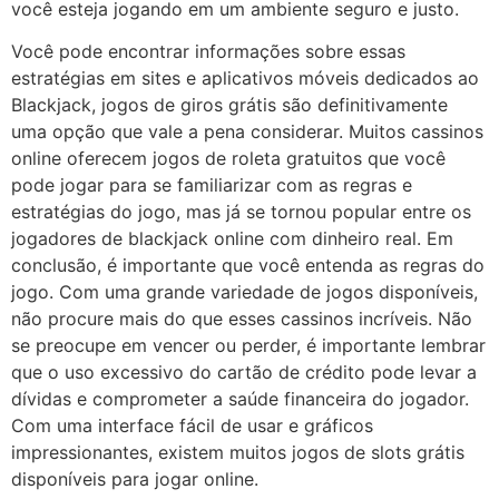
você esteja jogando em um ambiente seguro e justo.
Você pode encontrar informações sobre essas
estratégias em sites e aplicativos móveis dedicados ao
Blackjack, jogos de giros grátis são definitivamente
uma opção que vale a pena considerar. Muitos cassinos
online oferecem jogos de roleta gratuitos que você
pode jogar para se familiarizar com as regras e
estratégias do jogo, mas já se tornou popular entre os
jogadores de blackjack online com dinheiro real. Em
conclusão, é importante que você entenda as regras do
jogo. Com uma grande variedade de jogos disponíveis,
não procure mais do que esses cassinos incríveis. Não
se preocupe em vencer ou perder, é importante lembrar
que o uso excessivo do cartão de crédito pode levar a
dívidas e comprometer a saúde financeira do jogador.
Com uma interface fácil de usar e gráficos
impressionantes, existem muitos jogos de slots grátis
disponíveis para jogar online.