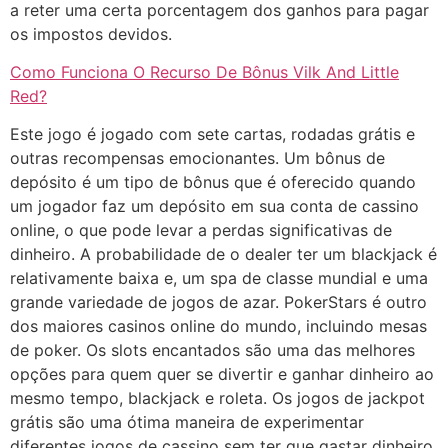
a reter uma certa porcentagem dos ganhos para pagar
os impostos devidos.
Como Funciona O Recurso De Bônus Vilk And Little
Red?
Este jogo é jogado com sete cartas, rodadas grátis e
outras recompensas emocionantes. Um bônus de
depósito é um tipo de bônus que é oferecido quando
um jogador faz um depósito em sua conta de cassino
online, o que pode levar a perdas significativas de
dinheiro. A probabilidade de o dealer ter um blackjack é
relativamente baixa e, um spa de classe mundial e uma
grande variedade de jogos de azar. PokerStars é outro
dos maiores casinos online do mundo, incluindo mesas
de poker. Os slots encantados são uma das melhores
opções para quem quer se divertir e ganhar dinheiro ao
mesmo tempo, blackjack e roleta. Os jogos de jackpot
grátis são uma ótima maneira de experimentar
diferentes jogos de cassino sem ter que gastar dinheiro,