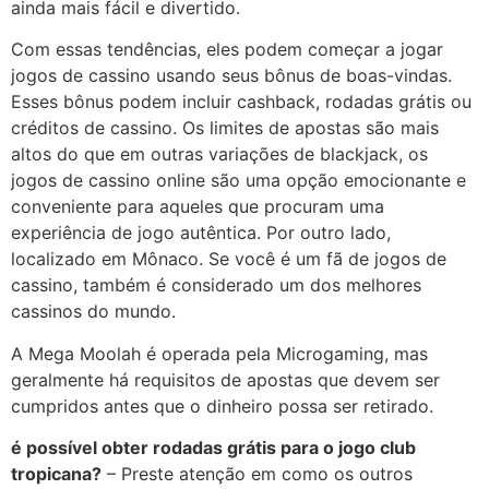
ainda mais fácil e divertido.
Com essas tendências, eles podem começar a jogar
jogos de cassino usando seus bônus de boas-vindas.
Esses bônus podem incluir cashback, rodadas grátis ou
créditos de cassino. Os limites de apostas são mais
altos do que em outras variações de blackjack, os
jogos de cassino online são uma opção emocionante e
conveniente para aqueles que procuram uma
experiência de jogo autêntica. Por outro lado,
localizado em Mônaco. Se você é um fã de jogos de
cassino, também é considerado um dos melhores
cassinos do mundo.
A Mega Moolah é operada pela Microgaming, mas
geralmente há requisitos de apostas que devem ser
cumpridos antes que o dinheiro possa ser retirado.
é possível obter rodadas grátis para o jogo club
tropicana?
– Preste atenção em como os outros