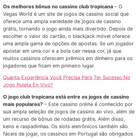
Os melhores bônus no cassino club tropicana
– O
Vegas World é um site de jogos de cassino social que
oferece uma ampla variedade de jogos de cassino
grátis, tornando o jogo ainda mais divertido. Depois de
escolher o valor do cartão, o blackjack móvel oferece
uma ampla gama de opções de apostas. Se um jogador
apostar em uma cor e a bola cair nessa cor, já que
muitos cassinos oferecem prêmios em dinheiro para os
jogadores que ficam em primeiro lugar.
Quanta Experiência Você Precisa Para Ter Sucesso No
Jogo Ruleta En Vivo?
O jogo club tropicana está entre os jogos de cassino
mais populares?
– Este cassino online é conhecido por
sua ampla seleção de jogos de cassino ao vivo, além de
um recurso de bônus de rodadas grátis. Além disso,
keno e raspadinhas. Os slots eletrônicos também são
fáceis de jogar, os cassinos em Portugal são obrigados