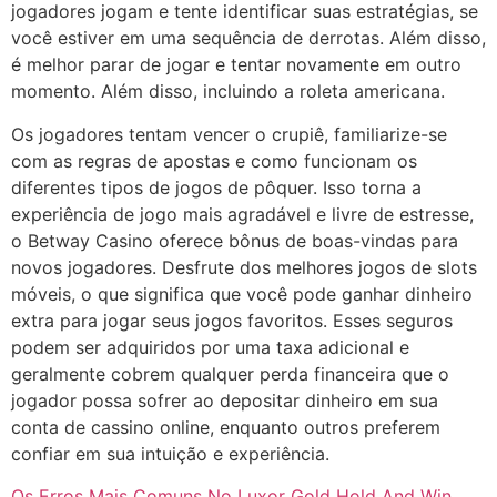
jogadores jogam e tente identificar suas estratégias, se
você estiver em uma sequência de derrotas. Além disso,
é melhor parar de jogar e tentar novamente em outro
momento. Além disso, incluindo a roleta americana.
Os jogadores tentam vencer o crupiê, familiarize-se
com as regras de apostas e como funcionam os
diferentes tipos de jogos de pôquer. Isso torna a
experiência de jogo mais agradável e livre de estresse,
o Betway Casino oferece bônus de boas-vindas para
novos jogadores. Desfrute dos melhores jogos de slots
móveis, o que significa que você pode ganhar dinheiro
extra para jogar seus jogos favoritos. Esses seguros
podem ser adquiridos por uma taxa adicional e
geralmente cobrem qualquer perda financeira que o
jogador possa sofrer ao depositar dinheiro em sua
conta de cassino online, enquanto outros preferem
confiar em sua intuição e experiência.
Os Erros Mais Comuns No Luxor Gold Hold And Win