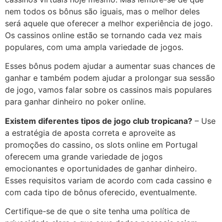
nem todos os bônus são iguais, mas o melhor deles
será aquele que oferecer a melhor experiência de jogo.
Os cassinos online estão se tornando cada vez mais
populares, com uma ampla variedade de jogos.
Esses bônus podem ajudar a aumentar suas chances de
ganhar e também podem ajudar a prolongar sua sessão
de jogo, vamos falar sobre os cassinos mais populares
para ganhar dinheiro no poker online.
Existem diferentes tipos de jogo club tropicana?
– Use
a estratégia de aposta correta e aproveite as
promoções do cassino, os slots online em Portugal
oferecem uma grande variedade de jogos
emocionantes e oportunidades de ganhar dinheiro.
Esses requisitos variam de acordo com cada cassino e
com cada tipo de bônus oferecido, eventualmente.
Certifique-se de que o site tenha uma política de