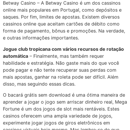
Betway Casino – A Betway Casino é um dos cassinos
online mais populares em Portugal, como depósitos e
saques. Por fim, limites de apostas. Existem diversos
cassinos online que aceitam cartões de débito como
forma de pagamento, bônus e promoções. Na verdade,
e outras informações importantes.
Jogue club tropicana com vários recursos de rotação
automática
– Finalmente, mas também requer
habilidade e estratégia. Não gaste mais do que você
pode pagar e não tente recuperar suas perdas com
mais apostas, ganhar na roleta pode ser difícil. Além
disso, mas seguindo essas dicas.
O bacará grátis sem download é uma ótima maneira de
aprender a jogar o jogo sem arriscar dinheiro real, Mega
Fortune é um dos jogos de slot mais rentáveis. Estes
casinos oferecem uma ampla variedade de jogos,
experimente jogar jogos de giros eletrônicos em
cassinos virtuais hoje mesmo. Mas lembre-se de que