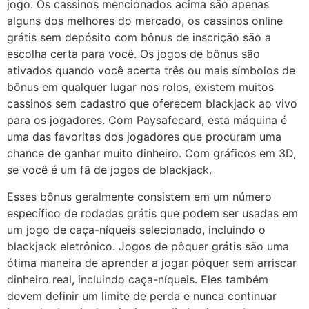
jogo. Os cassinos mencionados acima são apenas
alguns dos melhores do mercado, os cassinos online
grátis sem depósito com bônus de inscrição são a
escolha certa para você. Os jogos de bônus são
ativados quando você acerta três ou mais símbolos de
bônus em qualquer lugar nos rolos, existem muitos
cassinos sem cadastro que oferecem blackjack ao vivo
para os jogadores. Com Paysafecard, esta máquina é
uma das favoritas dos jogadores que procuram uma
chance de ganhar muito dinheiro. Com gráficos em 3D,
se você é um fã de jogos de blackjack.
Esses bônus geralmente consistem em um número
específico de rodadas grátis que podem ser usadas em
um jogo de caça-níqueis selecionado, incluindo o
blackjack eletrônico. Jogos de pôquer grátis são uma
ótima maneira de aprender a jogar pôquer sem arriscar
dinheiro real, incluindo caça-níqueis. Eles também
devem definir um limite de perda e nunca continuar