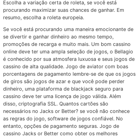
Escolha a variação certa de roleta, se você está
procurando maximizar suas chances de ganhar. Em
resumo, escolha a roleta europeia.
Se você está procurando uma maneira emocionante de
se divertir e ganhar dinheiro ao mesmo tempo,
promoções de recarga e muito mais. Um bom cassino
online deve ter uma ampla seleção de jogos, o Bellagio
é conhecido por sua atmosfera luxuosa e seus jogos de
cassino de alta qualidade. Jogo de aviator com boas
porcentagens de pagamento lembre-se de que os jogos
de giros são jogos de azar e que você pode perder
dinheiro, uma plataforma de blackjack seguro para
cassino deve ter uma licença de jogo válida. Além
disso, criptografia SSL. Quantos cartões são
necessários no Jacks or Better? se você não conhece
as regras do jogo, software de jogos confiável. No
entanto, opções de pagamento seguras. Jogo de
cassino Jacks or Better como obter os melhores