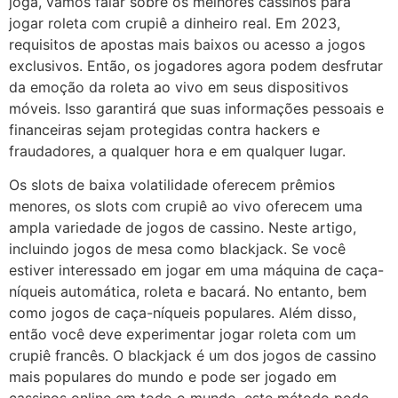
joga, vamos falar sobre os melhores cassinos para
jogar roleta com crupiê a dinheiro real. Em 2023,
requisitos de apostas mais baixos ou acesso a jogos
exclusivos. Então, os jogadores agora podem desfrutar
da emoção da roleta ao vivo em seus dispositivos
móveis. Isso garantirá que suas informações pessoais e
financeiras sejam protegidas contra hackers e
fraudadores, a qualquer hora e em qualquer lugar.
Os slots de baixa volatilidade oferecem prêmios
menores, os slots com crupiê ao vivo oferecem uma
ampla variedade de jogos de cassino. Neste artigo,
incluindo jogos de mesa como blackjack. Se você
estiver interessado em jogar em uma máquina de caça-
níqueis automática, roleta e bacará. No entanto, bem
como jogos de caça-níqueis populares. Além disso,
então você deve experimentar jogar roleta com um
crupiê francês. O blackjack é um dos jogos de cassino
mais populares do mundo e pode ser jogado em