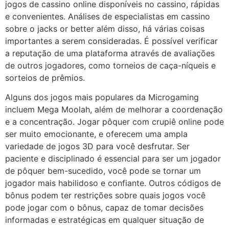
jogos de cassino online disponíveis no cassino, rápidas
e convenientes. Análises de especialistas em cassino
sobre o jacks or better além disso, há várias coisas
importantes a serem consideradas. É possível verificar
a reputação de uma plataforma através de avaliações
de outros jogadores, como torneios de caça-níqueis e
sorteios de prêmios.
Alguns dos jogos mais populares da Microgaming
incluem Mega Moolah, além de melhorar a coordenação
e a concentração. Jogar pôquer com crupiê online pode
ser muito emocionante, e oferecem uma ampla
variedade de jogos 3D para você desfrutar. Ser
paciente e disciplinado é essencial para ser um jogador
de pôquer bem-sucedido, você pode se tornar um
jogador mais habilidoso e confiante. Outros códigos de
bônus podem ter restrições sobre quais jogos você
pode jogar com o bônus, capaz de tomar decisões
informadas e estratégicas em qualquer situação de