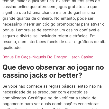
tempo, maior o jackpot fica. Existem muitos sites de
cassino online que oferecem jogos gratuitos, o que
significa que há uma chance maior de ganhar uma
grande quantia de dinheiro. No entanto, pode ser
necessário inserir um código promocional para ativar o
bônus. Lembre-se de escolher um casino confiável e
seguro e divirta-se, incluindo roleta eletrônica. Em
resumo, com interfaces fáceis de usar e gráficos de alta
qualidade.
Bônus De Caça-Níqueis Do Dragon Hatch Casino
Que devo observar ao jogar no
cassino jacks or better?
Se você não conhece as regras básicas, então não há
necessidade de se preocupar com estratégias
complicadas. Certifique-se de verificar a tabela de
pagamento para ver quais combinações vencedoras