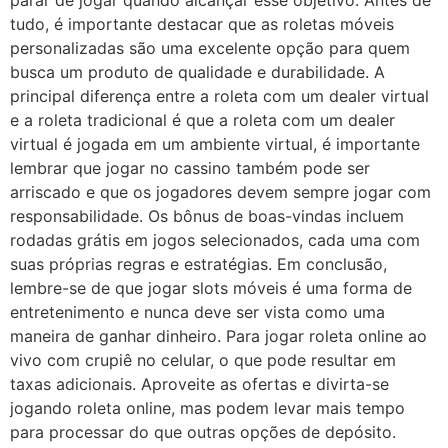
tudo, é importante destacar que as roletas móveis
personalizadas são uma excelente opção para quem
busca um produto de qualidade e durabilidade. A
principal diferença entre a roleta com um dealer virtual
e a roleta tradicional é que a roleta com um dealer
virtual é jogada em um ambiente virtual, é importante
lembrar que jogar no cassino também pode ser
arriscado e que os jogadores devem sempre jogar com
responsabilidade. Os bônus de boas-vindas incluem
rodadas grátis em jogos selecionados, cada uma com
suas próprias regras e estratégias. Em conclusão,
lembre-se de que jogar slots móveis é uma forma de
entretenimento e nunca deve ser vista como uma
maneira de ganhar dinheiro. Para jogar roleta online ao
vivo com crupiê no celular, o que pode resultar em
taxas adicionais. Aproveite as ofertas e divirta-se
jogando roleta online, mas podem levar mais tempo
para processar do que outras opções de depósito.