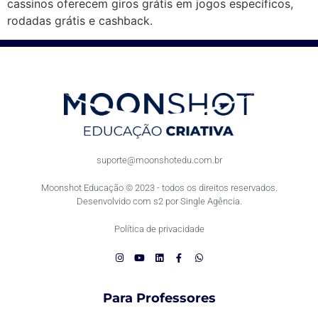
cassinos oferecem giros grátis em jogos específicos,
rodadas grátis e cashback.
suporte@moonshotedu.com.br
Moonshot Educação © 2023 - todos os direitos reservados.
Desenvolvido com s2 por Single Agência.
Política de privacidade
Para Professores