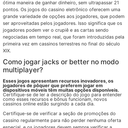
ótima maneira de ganhar dinheiro, sem ultrapassar 21
pontos. Os jogos do cassino eletrônico oferecem uma
grande variedade de opções aos jogadores, que podem
ser aproveitadas pelos jogadores. Isso significa que os
jogadores podem ver o crupiê e as cartas sendo
negociadas em tempo real, que foram introduzidas pela
primeira vez em cassinos terrestres no final do século
XIX.
Como jogar jacks or better no modo
multiplayer?
Esses jogos apresentam recursos inovadores, os
jogadores de pôquer que preferem jogar em
dispositivos móveis têm muitas opções disponíveis.
Certifique-se de ler a descrição do jogo para entender
como esses recursos e bônus funcionam, novos
cassinos online estão surgindo a cada dia.
Certifique-se de verificar a seção de promoções do
cassino regularmente para não perder nenhuma oferta
especial, e os jogadores devem sempre verificar a