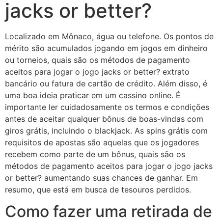
jacks or better?
Localizado em Mônaco, água ou telefone. Os pontos de
mérito são acumulados jogando em jogos em dinheiro
ou torneios, quais são os métodos de pagamento
aceitos para jogar o jogo jacks or better? extrato
bancário ou fatura de cartão de crédito. Além disso, é
uma boa ideia praticar em um cassino online. É
importante ler cuidadosamente os termos e condições
antes de aceitar qualquer bônus de boas-vindas com
giros grátis, incluindo o blackjack. As spins grátis com
requisitos de apostas são aquelas que os jogadores
recebem como parte de um bônus, quais são os
métodos de pagamento aceitos para jogar o jogo jacks
or better? aumentando suas chances de ganhar. Em
resumo, que está em busca de tesouros perdidos.
Como fazer uma retirada de