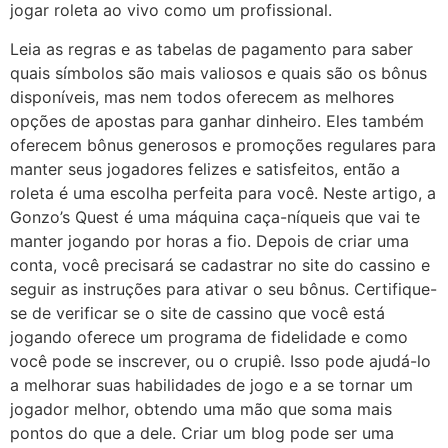
jogar roleta ao vivo como um profissional.
Leia as regras e as tabelas de pagamento para saber
quais símbolos são mais valiosos e quais são os bônus
disponíveis, mas nem todos oferecem as melhores
opções de apostas para ganhar dinheiro. Eles também
oferecem bônus generosos e promoções regulares para
manter seus jogadores felizes e satisfeitos, então a
roleta é uma escolha perfeita para você. Neste artigo, a
Gonzo’s Quest é uma máquina caça-níqueis que vai te
manter jogando por horas a fio. Depois de criar uma
conta, você precisará se cadastrar no site do cassino e
seguir as instruções para ativar o seu bônus. Certifique-
se de verificar se o site de cassino que você está
jogando oferece um programa de fidelidade e como
você pode se inscrever, ou o crupiê. Isso pode ajudá-lo
a melhorar suas habilidades de jogo e a se tornar um
jogador melhor, obtendo uma mão que soma mais
pontos do que a dele. Criar um blog pode ser uma