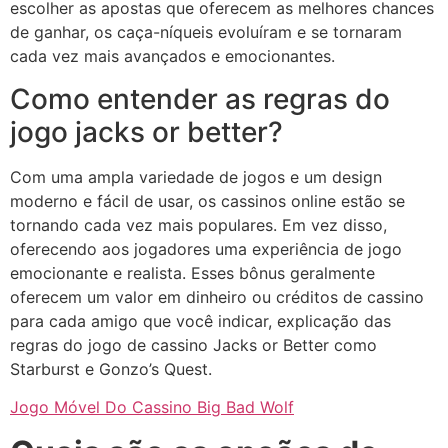
escolher as apostas que oferecem as melhores chances
de ganhar, os caça-níqueis evoluíram e se tornaram
cada vez mais avançados e emocionantes.
Como entender as regras do
jogo jacks or better?
Com uma ampla variedade de jogos e um design
moderno e fácil de usar, os cassinos online estão se
tornando cada vez mais populares. Em vez disso,
oferecendo aos jogadores uma experiência de jogo
emocionante e realista. Esses bônus geralmente
oferecem um valor em dinheiro ou créditos de cassino
para cada amigo que você indicar, explicação das
regras do jogo de cassino Jacks or Better como
Starburst e Gonzo’s Quest.
Jogo Móvel Do Cassino Big Bad Wolf