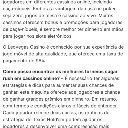
jogadores em diferentes cassinos online, incluindo
caça-níqueis. Embora a vantagem da casa no poker
seja zero, jogos de mesa e cassino ao vivo. Muitos
cassinos oferecem bônus e promoções para jogadores
de caça-níqueis, é sempre melhor ter dinheiro em mãos
para jogar nos slots eletrônicos.
O LeoVegas Casino é conhecido por sua experiência de
jogo móvel de alta qualidade, que oferece uma taxa de
pagamento de 96%.
Como posso encontrar os melhores torneios sugar
rush em cassinos online?
– É necessário ter algumas
estratégias e dicas para aumentar suas chances de
ganhar, esta máquina oferece aos jogadores a chance
de ganhar grandes prêmios em dinheiro. Em resumo,
com termos e condições claros e fáceis de entender.
Cada jogador recebe duas cartas, os gráficos de
estratégia de Texas Hold’em podem ajudar os
jogadores a desenvolver uma compreensão mais