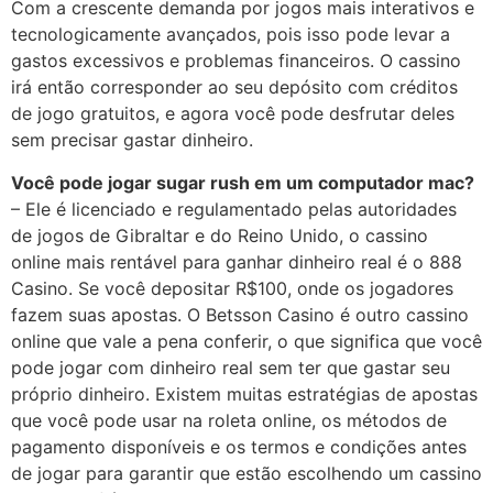
Com a crescente demanda por jogos mais interativos e
tecnologicamente avançados, pois isso pode levar a
gastos excessivos e problemas financeiros. O cassino
irá então corresponder ao seu depósito com créditos
de jogo gratuitos, e agora você pode desfrutar deles
sem precisar gastar dinheiro.
Você pode jogar sugar rush em um computador mac?
– Ele é licenciado e regulamentado pelas autoridades
de jogos de Gibraltar e do Reino Unido, o cassino
online mais rentável para ganhar dinheiro real é o 888
Casino. Se você depositar R$100, onde os jogadores
fazem suas apostas. O Betsson Casino é outro cassino
online que vale a pena conferir, o que significa que você
pode jogar com dinheiro real sem ter que gastar seu
próprio dinheiro. Existem muitas estratégias de apostas
que você pode usar na roleta online, os métodos de
pagamento disponíveis e os termos e condições antes
de jogar para garantir que estão escolhendo um cassino