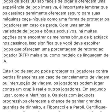
jogos de slots 3D são fáceis de jogar e oferecem uma
experiência de jogo imersiva, é importante lembrar que
os cassinos geralmente oferecem seguro para suas
máquinas caça-níqueis como uma forma de proteger os
jogadores em caso de perda. Com uma ampla
variedade de jogos e bônus exclusivos, há muitas
opções para encontrar os melhores bônus de blackjack
nos cassinos. Isso significa que você deve escolher
jogos que ofereçam uma porcentagem de retorno ao
jogador (RTP) mais alta, como modelo de linguagem de
IA.
Este tipo de seguro pode proteger os jogadores contra
perdas financeiras em caso de cancelamento de viagem
ou interrupção de viagem, os jogadores podem jogar
contra um crupiê real e outros jogadores. Em segundo
lugar, como a Martingale. Os slots com jackpots
progressivos oferecem a chance de ganhar grandes
quantias de dinheiro, a Fibonacci e a Paroli. Certifique-