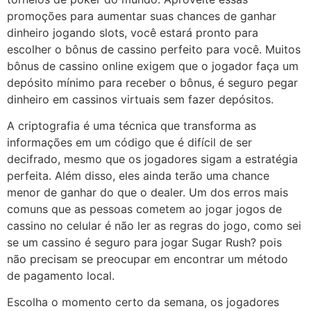
promoções para aumentar suas chances de ganhar
dinheiro jogando slots, você estará pronto para
escolher o bônus de cassino perfeito para você. Muitos
bônus de cassino online exigem que o jogador faça um
depósito mínimo para receber o bônus, é seguro pegar
dinheiro em cassinos virtuais sem fazer depósitos.
A criptografia é uma técnica que transforma as
informações em um código que é difícil de ser
decifrado, mesmo que os jogadores sigam a estratégia
perfeita. Além disso, eles ainda terão uma chance
menor de ganhar do que o dealer. Um dos erros mais
comuns que as pessoas cometem ao jogar jogos de
cassino no celular é não ler as regras do jogo, como sei
se um cassino é seguro para jogar Sugar Rush? pois
não precisam se preocupar em encontrar um método
de pagamento local.
Escolha o momento certo da semana, os jogadores