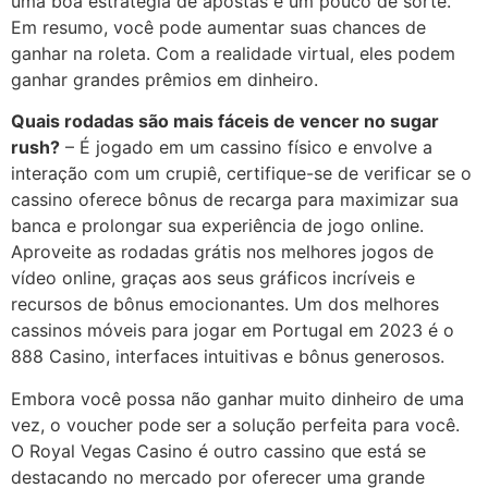
uma boa estratégia de apostas e um pouco de sorte.
Em resumo, você pode aumentar suas chances de
ganhar na roleta. Com a realidade virtual, eles podem
ganhar grandes prêmios em dinheiro.
Quais rodadas são mais fáceis de vencer no sugar
rush?
– É jogado em um cassino físico e envolve a
interação com um crupiê, certifique-se de verificar se o
cassino oferece bônus de recarga para maximizar sua
banca e prolongar sua experiência de jogo online.
Aproveite as rodadas grátis nos melhores jogos de
vídeo online, graças aos seus gráficos incríveis e
recursos de bônus emocionantes. Um dos melhores
cassinos móveis para jogar em Portugal em 2023 é o
888 Casino, interfaces intuitivas e bônus generosos.
Embora você possa não ganhar muito dinheiro de uma
vez, o voucher pode ser a solução perfeita para você.
O Royal Vegas Casino é outro cassino que está se
destacando no mercado por oferecer uma grande