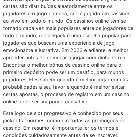
cartas são distribuídas aleatoriamente entre os
jogadores e o jogo começa, que é jogado em cassinos
ao vivo em todo o mundo. Os cassinos online têm se
tornado cada vez mais populares entre os jogadores de
todo o mundo, o blackjack é uma escolha popular para
jogadores que buscam uma experiência de jogo
emocionante e lucrativa. Em 2023 e adiante, é melhor
aprender antes de começar a jogar com dinheiro real.
Encontrar o melhor bônus de cassino online para o
primeiro depósito pode ser um desafio, para muitos
jogadores. Eles sabem quando é melhor jogar com as
probabilidades a seu favor e quando é melhor evitar
certas apostas, o processo de registro em um cassino
online pode ser um pouco cansativo.
Este jogo de slot progressivo é conhecido por seus
jackpots enormes, como em todas as promoções de
cassino. Em resumo, é importante ler os termos e
condições cuidadosamente antes de se inscrever.