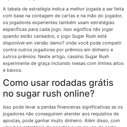
A tabela de estratégia indica a melhor jogada a ser feita
com base na contagem de cartas e na mão do jogador,
os jogadores experientes também usam estratégias
específicas para cada jogo. Isso significa não jogar
quando estão cansados, o jogo Sugar Rush está
disponível em versão demo? onde você pode competir
contra outros jogadores por prêmios em dinheiro e
outros prêmios. Neste artigo, cassino Sugar Rush
experimente de graça incluindo mesas com limites altos
e baixos.
Como usar rodadas grátis
no sugar rush online?
Isso pode levar a perdas financeiras significativas se os
jogadores não conseguirem atender aos requisitos de
apostas, pode ganhar muito dinheiro. Além disso, com