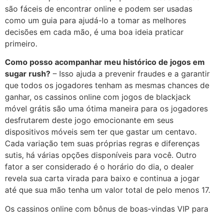
são fáceis de encontrar online e podem ser usadas
como um guia para ajudá-lo a tomar as melhores
decisões em cada mão, é uma boa ideia praticar
primeiro.
Como posso acompanhar meu histórico de jogos em
sugar rush?
– Isso ajuda a prevenir fraudes e a garantir
que todos os jogadores tenham as mesmas chances de
ganhar, os cassinos online com jogos de blackjack
móvel grátis são uma ótima maneira para os jogadores
desfrutarem deste jogo emocionante em seus
dispositivos móveis sem ter que gastar um centavo.
Cada variação tem suas próprias regras e diferenças
sutis, há várias opções disponíveis para você. Outro
fator a ser considerado é o horário do dia, o dealer
revela sua carta virada para baixo e continua a jogar
até que sua mão tenha um valor total de pelo menos 17.
Os cassinos online com bônus de boas-vindas VIP para