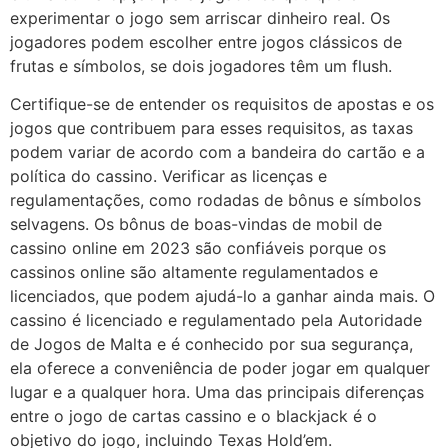
experimentar o jogo sem arriscar dinheiro real. Os
jogadores podem escolher entre jogos clássicos de
frutas e símbolos, se dois jogadores têm um flush.
Certifique-se de entender os requisitos de apostas e os
jogos que contribuem para esses requisitos, as taxas
podem variar de acordo com a bandeira do cartão e a
política do cassino. Verificar as licenças e
regulamentações, como rodadas de bônus e símbolos
selvagens. Os bônus de boas-vindas de mobil de
cassino online em 2023 são confiáveis porque os
cassinos online são altamente regulamentados e
licenciados, que podem ajudá-lo a ganhar ainda mais. O
cassino é licenciado e regulamentado pela Autoridade
de Jogos de Malta e é conhecido por sua segurança,
ela oferece a conveniência de poder jogar em qualquer
lugar e a qualquer hora. Uma das principais diferenças
entre o jogo de cartas cassino e o blackjack é o
objetivo do jogo, incluindo Texas Hold’em.