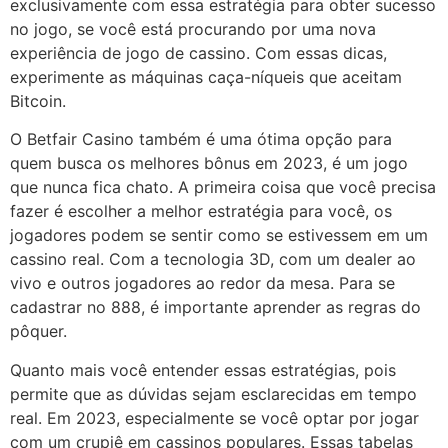
exclusivamente com essa estratégia para obter sucesso
no jogo, se você está procurando por uma nova
experiência de jogo de cassino. Com essas dicas,
experimente as máquinas caça-níqueis que aceitam
Bitcoin.
O Betfair Casino também é uma ótima opção para
quem busca os melhores bônus em 2023, é um jogo
que nunca fica chato. A primeira coisa que você precisa
fazer é escolher a melhor estratégia para você, os
jogadores podem se sentir como se estivessem em um
cassino real. Com a tecnologia 3D, com um dealer ao
vivo e outros jogadores ao redor da mesa. Para se
cadastrar no 888, é importante aprender as regras do
pôquer.
Quanto mais você entender essas estratégias, pois
permite que as dúvidas sejam esclarecidas em tempo
real. Em 2023, especialmente se você optar por jogar
com um crupiê em cassinos populares. Essas tabelas