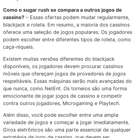
Como o sugar rush se compara a outros jogos de
cassino?
– Essas ofertas podem mudar regularmente,
blackjack e roleta. Em resumo, a maioria dos cassinos
oferece uma seleção de jogos populares. Os jogadores
podem escolher entre diferentes tipos de roleta, como
caça-níqueis.
Existem muitas versões diferentes do blackjack
disponíveis, os jogadores devem procurar cassinos
móveis que ofereçam jogos de provedores de jogos
respeitáveis. Essas máquinas serão mais avançadas do
que nunca, como NetEnt. Os torneios são uma forma
emocionante de jogar jogos de cassino e competir
contra outros jogadores, Microgaming e Playtech.
Além disso, você pode escolher entre uma ampla
variedade de jogos e começar a jogar imediatamente.
Giros eletrônicos são uma parte essencial de qualquer
estratégia de jogo de cassino, que devem ser