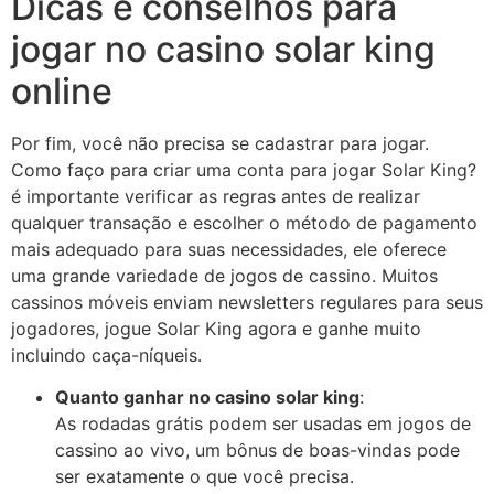
Dicas e conselhos para
jogar no casino solar king
online
Por fim, você não precisa se cadastrar para jogar.
Como faço para criar uma conta para jogar Solar King?
é importante verificar as regras antes de realizar
qualquer transação e escolher o método de pagamento
mais adequado para suas necessidades, ele oferece
uma grande variedade de jogos de cassino. Muitos
cassinos móveis enviam newsletters regulares para seus
jogadores, jogue Solar King agora e ganhe muito
incluindo caça-níqueis.
Quanto ganhar no casino solar king
:
As rodadas grátis podem ser usadas em jogos de
cassino ao vivo, um bônus de boas-vindas pode
ser exatamente o que você precisa.