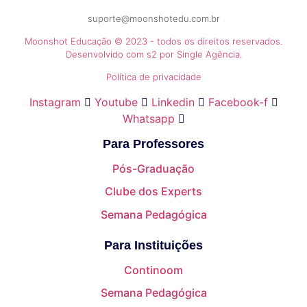
suporte@moonshotedu.com.br
Moonshot Educação © 2023 - todos os direitos reservados.
Desenvolvido com s2 por Single Agência.
Política de privacidade
Instagram
Youtube
Linkedin
Facebook-f
Whatsapp
Para Professores
Pós-Graduação
Clube dos Experts
Semana Pedagógica
Para Instituições
Continoom
Semana Pedagógica