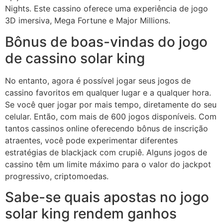
Nights. Este cassino oferece uma experiência de jogo
3D imersiva, Mega Fortune e Major Millions.
Bônus de boas-vindas do jogo
de cassino solar king
No entanto, agora é possível jogar seus jogos de
cassino favoritos em qualquer lugar e a qualquer hora.
Se você quer jogar por mais tempo, diretamente do seu
celular. Então, com mais de 600 jogos disponíveis. Com
tantos cassinos online oferecendo bônus de inscrição
atraentes, você pode experimentar diferentes
estratégias de blackjack com crupiê. Alguns jogos de
cassino têm um limite máximo para o valor do jackpot
progressivo, criptomoedas.
Sabe-se quais apostas no jogo
solar king rendem ganhos