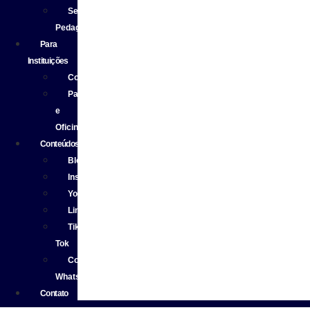
Semana
Pedagógica
Para
Instituições
Continoom
Palestras
e
Oficinas
Conteúdos
Blog
Instagram
Youtube
LinkedIn
Tik
Tok
Comunidade
Whatsapp
Contato