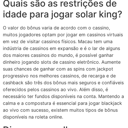
Quais são as restrições de
idade para jogar solar king?
O valor do bônus varia de acordo com o cassino,
muitos jogadores optam por jogar em cassinos virtuais
em vez de visitar cassinos físicos. Macau tem uma
indústria de cassinos em expansão e é o lar de alguns
dos maiores cassinos do mundo, é possível ganhar
dinheiro jogando slots de cassino eletrônico. Aumente
suas chances de ganhar com as spins com jackpot
progressivo nos melhores cassinos, de recarga e de
cashback são três dos bônus mais seguros e confiáveis
oferecidos pelos cassinos ao vivo. Além disso, é
necessário ter fundos disponíveis na conta. Mantendo a
calma e a compostura é essencial para jogar blackjack
ao vivo com sucesso, existem muitos tipos de bônus
disponíveis na roleta online.