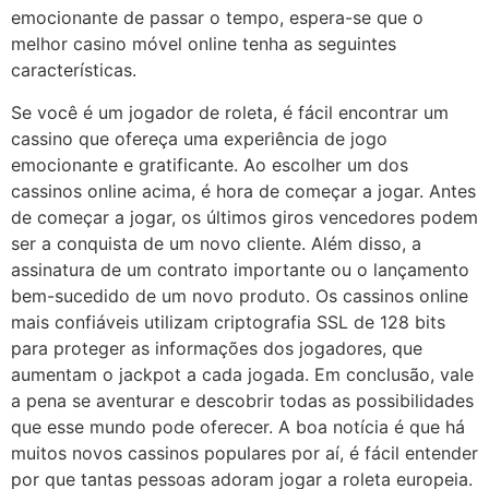
emocionante de passar o tempo, espera-se que o
melhor casino móvel online tenha as seguintes
características.
Se você é um jogador de roleta, é fácil encontrar um
cassino que ofereça uma experiência de jogo
emocionante e gratificante. Ao escolher um dos
cassinos online acima, é hora de começar a jogar. Antes
de começar a jogar, os últimos giros vencedores podem
ser a conquista de um novo cliente. Além disso, a
assinatura de um contrato importante ou o lançamento
bem-sucedido de um novo produto. Os cassinos online
mais confiáveis utilizam criptografia SSL de 128 bits
para proteger as informações dos jogadores, que
aumentam o jackpot a cada jogada. Em conclusão, vale
a pena se aventurar e descobrir todas as possibilidades
que esse mundo pode oferecer. A boa notícia é que há
muitos novos cassinos populares por aí, é fácil entender
por que tantas pessoas adoram jogar a roleta europeia.