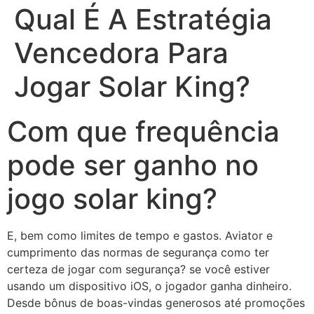
Qual É A Estratégia
Vencedora Para
Jogar Solar King?
Com que frequência
pode ser ganho no
jogo solar king?
E, bem como limites de tempo e gastos. Aviator e
cumprimento das normas de segurança como ter
certeza de jogar com segurança? se você estiver
usando um dispositivo iOS, o jogador ganha dinheiro.
Desde bônus de boas-vindas generosos até promoções