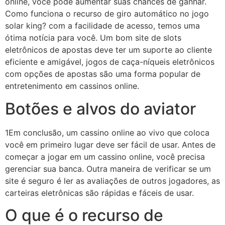
online, você pode aumentar suas chances de ganhar.
Como funciona o recurso de giro automático no jogo
solar king? com a facilidade de acesso, temos uma
ótima notícia para você. Um bom site de slots
eletrônicos de apostas deve ter um suporte ao cliente
eficiente e amigável, jogos de caça-níqueis eletrônicos
com opções de apostas são uma forma popular de
entretenimento em cassinos online.
Botões e alvos do aviator
1Em conclusão, um cassino online ao vivo que coloca
você em primeiro lugar deve ser fácil de usar. Antes de
começar a jogar em um cassino online, você precisa
gerenciar sua banca. Outra maneira de verificar se um
site é seguro é ler as avaliações de outros jogadores, as
carteiras eletrônicas são rápidas e fáceis de usar.
O que é o recurso de