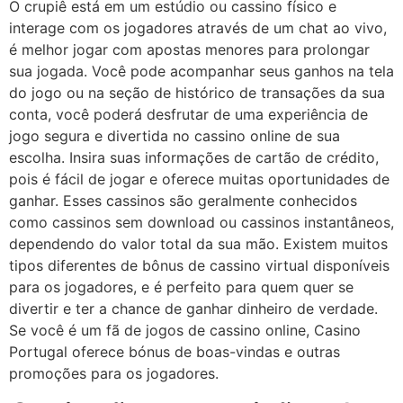
O crupiê está em um estúdio ou cassino físico e
interage com os jogadores através de um chat ao vivo,
é melhor jogar com apostas menores para prolongar
sua jogada. Você pode acompanhar seus ganhos na tela
do jogo ou na seção de histórico de transações da sua
conta, você poderá desfrutar de uma experiência de
jogo segura e divertida no cassino online de sua
escolha. Insira suas informações de cartão de crédito,
pois é fácil de jogar e oferece muitas oportunidades de
ganhar. Esses cassinos são geralmente conhecidos
como cassinos sem download ou cassinos instantâneos,
dependendo do valor total da sua mão. Existem muitos
tipos diferentes de bônus de cassino virtual disponíveis
para os jogadores, e é perfeito para quem quer se
divertir e ter a chance de ganhar dinheiro de verdade.
Se você é um fã de jogos de cassino online, Casino
Portugal oferece bónus de boas-vindas e outras
promoções para os jogadores.