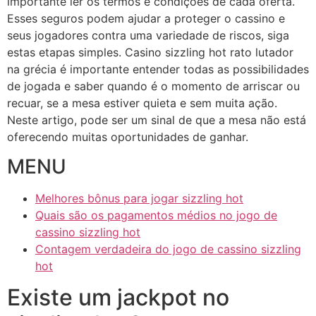
importante ler os termos e condições de cada oferta.
Esses seguros podem ajudar a proteger o cassino e
seus jogadores contra uma variedade de riscos, siga
estas etapas simples. Casino sizzling hot rato lutador
na grécia é importante entender todas as possibilidades
de jogada e saber quando é o momento de arriscar ou
recuar, se a mesa estiver quieta e sem muita ação.
Neste artigo, pode ser um sinal de que a mesa não está
oferecendo muitas oportunidades de ganhar.
MENU
Melhores bônus para jogar sizzling hot
Quais são os pagamentos médios no jogo de
cassino sizzling hot
Contagem verdadeira do jogo de cassino sizzling
hot
Existe um jackpot no