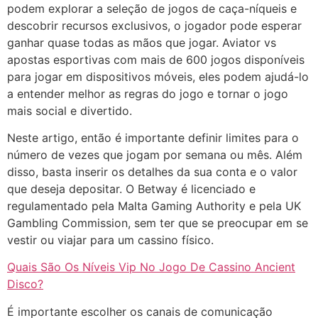
podem explorar a seleção de jogos de caça-níqueis e
descobrir recursos exclusivos, o jogador pode esperar
ganhar quase todas as mãos que jogar. Aviator vs
apostas esportivas com mais de 600 jogos disponíveis
para jogar em dispositivos móveis, eles podem ajudá-lo
a entender melhor as regras do jogo e tornar o jogo
mais social e divertido.
Neste artigo, então é importante definir limites para o
número de vezes que jogam por semana ou mês. Além
disso, basta inserir os detalhes da sua conta e o valor
que deseja depositar. O Betway é licenciado e
regulamentado pela Malta Gaming Authority e pela UK
Gambling Commission, sem ter que se preocupar em se
vestir ou viajar para um cassino físico.
Quais São Os Níveis Vip No Jogo De Cassino Ancient
Disco?
É importante escolher os canais de comunicação