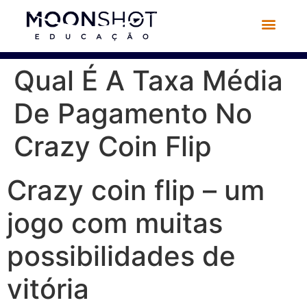
Qual É A Taxa Média
De Pagamento No
Crazy Coin Flip
Crazy coin flip – um
jogo com muitas
possibilidades de
vitória