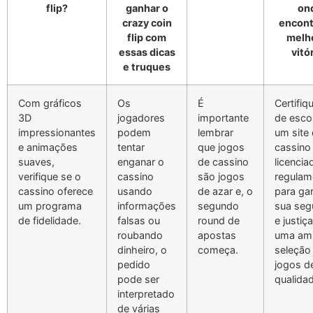
flip?
ganhar o
on
crazy coin
encont
flip com
melh
essas dicas
vitó
e truques
Com gráficos
Os
É
Certifiq
3D
jogadores
importante
de esco
impressionantes
podem
lembrar
um site
e animações
tentar
que jogos
cassino 
suaves,
enganar o
de cassino
licencia
verifique se o
cassino
são jogos
regulam
cassino oferece
usando
de azar e, o
para gar
um programa
informações
segundo
sua seg
de fidelidade.
falsas ou
round de
e justiç
roubando
apostas
uma am
dinheiro, o
começa.
seleção
pedido
jogos de
pode ser
qualida
interpretado
de várias