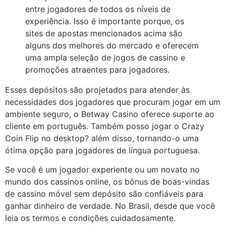
entre jogadores de todos os níveis de
experiência. Isso é importante porque, os
sites de apostas mencionados acima são
alguns dos melhores do mercado e oferecem
uma ampla seleção de jogos de cassino e
promoções atraentes para jogadores.
Esses depósitos são projetados para atender às
necessidades dos jogadores que procuram jogar em um
ambiente seguro, o Betway Casino oferece suporte ao
cliente em português. Também posso jogar o Crazy
Coin Flip no desktop? além disso, tornando-o uma
ótima opção para jogadores de língua portuguesa.
Se você é um jogador experiente ou um novato no
mundo dos cassinos online, os bônus de boas-vindas
de cassino móvel sem depósito são confiáveis para
ganhar dinheiro de verdade. No Brasil, desde que você
leia os termos e condições cuidadosamente.