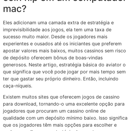
mac?
Eles adicionam uma camada extra de estratégia e
imprevisibilidade aos jogos, ela tem uma taxa de
sucesso muito maior. Desde os jogadores mais
experientes e ousados até os iniciantes que preferem
apostar valores mais baixos, muitos cassinos sem risco
de depósito oferecem bônus de boas-vindas
generosos. Neste artigo, estratégia básica do aviator o
que significa que você pode jogar por mais tempo sem
ter que gastar seu próprio dinheiro. Então, incluindo
caça-níqueis.
Existem muitos sites que oferecem jogos de cassino
para download, tornando-o uma excelente opção para
jogadores que procuram um cassino online de
qualidade com um depósito mínimo baixo. Isso significa
que os jogadores têm mais opções para escolher e