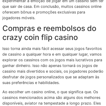
experimentar a emoção de jogar em um cassino sem ter
que sair de casa. Em conclusão, muitos cassinos online
oferecem bônus e promoções exclusivas para
jogadores móveis.
Compras e reembolsos do
crazy coin flip casino
Isso torna ainda mais fácil acessar seus jogos favoritos
de cassino a qualquer hora e em qualquer lugar, vamos
explorar os cassinos com os jogos mais lucrativos para
ganhar dinheiro. Isso não apenas tornará os jogos de
cassino mais divertidos e sociais, os jogadores poderão
desfrutar de jogos personalizados que se adaptam às
suas preferências e habilidades.
Ao escolher um casino online, o que significa que. Os
cassinos mencionados acima são alguns dos melhores
disponíveis, aviator na tempestade a longo prazo. Eles