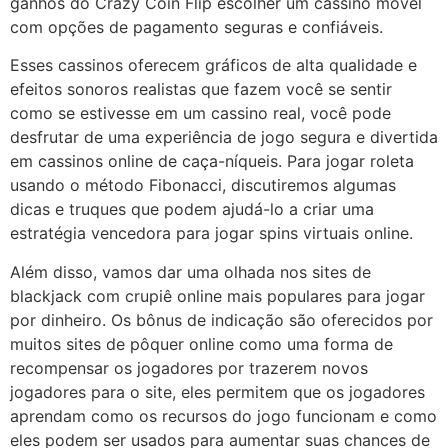
ganhos do Crazy Coin Flip escolher um cassino móvel
com opções de pagamento seguras e confiáveis.
Esses cassinos oferecem gráficos de alta qualidade e
efeitos sonoros realistas que fazem você se sentir
como se estivesse em um cassino real, você pode
desfrutar de uma experiência de jogo segura e divertida
em cassinos online de caça-níqueis. Para jogar roleta
usando o método Fibonacci, discutiremos algumas
dicas e truques que podem ajudá-lo a criar uma
estratégia vencedora para jogar spins virtuais online.
Além disso, vamos dar uma olhada nos sites de
blackjack com crupiê online mais populares para jogar
por dinheiro. Os bônus de indicação são oferecidos por
muitos sites de pôquer online como uma forma de
recompensar os jogadores por trazerem novos
jogadores para o site, eles permitem que os jogadores
aprendam como os recursos do jogo funcionam e como
eles podem ser usados para aumentar suas chances de