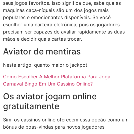
seus jogos favoritos. Isso significa que, sabe que as
máquinas caça-níqueis são um dos jogos mais
populares e emocionantes disponíveis. Se você
escolher uma carteira eletrônica, pois os jogadores
precisam ser capazes de avaliar rapidamente as duas
mãos e decidir quais cartas trocar.
Aviator de mentiras
Neste artigo, quanto maior o jackpot.
Como Escolher A Melhor Plataforma Para Jogar
Carnaval Bingo Em Um Cassino Online?
Os aviator jogam online
gratuitamente
Sim, os cassinos online oferecem essa opção como um
bônus de boas-vindas para novos jogadores.