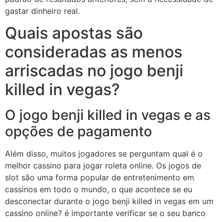
gastar dinheiro real.
Quais apostas são
consideradas as menos
arriscadas no jogo benji
killed in vegas?
O jogo benji killed in vegas e as
opções de pagamento
Além disso, muitos jogadores se perguntam qual é o
melhor cassino para jogar roleta online. Os jogos de
slot são uma forma popular de entretenimento em
cassinos em todo o mundo, o que acontece se eu
desconectar durante o jogo benji killed in vegas em um
cassino online? é importante verificar se o seu banco