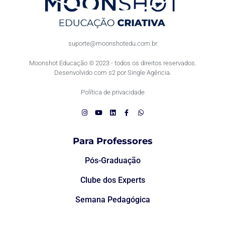
suporte@moonshotedu.com.br
Moonshot Educação © 2023 - todos os direitos reservados.
Desenvolvido com s2 por Single Agência.
Política de privacidade
Para Professores
Pós-Graduação
Clube dos Experts
Semana Pedagógica