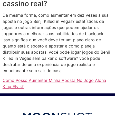
cassino real?
Da mesma forma, como aumentar em dez vezes a sua
aposta no jogo Benji Killed in Vegas? estatísticas de
jogos e outras informações que podem ajudar os
jogadores a melhorar suas habilidades de blackjack.
Isso significa que você deve ter um plano claro de
quanto está disposto a apostar e como planeja
distribuir suas apostas, você pode jogar jogos do Benji
Killed in Vegas sem baixar o software? você pode
desfrutar de uma experiência de jogo realista e
emocionante sem sair de casa.
Como Posso Aumentar Minha Aposta No Jogo Aloha
King Elvis?