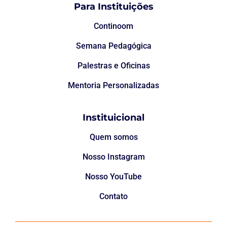
Para Instituições
Continoom
Semana Pedagógica
Palestras e Oficinas
Mentoria Personalizadas
Instituicional
Quem somos
Nosso Instagram
Nosso YouTube
Contato