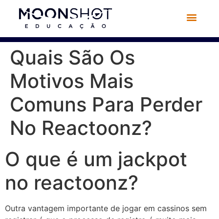
Quais São Os
Motivos Mais
Comuns Para Perder
No Reactoonz?
O que é um jackpot
no reactoonz?
Outra vantagem importante de jogar em cassinos sem