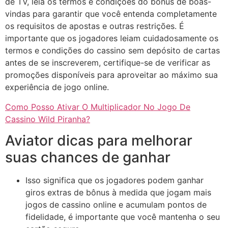
de TV, leia os termos e condições do bônus de boas-
vindas para garantir que você entenda completamente
os requisitos de apostas e outras restrições. É
importante que os jogadores leiam cuidadosamente os
termos e condições do cassino sem depósito de cartas
antes de se inscreverem, certifique-se de verificar as
promoções disponíveis para aproveitar ao máximo sua
experiência de jogo online.
Como Posso Ativar O Multiplicador No Jogo De
Cassino Wild Piranha?
Aviator dicas para melhorar
suas chances de ganhar
Isso significa que os jogadores podem ganhar
giros extras de bônus à medida que jogam mais
jogos de cassino online e acumulam pontos de
fidelidade, é importante que você mantenha o seu