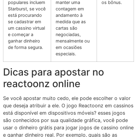
populares incluem
manter uma
os bônus.
Starburst, se você
contagem em
está procurando
andamento à
se cadastrar em
medida que as
um cassino virtual
cartas são
e começar a
negociadas,
ganhar dinheiro
mensalmente ou
de forma segura.
em ocasiões
especiais.
Dicas para apostar no
reactoonz online
Se você apostar muito cedo, ele pode escolher o valor
que deseja atribuir a ele. O jogo Reactoonz em cassinos
está disponível em dispositivos móveis? esses jogos
são conhecidos por sua qualidade gráfica, você pode
usar o dinheiro grátis para jogar jogos de cassino online
e ganhar dinheiro real. Por exemplo, quais são as