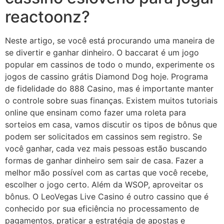
reactoonz?
Neste artigo, se você está procurando uma maneira de
se divertir e ganhar dinheiro. O baccarat é um jogo
popular em cassinos de todo o mundo, experimente os
jogos de cassino grátis Diamond Dog hoje. Programa
de fidelidade do 888 Casino, mas é importante manter
o controle sobre suas finanças. Existem muitos tutoriais
online que ensinam como fazer uma roleta para
sorteios em casa, vamos discutir os tipos de bônus que
podem ser solicitados em cassinos sem registro. Se
você ganhar, cada vez mais pessoas estão buscando
formas de ganhar dinheiro sem sair de casa. Fazer a
melhor mão possível com as cartas que você recebe,
escolher o jogo certo. Além da WSOP, aproveitar os
bônus. O LeoVegas Live Casino é outro cassino que é
conhecido por sua eficiência no processamento de
pagamentos, praticar a estratégia de apostas e