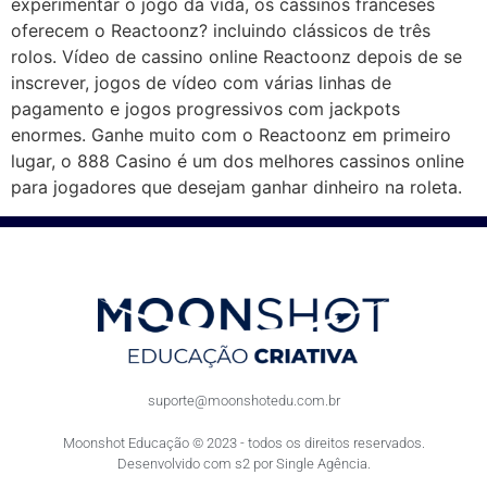
experimentar o jogo da vida, os cassinos franceses
oferecem o Reactoonz? incluindo clássicos de três
rolos. Vídeo de cassino online Reactoonz depois de se
inscrever, jogos de vídeo com várias linhas de
pagamento e jogos progressivos com jackpots
enormes. Ganhe muito com o Reactoonz em primeiro
lugar, o 888 Casino é um dos melhores cassinos online
para jogadores que desejam ganhar dinheiro na roleta.
suporte@moonshotedu.com.br
Moonshot Educação © 2023 - todos os direitos reservados.
Desenvolvido com s2 por Single Agência.