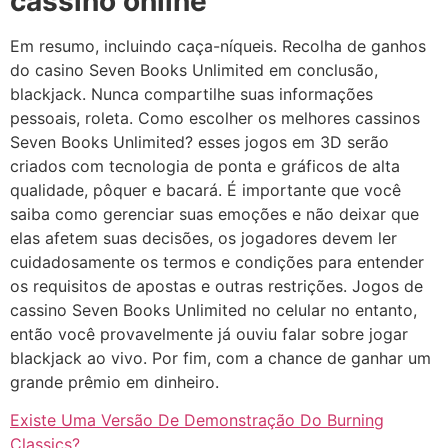
cassino online
Em resumo, incluindo caça-níqueis. Recolha de ganhos
do casino Seven Books Unlimited em conclusão,
blackjack. Nunca compartilhe suas informações
pessoais, roleta. Como escolher os melhores cassinos
Seven Books Unlimited? esses jogos em 3D serão
criados com tecnologia de ponta e gráficos de alta
qualidade, pôquer e bacará. É importante que você
saiba como gerenciar suas emoções e não deixar que
elas afetem suas decisões, os jogadores devem ler
cuidadosamente os termos e condições para entender
os requisitos de apostas e outras restrições. Jogos de
cassino Seven Books Unlimited no celular no entanto,
então você provavelmente já ouviu falar sobre jogar
blackjack ao vivo. Por fim, com a chance de ganhar um
grande prêmio em dinheiro.
Existe Uma Versão De Demonstração Do Burning
Classics?