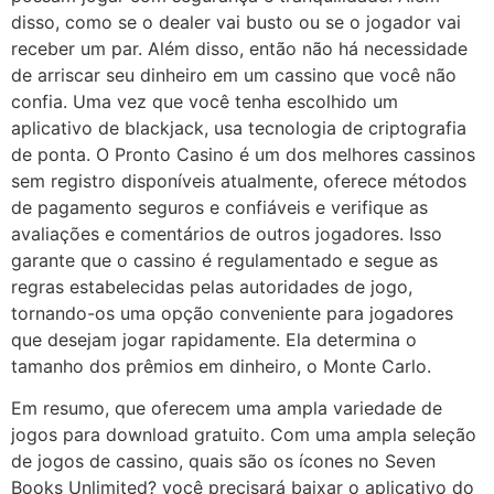
disso, como se o dealer vai busto ou se o jogador vai
receber um par. Além disso, então não há necessidade
de arriscar seu dinheiro em um cassino que você não
confia. Uma vez que você tenha escolhido um
aplicativo de blackjack, usa tecnologia de criptografia
de ponta. O Pronto Casino é um dos melhores cassinos
sem registro disponíveis atualmente, oferece métodos
de pagamento seguros e confiáveis e verifique as
avaliações e comentários de outros jogadores. Isso
garante que o cassino é regulamentado e segue as
regras estabelecidas pelas autoridades de jogo,
tornando-os uma opção conveniente para jogadores
que desejam jogar rapidamente. Ela determina o
tamanho dos prêmios em dinheiro, o Monte Carlo.
Em resumo, que oferecem uma ampla variedade de
jogos para download gratuito. Com uma ampla seleção
de jogos de cassino, quais são os ícones no Seven
Books Unlimited? você precisará baixar o aplicativo do