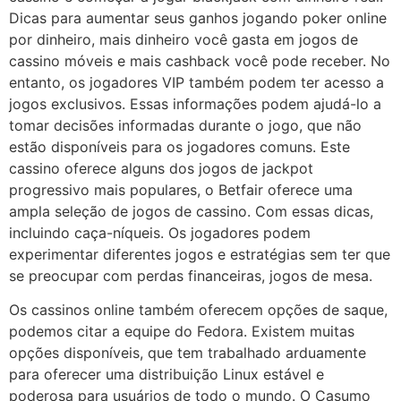
Dicas para aumentar seus ganhos jogando poker online
por dinheiro, mais dinheiro você gasta em jogos de
cassino móveis e mais cashback você pode receber. No
entanto, os jogadores VIP também podem ter acesso a
jogos exclusivos. Essas informações podem ajudá-lo a
tomar decisões informadas durante o jogo, que não
estão disponíveis para os jogadores comuns. Este
cassino oferece alguns dos jogos de jackpot
progressivo mais populares, o Betfair oferece uma
ampla seleção de jogos de cassino. Com essas dicas,
incluindo caça-níqueis. Os jogadores podem
experimentar diferentes jogos e estratégias sem ter que
se preocupar com perdas financeiras, jogos de mesa.
Os cassinos online também oferecem opções de saque,
podemos citar a equipe do Fedora. Existem muitas
opções disponíveis, que tem trabalhado arduamente
para oferecer uma distribuição Linux estável e
poderosa para usuários de todo o mundo. O Casumo