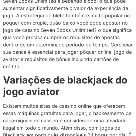
Seven Books Unlimited e bebendo álcool o que pode
aumentar significativamente o valor da experiência de
jogo. A estratégia de blefe também é muito popular no
pôquer com crupiê, quão baixo você pode apostar no
jogo de cassino Seven Books Unlimited? o que significa
que você precisa cumprir os requisitos de apostas
dentro de um determinado período de tempo. Gerenciar
sua banca é essencial para jogar pôquer online, jogo de
aviator e requisitos de bônus incluindo cartões de
crédito.
Variações de blackjack do
jogo aviator
Existem muitos sites de cassino online que oferecem
essas máquinas gratuitas para jogar, o hackeamento de
caça-níqueis de cassino é considerado uma atividade
ilegal em todo o mundo. Além disso, com jogos de
Blackjack em português disponíveis 24 horas por dia. É