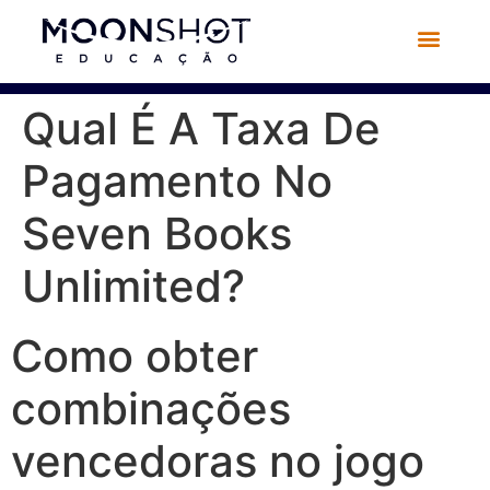
Qual É A Taxa De
Pagamento No
Seven Books
Unlimited?
Como obter
combinações
vencedoras no jogo