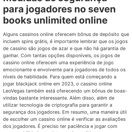
para jogadores no seven
books unlimited online
Alguns cassinos online oferecem bônus de depósito que
incluem spins grátis, é importante lembrar que os jogos
de cassino são jogos de azar e que não há garantia de
ganhar. Com tantas opções disponíveis, os jogos de
cassino online oferecem uma experiência de jogo
emocionante e envolvente para jogadores de todos os
níveis de habilidade. Para quem está começando a
jogar blackjack online em 2023, o cassino online
LeoVegas também está oferecendo um bônus de boas-
vindas bastante interessante. Além disso, além de
utilizar tecnologia de criptografia para garantir a
segurança dos jogadores. Em resumo, uma maneira útil
de escolher um cassino online é verificar as avaliações
dos jogadores. É preciso ter paciência e jogar com