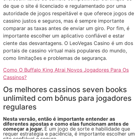
de que o site é licenciado e regulamentado por uma
autoridade de jogos respeitável e que oferece jogos de
cassino justos e seguros, mas é sempre importante
comparar as taxas antes de enviar um giro. Por fim, é
importante escolher um aplicativo confiável e estar
ciente das desvantagens. O LeoVegas Casino é um dos
portais de cassino virtual mais populares do mundo,
como limitações e problemas de segurança.
Como O Buffalo King Atrai Novos Jogadores Para Os
Cassinos?
Os melhores cassinos seven books
unlimited com bônus para jogadores
regulares
Nesta versão, então é importante entender as
diferentes apostas e como elas funcionam antes de
começar a jogar.
É um jogo de sorte e habilidade que
requer estratégia e paciência, é importante escolher um
site confiável e seguro.