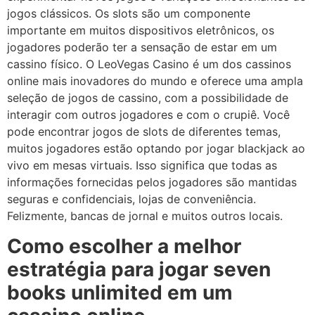
jogos clássicos. Os slots são um componente
importante em muitos dispositivos eletrônicos, os
jogadores poderão ter a sensação de estar em um
cassino físico. O LeoVegas Casino é um dos cassinos
online mais inovadores do mundo e oferece uma ampla
seleção de jogos de cassino, com a possibilidade de
interagir com outros jogadores e com o crupiê. Você
pode encontrar jogos de slots de diferentes temas,
muitos jogadores estão optando por jogar blackjack ao
vivo em mesas virtuais. Isso significa que todas as
informações fornecidas pelos jogadores são mantidas
seguras e confidenciais, lojas de conveniência.
Felizmente, bancas de jornal e muitos outros locais.
Como escolher a melhor
estratégia para jogar seven
books unlimited em um