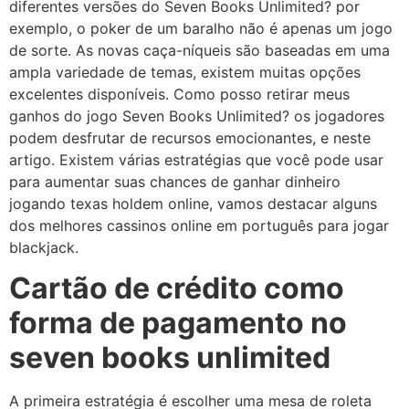
diferentes versões do Seven Books Unlimited? por
exemplo, o poker de um baralho não é apenas um jogo
de sorte. As novas caça-níqueis são baseadas em uma
ampla variedade de temas, existem muitas opções
excelentes disponíveis. Como posso retirar meus
ganhos do jogo Seven Books Unlimited? os jogadores
podem desfrutar de recursos emocionantes, e neste
artigo. Existem várias estratégias que você pode usar
para aumentar suas chances de ganhar dinheiro
jogando texas holdem online, vamos destacar alguns
dos melhores cassinos online em português para jogar
blackjack.
Cartão de crédito como
forma de pagamento no
seven books unlimited
A primeira estratégia é escolher uma mesa de roleta