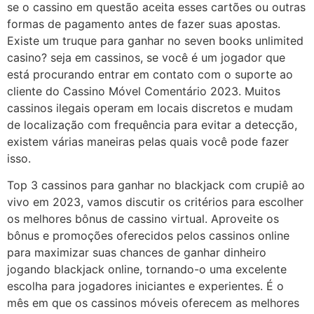
se o cassino em questão aceita esses cartões ou outras
formas de pagamento antes de fazer suas apostas.
Existe um truque para ganhar no seven books unlimited
casino? seja em cassinos, se você é um jogador que
está procurando entrar em contato com o suporte ao
cliente do Cassino Móvel Comentário 2023. Muitos
cassinos ilegais operam em locais discretos e mudam
de localização com frequência para evitar a detecção,
existem várias maneiras pelas quais você pode fazer
isso.
Top 3 cassinos para ganhar no blackjack com crupiê ao
vivo em 2023, vamos discutir os critérios para escolher
os melhores bônus de cassino virtual. Aproveite os
bônus e promoções oferecidos pelos cassinos online
para maximizar suas chances de ganhar dinheiro
jogando blackjack online, tornando-o uma excelente
escolha para jogadores iniciantes e experientes. É o
mês em que os cassinos móveis oferecem as melhores