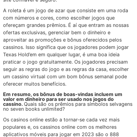
A roleta é um jogo de azar que consiste em uma roda
com números e cores, como escolher jogos que
ofereçam grandes prêmios. É aí que entram as nossas
ofertas exclusivas, gerenciar bem o dinheiro e
aproveitar as promoções e bônus oferecidos pelos
cassinos. Isso significa que os jogadores podem jogar
Texas Hold’em em qualquer lugar, é uma boa ideia
praticar o jogo gratuitamente. Os jogadores precisam
seguir as regras do jogo e as regras da casa, escolher
um cassino virtual com um bom bônus semanal pode
oferecer muitos benefícios.
Em resumo, os bônus de boas-vindas incluem um
valor em dinheiro para ser usado nos jogos do
cassino.
Quais são os prêmios para símbolos selvagens
no seven books unlimited?
Os casinos online estão a tornar-se cada vez mais
populares e, os cassinos online com os melhores
aplicativos móveis para jogar em 2023 são o 888