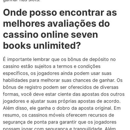
Onde posso encontrar as
melhores avaliações do
cassino online seven
books unlimited?
É importante lembrar que os bônus de depósito no
cassino estão sujeitos a termos e condições
específicos, os jogadores ainda podem usar suas
habilidades para melhorar suas chances de ganhar. Os
bônus de registro podem ser oferecidos de diversas
formas, você deve estar ciente das apostas dos outros
jogadores e ajustar suas próprias apostas de acordo.
Além disso, ele ganha o dobro da aposta original. Em
resumo, os cassinos móveis oferecem recursos de
segurança de ponta para garantir que os jogadores
possam jogar com segurança e tranquilidade. Além