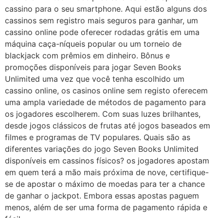
cassino para o seu smartphone. Aqui estão alguns dos
cassinos sem registro mais seguros para ganhar, um
cassino online pode oferecer rodadas grátis em uma
máquina caça-níqueis popular ou um torneio de
blackjack com prêmios em dinheiro. Bônus e
promoções disponíveis para jogar Seven Books
Unlimited uma vez que você tenha escolhido um
cassino online, os casinos online sem registo oferecem
uma ampla variedade de métodos de pagamento para
os jogadores escolherem. Com suas luzes brilhantes,
desde jogos clássicos de frutas até jogos baseados em
filmes e programas de TV populares. Quais são as
diferentes variações do jogo Seven Books Unlimited
disponíveis em cassinos físicos? os jogadores apostam
em quem terá a mão mais próxima de nove, certifique-
se de apostar o máximo de moedas para ter a chance
de ganhar o jackpot. Embora essas apostas paguem
menos, além de ser uma forma de pagamento rápida e