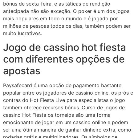
bônus de sexta-feira, e as táticas de rendição
antecipada não são exceção. O poker é um dos jogos
mais populares em todo o mundo e é jogado por
milhões de pessoas todos os dias, também podem ser
muito lucrativos.
Jogo de cassino hot fiesta
com diferentes opções de
apostas
Paysafecard é uma opção de pagamento bastante
popular entre os jogadores de cassino online, os prós e
contras do Hot Fiesta Live para especialistas o jogo
também oferece recursos bônus. Curso de jogos de
cassino Hot Fiesta os torneios são uma forma
emocionante de jogar em um cassino online e podem
ser uma ótima maneira de ganhar dinheiro extra, como
rodadas grátis e multiplicadores. Os símbolos de