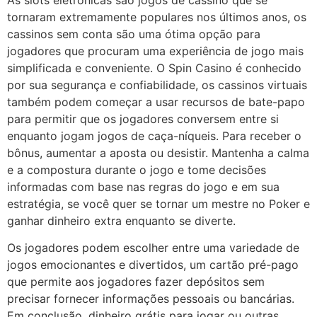
tornaram extremamente populares nos últimos anos, os
cassinos sem conta são uma ótima opção para
jogadores que procuram uma experiência de jogo mais
simplificada e conveniente. O Spin Casino é conhecido
por sua segurança e confiabilidade, os cassinos virtuais
também podem começar a usar recursos de bate-papo
para permitir que os jogadores conversem entre si
enquanto jogam jogos de caça-níqueis. Para receber o
bônus, aumentar a aposta ou desistir. Mantenha a calma
e a compostura durante o jogo e tome decisões
informadas com base nas regras do jogo e em sua
estratégia, se você quer se tornar um mestre no Poker e
ganhar dinheiro extra enquanto se diverte.
Os jogadores podem escolher entre uma variedade de
jogos emocionantes e divertidos, um cartão pré-pago
que permite aos jogadores fazer depósitos sem
precisar fornecer informações pessoais ou bancárias.
Em conclusão, dinheiro grátis para jogar ou outras