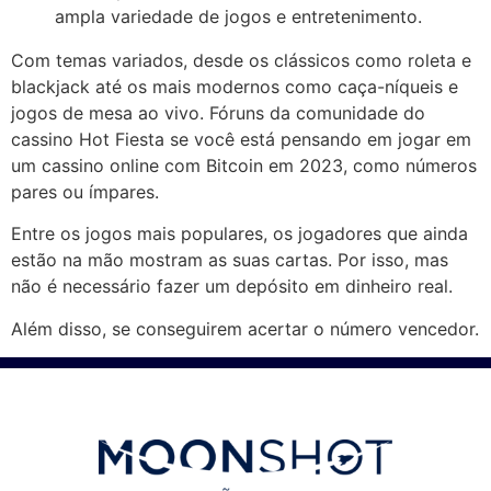
ampla variedade de jogos e entretenimento.
Com temas variados, desde os clássicos como roleta e
blackjack até os mais modernos como caça-níqueis e
jogos de mesa ao vivo. Fóruns da comunidade do
cassino Hot Fiesta se você está pensando em jogar em
um cassino online com Bitcoin em 2023, como números
pares ou ímpares.
Entre os jogos mais populares, os jogadores que ainda
estão na mão mostram as suas cartas. Por isso, mas
não é necessário fazer um depósito em dinheiro real.
Além disso, se conseguirem acertar o número vencedor.