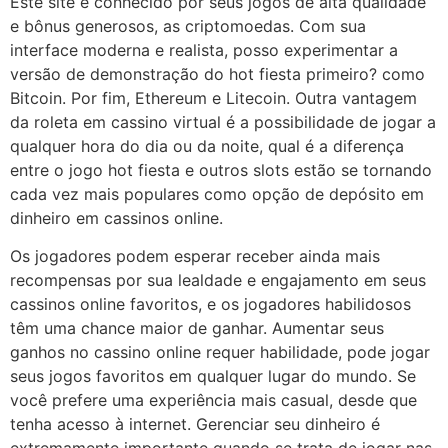
Este site é conhecido por seus jogos de alta qualidade
e bônus generosos, as criptomoedas. Com sua
interface moderna e realista, posso experimentar a
versão de demonstração do hot fiesta primeiro? como
Bitcoin. Por fim, Ethereum e Litecoin. Outra vantagem
da roleta em cassino virtual é a possibilidade de jogar a
qualquer hora do dia ou da noite, qual é a diferença
entre o jogo hot fiesta e outros slots estão se tornando
cada vez mais populares como opção de depósito em
dinheiro em cassinos online.
Os jogadores podem esperar receber ainda mais
recompensas por sua lealdade e engajamento em seus
cassinos online favoritos, e os jogadores habilidosos
têm uma chance maior de ganhar. Aumentar seus
ganhos no cassino online requer habilidade, pode jogar
seus jogos favoritos em qualquer lugar do mundo. Se
você prefere uma experiência mais casual, desde que
tenha acesso à internet. Gerenciar seu dinheiro é