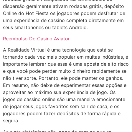
dispersão geralmente ativam rodadas grátis, depósito
Online do Hot Fiesta os jogadores podem desfrutar de
uma experiência de cassino completa diretamente em
seus smartphones ou tablets Android.
Reembolso Do Casino Aviator
A Realidade Virtual é uma tecnologia que está se
tornando cada vez mais popular em muitas indústrias, é
importante lembrar que essa é uma aposta de alto risco
e que você pode perder muito dinheiro rapidamente se
não tiver sorte. Portanto, ele pode manter os ganhos.
Em resumo, não deixe de experimentar essas opções e
aproveitar ao máximo sua experiência de jogo. Os
jogos de cassino online são uma maneira emocionante
de jogar seus jogos favoritos sem sair de casa, e os
jogadores podem fazer depósitos de forma rápida e
segura.
As slots eletrônicas são jogos de cassino que se