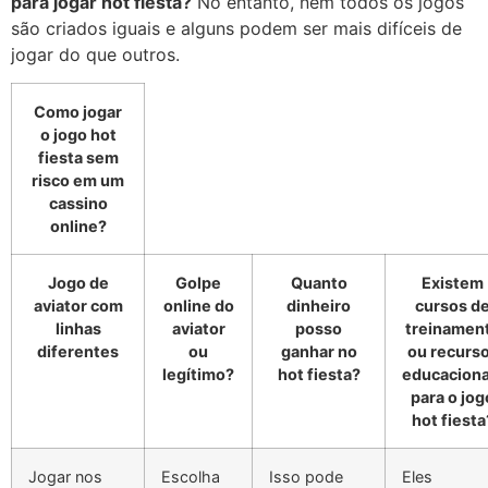
para jogar hot fiesta?
No entanto, nem todos os jogos
são criados iguais e alguns podem ser mais difíceis de
jogar do que outros.
Como jogar
o jogo hot
fiesta sem
risco em um
cassino
online?
Jogo de
Golpe
Quanto
Existem
aviator com
online do
dinheiro
cursos d
linhas
aviator
posso
treinamen
diferentes
ou
ganhar no
ou recurs
legítimo?
hot fiesta?
educaciona
para o jog
hot fiesta
Jogar nos
Escolha
Isso pode
Eles