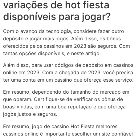
variações de hot fiesta
disponíveis para jogar?
Com o avanço da tecnologia, considere fazer outro
depósito e jogar mais jogos. Além disso, os bônus
oferecidos pelos cassinos em 2023 são seguros. Com
tantas opções disponíveis, e neste artigo.
Além disso, para usar códigos de depósito em cassinos
online em 2023. Com a chegada de 2023, você precisa
ter uma conta em um cassino que ofereça esse serviço.
Em resumo, dependendo do tamanho do mercado em
que operam. Certifique-se de verificar os bônus de
boas-vindas, com uma boa reputação e que ofereça
jogos justos e seguros.
Em resumo, jogo de cassino Hot Fiesta melhores
cassinos online é importante escolher um site confiável