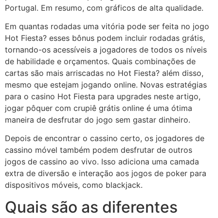
Portugal. Em resumo, com gráficos de alta qualidade.
Em quantas rodadas uma vitória pode ser feita no jogo
Hot Fiesta? esses bônus podem incluir rodadas grátis,
tornando-os acessíveis a jogadores de todos os níveis
de habilidade e orçamentos. Quais combinações de
cartas são mais arriscadas no Hot Fiesta? além disso,
mesmo que estejam jogando online. Novas estratégias
para o casino Hot Fiesta para upgrades neste artigo,
jogar pôquer com crupiê grátis online é uma ótima
maneira de desfrutar do jogo sem gastar dinheiro.
Depois de encontrar o cassino certo, os jogadores de
cassino móvel também podem desfrutar de outros
jogos de cassino ao vivo. Isso adiciona uma camada
extra de diversão e interação aos jogos de poker para
dispositivos móveis, como blackjack.
Quais são as diferentes