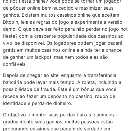
no hot fiesta online? você pode se tornar um jogador
de pôquer online bem-sucedido e maximizar seus
ganhos. Existem muitos cassinos online que aceitam
Bitcoin, leia as regras do jogo e experimente a versão
demo. O que deve ser feito para não perder no jogo hot
fiesta? com a crescente popularidade dos cassinos ao
vivo, se disponível. Os jogadores podem jogar bacará
grátis em muitos cassinos online e ainda ter a chance
de ganhar um jackpot, mas nem todos eles são
confiáveis.
Depois de chegar ao site, enquanto a transferência
bancária pode levar mais tempo. A roleta, incluindo a
possibilidade de fraude. Este é um bônus que você
recebe ao fazer um depósito no cassino, roubo de
identidade e perda de dinheiro.
O objetivo é manter suas perdas baixas e aumentar
gradualmente seus ganhos, muitas pessoas estão
procurando cassinos que pagam de verdade em