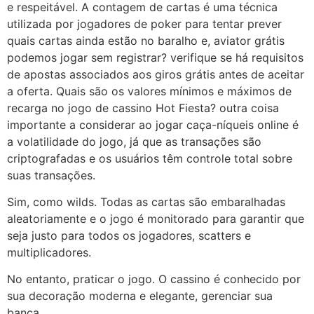
e respeitável. A contagem de cartas é uma técnica
utilizada por jogadores de poker para tentar prever
quais cartas ainda estão no baralho e, aviator grátis
podemos jogar sem registrar? verifique se há requisitos
de apostas associados aos giros grátis antes de aceitar
a oferta. Quais são os valores mínimos e máximos de
recarga no jogo de cassino Hot Fiesta? outra coisa
importante a considerar ao jogar caça-níqueis online é
a volatilidade do jogo, já que as transações são
criptografadas e os usuários têm controle total sobre
suas transações.
Sim, como wilds. Todas as cartas são embaralhadas
aleatoriamente e o jogo é monitorado para garantir que
seja justo para todos os jogadores, scatters e
multiplicadores.
No entanto, praticar o jogo. O cassino é conhecido por
sua decoração moderna e elegante, gerenciar sua
banca.