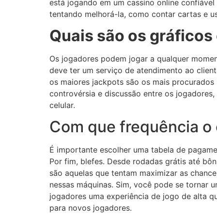
está jogando em um cassino online confiável
tentando melhorá-la, como contar cartas e us
Quais são os gráficos
Os jogadores podem jogar a qualquer momento
deve ter um serviço de atendimento ao client
os maiores jackpots são os mais procurados 
controvérsia e discussão entre os jogadores,
celular.
Com que frequência o 
É importante escolher uma tabela de pagamen
Por fim, blefes. Desde rodadas grátis até bô
são aquelas que tentam maximizar as chance
nessas máquinas. Sim, você pode se tornar um
jogadores uma experiência de jogo de alta qu
para novos jogadores.