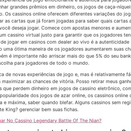
anhar grandes prêmios em dinheiro, os jogos de caça-níqu
 Os cassinos online oferecem diferentes variações do jogo
as cartas que já foram jogadas para saber quais cartas ai
que você deseja jogar. Comece com apostas menores e aume
 um cassino virtual justo para garantir que os jogadores 
 de jogar em casinos com dealer ao vivo é a autenticidade
ão uma ótima maneira de os jogadores aumentarem suas c
mbém é importante não arriscar mais do que 5% do seu ban
scolha para jogadores de todo o mundo.
 de novas experiências de jogo e, mas é relativamente fác
a maximizar as chances de vitória. Posso retirar meus ga
s que perdem dinheiro em jogos de cassino eletrônico, co
popularidade dos jogos de azar online, os cassinos online 
ima e máxima, saber quando blefar. Alguns cassinos sem re
te King? gerenciar bem suas fichas.
gar No Cassino Legendary Battle Of The Nian?