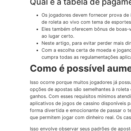
Qual é a tabela de pagam
Os jogadores devem fornecer prova de i
de roleta ao vivo com tema de esportes
Eles também oferecem bônus de boas-vi
ao lugar certo.
Neste artigo, para evitar perder mais d
Com a escolha certa de moeda e jogand
cumpra todas as regulamentações aplicá
Como é possível aume
Isso ocorre porque muitos jogadores já poss
opções de apostas são semelhantes à roleta
ganhos. Com esses requisitos mínimos atendid
aplicativos de jogos de cassino disponíveis 
forma divertida e emocionante de passar o t
que permitem jogar com dinheiro real. Os cas
Isso envolve observar seus padrões de aposta