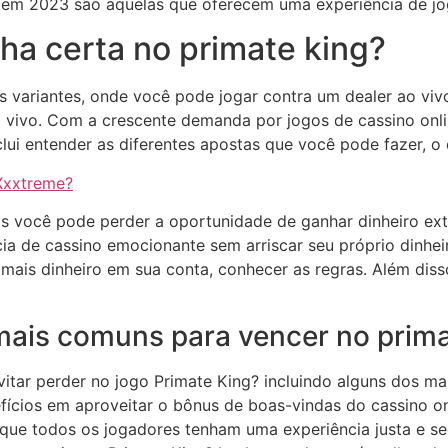
r em 2023 são aquelas que oferecem uma experiência de 
ha certa no primate king?
s variantes, onde você pode jogar contra um dealer ao vi
vivo. Com a crescente demanda por jogos de cassino onlin
nclui entender as diferentes apostas que você pode fazer, o
Xxxtreme?
is você pode perder a oportunidade de ganhar dinheiro ext
cia de cassino emocionante sem arriscar seu próprio dinhe
 mais dinheiro em sua conta, conhecer as regras. Além disso
 mais comuns para vencer no prima
vitar perder no jogo Primate King? incluindo alguns dos ma
fícios em aproveitar o bônus de boas-vindas do cassino on
 que todos os jogadores tenham uma experiência justa e s