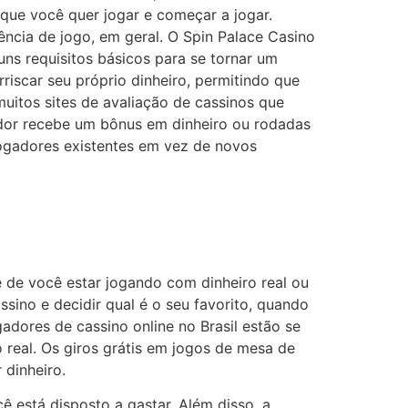
 que você quer jogar e começar a jogar.
ência de jogo, em geral. O Spin Palace Casino
ns requisitos básicos para se tornar um
iscar seu próprio dinheiro, permitindo que
uitos sites de avaliação de cassinos que
ador recebe um bônus em dinheiro ou rodadas
jogadores existentes em vez de novos
de você estar jogando com dinheiro real ou
sino e decidir qual é o seu favorito, quando
gadores de cassino online no Brasil estão se
 real. Os giros grátis em jogos de mesa de
dinheiro.
ê está disposto a gastar. Além disso, a