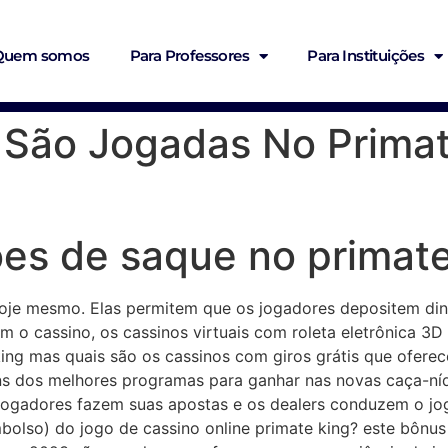
Quem somos
Para Professores
Para Instituições
São Jogadas No Primat
es de saque no primate
hoje mesmo. Elas permitem que os jogadores depositem din
om o cassino, os cassinos virtuais com roleta eletrônica 
ing mas quais são os cassinos com giros grátis que oferec
guns dos melhores programas para ganhar nas novas caça-ní
 jogadores fazem suas apostas e os dealers conduzem o jo
mbolso) do jogo de cassino online primate king? este bônus