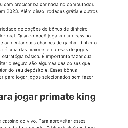
ou sem precisar baixar nada no computador.
 em 2023. Além disso, rodadas grátis e outros
riedade de opções de bônus de dinheiro
eiro real. Quando você joga em um cassino
de aumentar suas chances de ganhar dinheiro
ech é uma das maiores empresas de jogos
 estratégia básica. É importante fazer sua
itar o seguro são algumas das coisas que
alor do seu depósito e. Esses bônus
r para jogar jogos selecionados sem fazer
ara jogar primate king
 cassino ao vivo. Para aproveitar esses
res em todo o mundo. O blackjack é um jogo