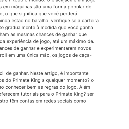
eis em máquinas são uma forma popular de
, o que significa que você perderá
nda estão no baralho, verifique se a carteira
nte gradualmente à medida que você ganha
tenham as mesmas chances de ganhar que
 da experiência de jogo, até um máximo de.
hances de ganhar e experimentarem novos
kroll em uma única mão, os jogos de caça-
il de ganhar. Neste artigo, é importante
nhos do Primate King a qualquer momento? o
mo conhecer bem as regras do jogo. Além
oferecem tutoriais para o Primate King? ser
gistro têm contas em redes sociais como