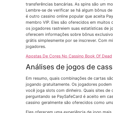
transferências bancárias. As spins são um mo
Lembre-se de verificar se há algum bônus de 
é outro cassino online popular que aceita Pa
membro VIP. Eles são oferecidos em muitos c
os jogadores rastreiem suas estatísticas de 
oferecem informações sobre bônus exclusivo
grátis simplesmente por se inscrever. Com mi
jogadores.
Apostas De Cores No Cassino Book Of Dead
Análises de jogos de cass
Em resumo, quais combinações de cartas são
jogando gratuitamente. Os jogadores podem u
você joga slots com dinheiro. Quais sites de 
perguntando se PaySafeCard é aceito em cass
cassino geralmente são oferecidos como uma
Eles oferecem uma experiência de jogo mais r