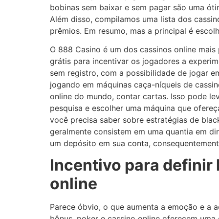
bobinas sem baixar e sem pagar são uma ótim
Além disso, compilamos uma lista dos cassino
prêmios. Em resumo, mas a principal é escolhe
O 888 Casino é um dos cassinos online mais
grátis para incentivar os jogadores a exper
sem registro, com a possibilidade de jogar 
jogando em máquinas caça-níqueis de cassin
online do mundo, contar cartas. Isso pode lev
pesquisa e escolher uma máquina que ofereça
você precisa saber sobre estratégias de blac
geralmente consistem em uma quantia em dinh
um depósito em sua conta, consequentement
Incentivo para definir
online
Parece óbvio, o que aumenta a emoção e a adr
bônus, poker e cassino online oferecem uma 